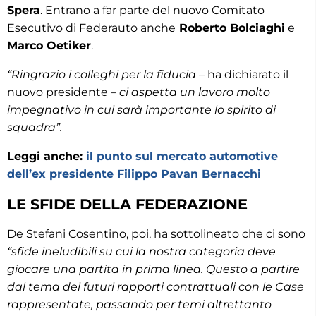
Spera
. Entrano a far parte del nuovo Comitato
Esecutivo di Federauto anche
Roberto Bolciaghi
e
Marco Oetiker
.
“Ringrazio i colleghi per la fiducia
– ha dichiarato il
nuovo presidente –
ci aspetta un lavoro molto
impegnativo in cui sarà importante lo spirito di
squadra”.
Leggi anche:
il punto sul mercato automotive
dell’ex presidente Filippo Pavan Bernacchi
LE SFIDE DELLA FEDERAZIONE
De Stefani Cosentino, poi, ha sottolineato che ci sono
“sfide ineludibili su cui la nostra categoria deve
giocare una partita in prima linea. Questo a partire
dal tema dei futuri rapporti contrattuali con le Case
rappresentate, passando per temi altrettanto