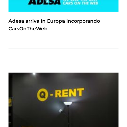
Adesa arriva in Europa incorporando
CarsOnTheWeb