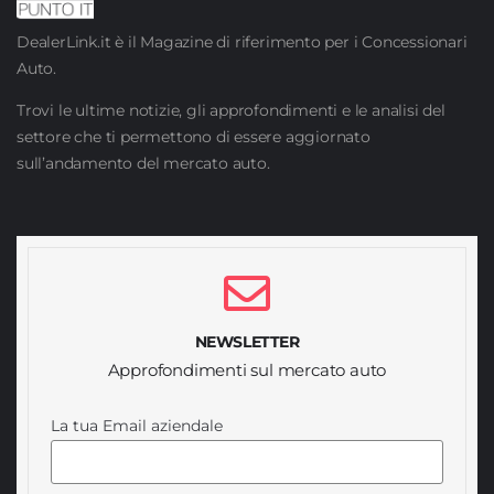
DealerLink.it è il Magazine di riferimento per i Concessionari
Auto.
Trovi le ultime notizie, gli approfondimenti e le analisi del
settore che ti permettono di essere aggiornato
sull’andamento del mercato auto.
NEWSLETTER
Approfondimenti sul mercato auto
La tua Email aziendale