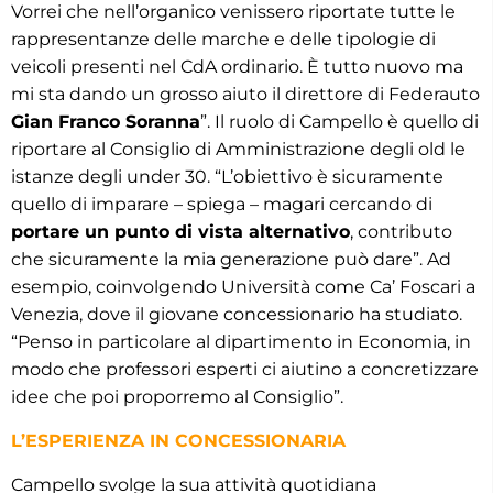
Vorrei che nell’organico venissero riportate tutte le
rappresentanze delle marche e delle tipologie di
veicoli presenti nel CdA ordinario. È tutto nuovo ma
mi sta dando un grosso aiuto il direttore di Federauto
Gian Franco Soranna
”. Il ruolo di Campello è quello di
riportare al Consiglio di Amministrazione degli old le
istanze degli under 30. “L’obiettivo è sicuramente
quello di imparare – spiega – magari cercando di
portare un punto di vista alternativo
, contributo
che sicuramente la mia generazione può dare”. Ad
esempio, coinvolgendo Università come Ca’ Foscari a
Venezia, dove il giovane concessionario ha studiato.
“Penso in particolare al dipartimento in Economia, in
modo che professori esperti ci aiutino a concretizzare
idee che poi proporremo al Consiglio”.
L’ESPERIENZA IN CONCESSIONARIA
Campello svolge la sua attività quotidiana