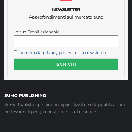
NEWSLETTER
Approfondimenti sul mercato auto
La tua Email aziendale
Accetto la privacy policy per la newsletter
SUMO PUBLISHING
Sumo Publishing è l’editore specializzato nelle pubblicazioni
professionali per gli operatori dell’automotive.