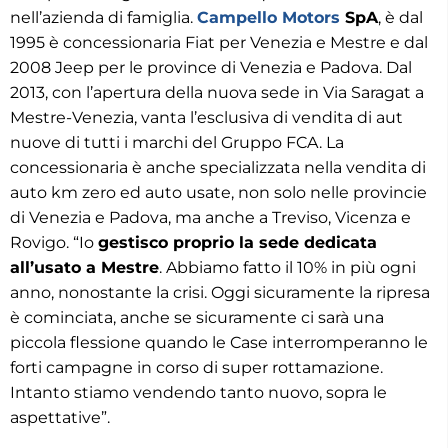
nell’azienda di famiglia.
Campello Motors
SpA
, è dal
1995 è concessionaria Fiat per Venezia e Mestre e dal
2008 Jeep per le province di Venezia e Padova. Dal
2013, con l’apertura della nuova sede in Via Saragat a
Mestre-Venezia, vanta l’esclusiva di vendita di aut
nuove di tutti i marchi del Gruppo FCA. La
concessionaria è anche specializzata nella vendita di
auto km zero ed auto usate, non solo nelle provincie
di Venezia e Padova, ma anche a Treviso, Vicenza e
Rovigo. “Io
gestisco proprio la sede dedicata
all’usato a Mestre
. Abbiamo fatto il 10% in più ogni
anno, nonostante la crisi. Oggi sicuramente la ripresa
è cominciata, anche se sicuramente ci sarà una
piccola flessione quando le Case interromperanno le
forti campagne in corso di super rottamazione.
Intanto stiamo vendendo tanto nuovo, sopra le
aspettative”.