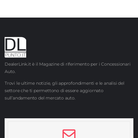
DealerLink.it è il Magazine di riferimento per i Concessionari
Auto.
Trovi le ultime notizie, gli approfondimenti e le analisi del
settore che ti permettono di essere aggiornato
sull’andamento del mercato auto.