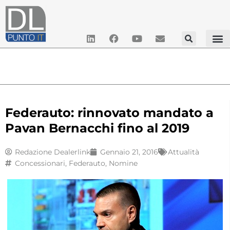
Federauto: rinnovato mandato a
Pavan Bernacchi fino al 2019
Redazione Dealerlink
Gennaio 21, 2016
Attualità
Concessionari
,
Federauto
,
Nomine