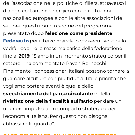
dell’associazione nelle politiche di filiera, attraverso il
dialogo costante e sinergico con le istituzioni
nazionali ed europee e con le altre associazioni del
settore: questi i punti cardine del programma
presentato dopo l’
elezione come presidente
Federauto
per il terzo mandato consecutivo, che lo
vedrà ricoprire la massima carica della federazione
fino al
2019
. “Siamo in un momento strategico per il
settore – ha commentato Pavan Bernacchi -.
Finalmente i concessionari italiani possono tornare a
guardare al futuro con più fiducia. Tra le priorità che
vogliamo portare avanti è quella dello
svecchiamento del parco circolante
e della
rivisitazione della fiscalità sull’auto
per dare un
ulteriore impulso a un comparto strategico per
l’economia italiana. Per questo non bisogna
abbassare la guardia”.