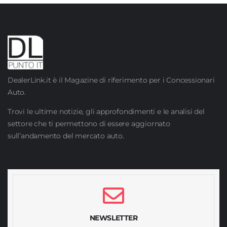
DealerLink.it è il Magazine di riferimento per i Concessionari
Auto.
Trovi le ultime notizie, gli approfondimenti e le analisi del
settore che ti permettono di essere aggiornato
sull’andamento del mercato auto.
NEWSLETTER