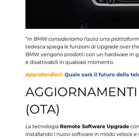
“
In BMW consideriamo l’auto una piattaforma
tedesca spiega le funzioni di Upgrade over the a
BMW vengono prodotti con un hardware in grado
e disattivabili in qualsiasi momento.
Approfondisci:
Quale sarà il futuro della te
AGGIORNAMENTI 
(OTA)
La tecnologia
Remote Software Upgrade
cons
installando i nuovi software in modo veloce e 