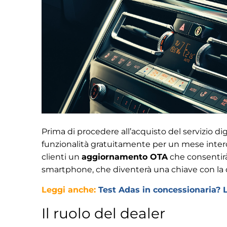
Prima di procedere all’acquisto del servizio digi
funzionalità gratuitamente per un mese intero
clienti un
aggiornamento OTA
che consentirà 
smartphone, che diventerà una chiave con la q
Leggi anche:
Test Adas in concessionaria? 
Il ruolo del dealer