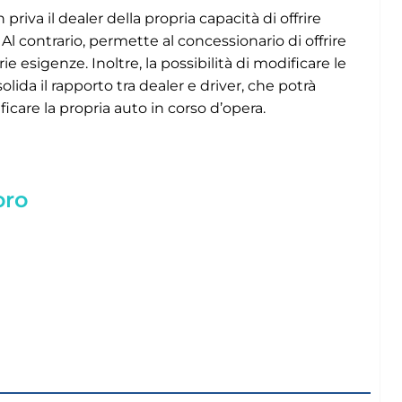
va il dealer della propria capacità di offrire
l contrario, permette al concessionario di offrire
 esigenze. Inoltre, la possibilità di modificare le
da il rapporto tra dealer e driver, che potrà
icare la propria auto in corso d’opera.
oro