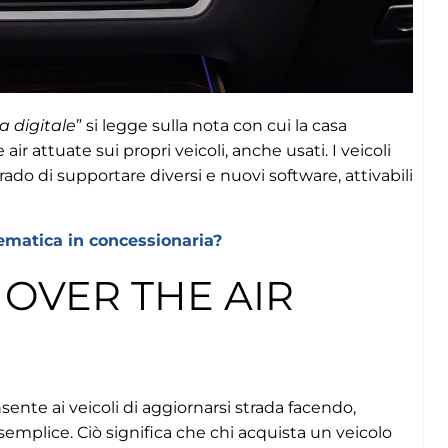
 digitale
” si legge sulla nota con cui la casa
ir attuate sui propri veicoli, anche usati. I veicoli
 di supportare diversi e nuovi software, attivabili
lematica in concessionaria?
OVER THE AIR
ente ai veicoli di aggiornarsi strada facendo,
semplice. Ciò significa che chi acquista un veicolo