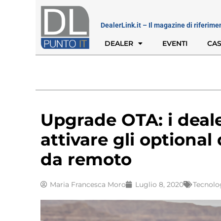
DealerLink.it – Il magazine di riferime
DEALER
EVENTI
CAS
Upgrade OTA: i dea
attivare gli optional
da remoto
Maria Francesca Moro
Luglio 8, 2020
Tecnolo