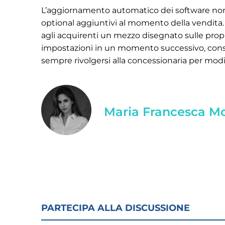
L’aggiornamento automatico dei software non pri
optional aggiuntivi al momento della vendita. A
agli acquirenti un mezzo disegnato sulle proprie
impostazioni in un momento successivo, consoli
sempre rivolgersi alla concessionaria per modif
Maria Francesca M
PARTECIPA ALLA DISCUSSIONE