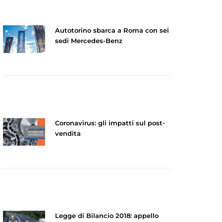
Autotorino sbarca a Roma con sei
sedi Mercedes-Benz
Coronavirus: gli impatti sul post-
vendita
Legge di Bilancio 2018: appello