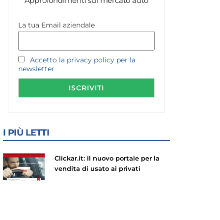
Approfondimenti sul mercato auto
La tua Email aziendale
Accetto la privacy policy per la
newsletter
I PIÙ LETTI
Clickar.it: il nuovo portale per la
vendita di usato ai privati