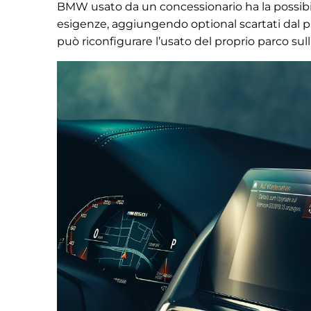
BMW usato da un concessionario ha la possibili
esigenze, aggiungendo optional scartati dal pr
può riconfigurare l’usato del proprio parco sull