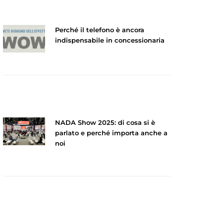
Perché il telefono è ancora
indispensabile in concessionaria
NADA Show 2025: di cosa si è
parlato e perché importa anche a
noi