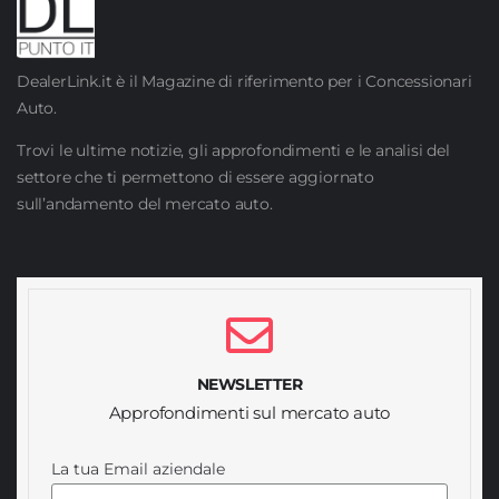
DealerLink.it è il Magazine di riferimento per i Concessionari
Auto.
Trovi le ultime notizie, gli approfondimenti e le analisi del
settore che ti permettono di essere aggiornato
sull’andamento del mercato auto.
NEWSLETTER
Approfondimenti sul mercato auto
La tua Email aziendale