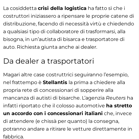
La cosiddetta
crisi della logistica
ha fatto sì che i
costruttori iniziassero a ripensare le proprie catene di
distribuzione, facendo di necessità virtù e chiedendo
a qualsiasi tipo di collaboratore di trasformarsi, alla
bisogna, in un’autista di bisarca e trasportatore di
auto. Richiesta giunta anche ai dealer.
Da dealer a trasportatori
Magari altre case costruttrici seguiranno l’esempio,
nel frattempo è
Stellantis
la prima a chiedere alla
propria rete di concessionari di sopperire alla
mancanza di autisti di bisarche. L’agenzia
Reuters
ha
infatti riportato che il colosso automotive
ha stretto
un accordo con i concessionari italiani
che, invece
di attendere (e chissà per quanto) la consegna,
potranno andare a ritirare le vetture direttamente in
fabbrica.