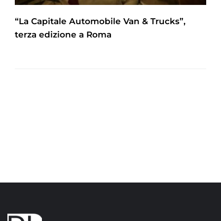
“La Capitale Automobile Van & Trucks”,
terza edizione a Roma