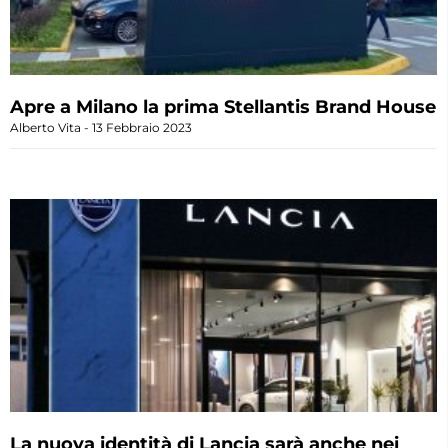
Apre a Milano la prima Stellantis Brand House
Alberto Vita
13 Febbraio 2023
La nuova identità di Lancia sarà anche nei