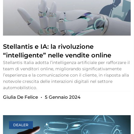
Stellantis e IA: la rivoluzione
“intelligente” nelle vendite online
Stellantis Italia adotta l’intelligenza artificiale per rafforzare il
team di venditori online, migliorando significativamente
l’esperienza e la comunicazione con il cliente, in risposta alla
notevole crescita delle interazioni digitali nel settore
automobilistico.
Giulia De Felice
5 Gennaio 2024
DEALER