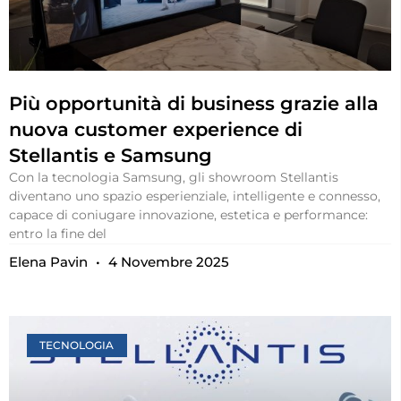
Più opportunità di business grazie alla
nuova customer experience di
Stellantis e Samsung
Con la tecnologia Samsung, gli showroom Stellantis
diventano uno spazio esperienziale, intelligente e connesso,
capace di coniugare innovazione, estetica e performance:
entro la fine del
Elena Pavin
4 Novembre 2025
TECNOLOGIA