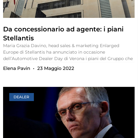
Da concessionario ad agente: i piani
Stellantis
Maria Grazia Davino, head sales & marketing Enlarged
Europe di Stellantis ha annunciato in occasione
dell’Automotive Dealer Day di Verona i piani del Gruppo che
Elena Pavin
23 Maggio 2022
DEALER