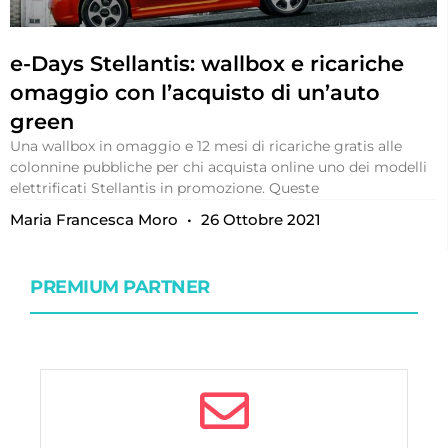
e-Days Stellantis: wallbox e ricariche
omaggio con l’acquisto di un’auto
green
Una wallbox in omaggio e 12 mesi di ricariche gratis alle
colonnine pubbliche per chi acquista online uno dei modelli
elettrificati Stellantis in promozione. Queste
Maria Francesca Moro
26 Ottobre 2021
PREMIUM PARTNER