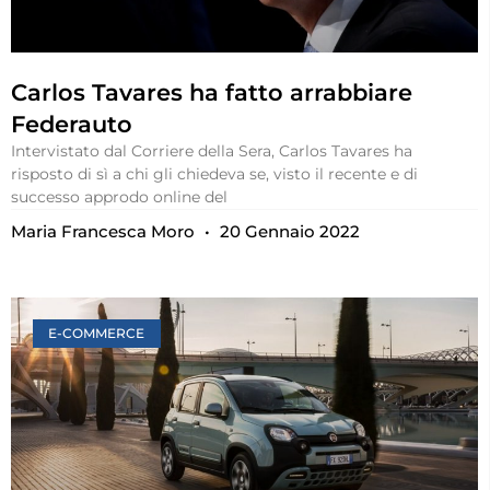
Carlos Tavares ha fatto arrabbiare
Federauto
Intervistato dal Corriere della Sera, Carlos Tavares ha
risposto di sì a chi gli chiedeva se, visto il recente e di
successo approdo online del
Maria Francesca Moro
20 Gennaio 2022
E-COMMERCE