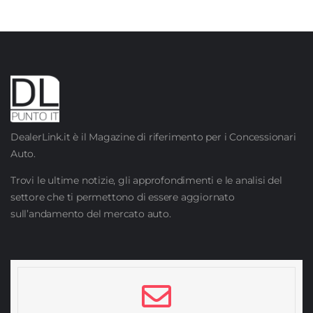
DealerLink.it è il Magazine di riferimento per i Concessionari
Auto.
Trovi le ultime notizie, gli approfondimenti e le analisi del
settore che ti permettono di essere aggiornato
sull’andamento del mercato auto.