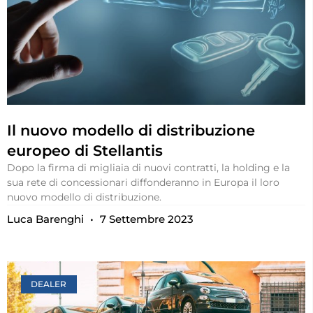
Il nuovo modello di distribuzione
europeo di Stellantis
Dopo la firma di migliaia di nuovi contratti, la holding e la
sua rete di concessionari diffonderanno in Europa il loro
nuovo modello di distribuzione.
Luca Barenghi
7 Settembre 2023
DEALER