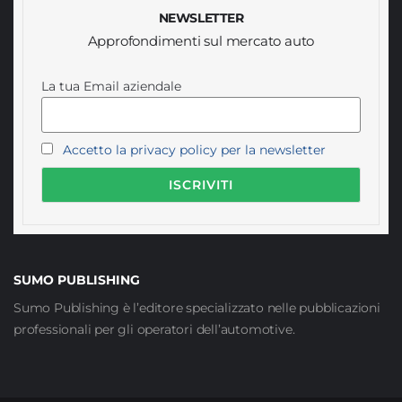
NEWSLETTER
Approfondimenti sul mercato auto
La tua Email aziendale
Accetto la privacy policy per la newsletter
SUMO PUBLISHING
Sumo Publishing è l’editore specializzato nelle pubblicazioni
professionali per gli operatori dell’automotive.