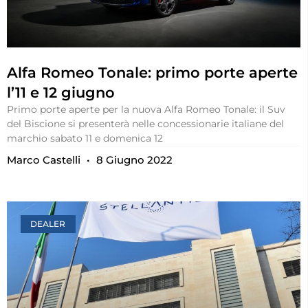
Alfa Romeo Tonale: primo porte aperte
l’11 e 12 giugno
Primo porte aperte per la nuova Alfa Romeo Tonale: il Suv
del Biscione si presenterà nelle concessionarie italiane del
marchio sabato 11 e domenica 12
Marco Castelli
8 Giugno 2022
DEALER