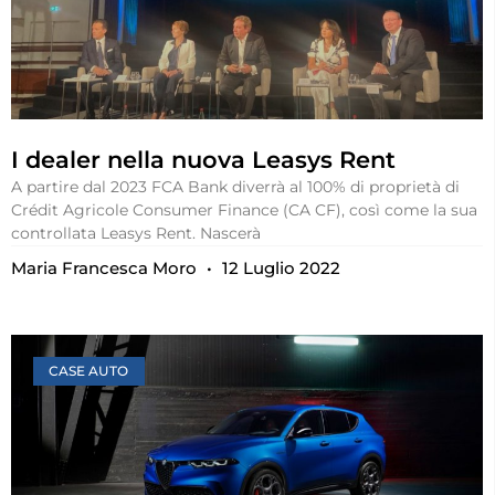
I dealer nella nuova Leasys Rent
A partire dal 2023 FCA Bank diverrà al 100% di proprietà di
Crédit Agricole Consumer Finance (CA CF), così come la sua
controllata Leasys Rent. Nascerà
Maria Francesca Moro
12 Luglio 2022
CASE AUTO