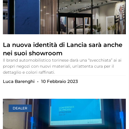
La nuova identità di Lancia sarà anche
nei suoi showroom
Il brand automobilistico torinese darà una “svecchiata” ai ai
propri negozi con nuovi materiali, un’attenta cura per il
dettaglio e colori raffinati.
Luca Barenghi
10 Febbraio 2023
DEALER