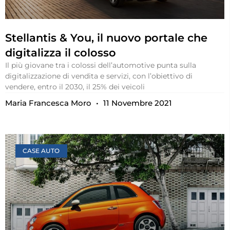
Stellantis & You, il nuovo portale che
digitalizza il colosso
Il più giovane tra i colossi dell’automotive punta sulla
digitalizzazione di vendita e servizi, con l’obiettivo di
vendere, entro il 2030, il 25% dei veicoli
Maria Francesca Moro
11 Novembre 2021
CASE AUTO