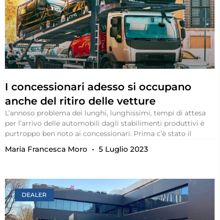
I concessionari adesso si occupano
anche del ritiro delle vetture
L’annoso problema dei lunghi, lunghissimi, tempi di attesa
per l’arrivo delle automobili dagli stabilimenti produttivi è
purtroppo ben noto ai concessionari. Prima c’è stato il
Maria Francesca Moro
5 Luglio 2023
DEALER