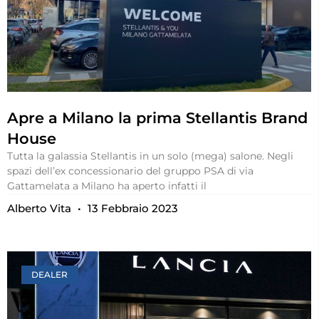
Apre a Milano la prima Stellantis Brand
House
Tutta la galassia Stellantis in un solo (mega) salone. Negli
spazi dell’ex concessionario del gruppo PSA di via
Gattamelata a Milano ha aperto infatti il
Alberto Vita
13 Febbraio 2023
DEALER