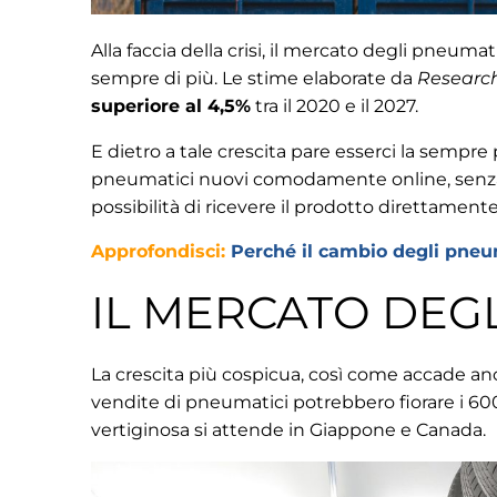
Alla faccia della crisi, il mercato degli pneumat
sempre di più. Le stime elaborate da
Researc
superiore al 4,5%
tra il 2020 e il 2027.
E dietro a tale crescita pare esserci la sempre p
pneumatici nuovi comodamente online, senza la
possibilità di ricevere il prodotto direttamente
Approfondisci:
Perché il cambio degli pneum
IL MERCATO DEG
La crescita più cospicua, così come accade anch
vendite di pneumatici potrebbero fiorare i 600 
vertiginosa si attende in Giappone e Canada.