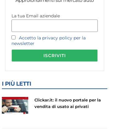
Approfondimenti sul mercato auto
La tua Email aziendale
Accetto la privacy policy per la
newsletter
I PIÙ LETTI
Clickar.it: il nuovo portale per la
vendita di usato ai privati