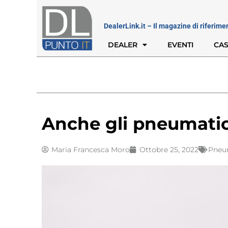
DealerLink.it – Il magazine di riferime
DEALER
EVENTI
CAS
Anche gli pneumatici
Maria Francesca Moro
Ottobre 25, 2022
Pneu