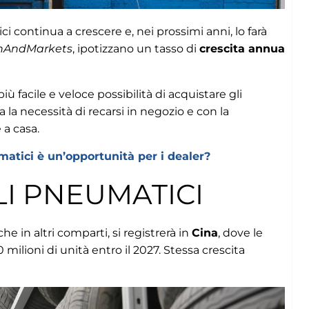
ici continua a crescere e, nei prossimi anni, lo farà
hAndMarkets
, ipotizzano un tasso di
crescita annua
iù facile e veloce possibilità di acquistare gli
 necessità di recarsi in negozio e con la
 a casa.
atici è un’opportunità per i dealer?
LI PNEUMATICI
e in altri comparti, si registrerà in
Cina
, dove le
milioni di unità entro il 2027. Stessa crescita