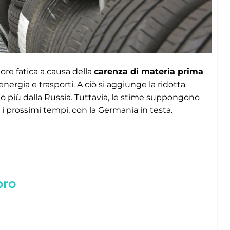
ore fatica a causa della
carenza di materia prima
ergia e trasporti. A ciò si aggiunge la ridotta
lo più dalla Russia. Tuttavia, le stime suppongono
 i prossimi tempi, con la Germania in testa.
oro