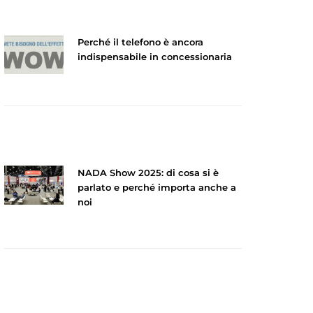
Perché il telefono è ancora
indispensabile in concessionaria
NADA Show 2025: di cosa si è
parlato e perché importa anche a
noi