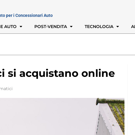
nto per i Concessionari Auto
E AUTO
POST-VENDITA
TECNOLOGIA
A
 si acquistano online
matici