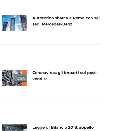
Autotorino sbarca a Roma con sei
sedi Mercedes-Benz
Coronavirus: gli impatti sul post-
vendita
Legge di Bilancio 2018: appello