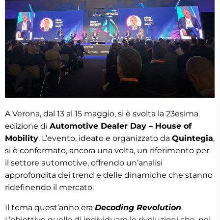
A Verona, dal 13 al 15 maggio, si è svolta la 23esima
edizione di
Automotive Dealer Day – House of
Mobility
. L’evento, ideato e organizzato da
Quintegia
,
si è confermato, ancora una volta, un riferimento per
il settore automotive, offrendo un’analisi
approfondita dei trend e delle dinamiche che stanno
ridefinendo il mercato.
Il tema quest’anno era
Decoding Revolution
.
L’obiettivo quello di individuare le rivoluzioni che, nei