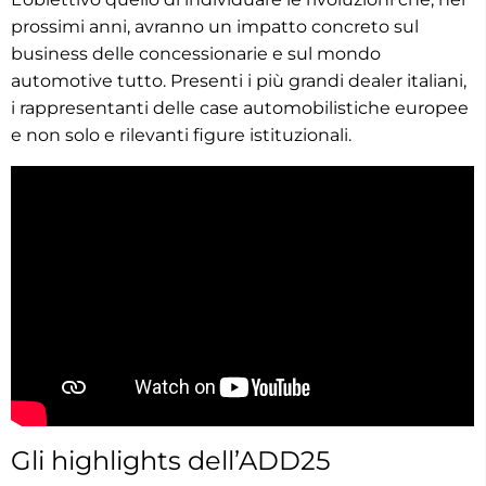
prossimi anni, avranno un impatto concreto sul
business delle concessionarie e sul mondo
automotive tutto. Presenti i più grandi dealer italiani,
i rappresentanti delle case automobilistiche europee
e non solo e rilevanti figure istituzionali.
Gli highlights dell’ADD25