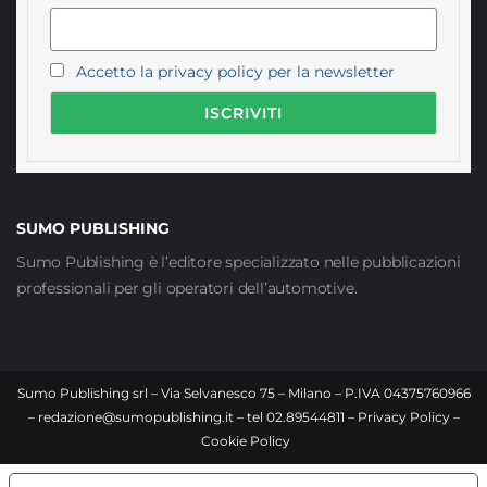
Accetto la privacy policy per la newsletter
SUMO PUBLISHING
Sumo Publishing è l’editore specializzato nelle pubblicazioni
professionali per gli operatori dell’automotive.
Sumo Publishing srl – Via Selvanesco 75 – Milano – P.IVA 04375760966
–
redazione@sumopublishing.it
– tel 02.89544811 –
Privacy Policy
–
Cookie Policy