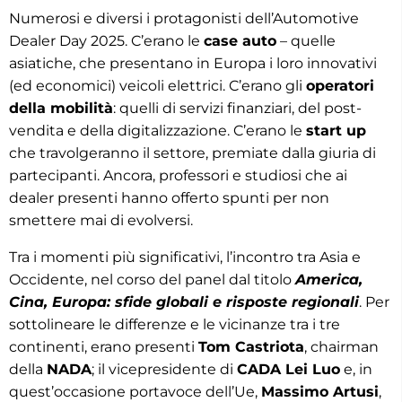
Numerosi e diversi i protagonisti dell’Automotive
Dealer Day 2025. C’erano le
case auto
– quelle
asiatiche, che presentano in Europa i loro innovativi
(ed economici) veicoli elettrici. C’erano gli
operatori
della mobilità
: quelli di servizi finanziari, del post-
vendita e della digitalizzazione. C’erano le
start up
che travolgeranno il settore, premiate dalla giuria di
partecipanti. Ancora, professori e studiosi che ai
dealer presenti hanno offerto spunti per non
smettere mai di evolversi.
Tra i momenti più significativi, l’incontro tra Asia e
Occidente, nel corso del panel dal titolo
America,
Cina, Europa: sfide globali e risposte regionali
. Per
sottolineare le differenze e le vicinanze tra i tre
continenti, erano presenti
Tom Castriota
, chairman
della
NADA
; il vicepresidente di
CADA Lei Luo
e, in
quest’occasione portavoce dell’Ue,
Massimo Artusi
,