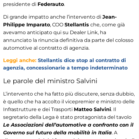
presidente di
Federauto
.
Di grande impatto anche l’intervento di
Jean-
Philippe Imparato
, COO
Stellantis
che, come già
avevamo anticipato qui su Dealer Link, ha
annunciato la rinuncia definitiva da parte del colosso
automotive al contratto di agenzia.
Leggi anche:
Stellantis dice stop al contratto di
agenzia, concessionarie a tempo indeterminato
Le parole del ministro Salvini
L’intervento che ha fatto più discutere, senza dubbio,
è quello che ha accolto il vicepremier e ministro delle
Infrastrutture e dei Trasporti
Matteo Salvini
. Il
segretario della Lega è stato protagonista del tavolo
Le Associazioni dell’automotive a confronto con il
Governo sul futuro della mobilità in Italia
. A