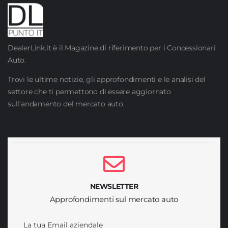
DealerLink.it è il Magazine di riferimento per i Concessionari
Auto.
Trovi le ultime notizie, gli approfondimenti e le analisi del
settore che ti permettono di essere aggiornato
sull’andamento del mercato auto.
NEWSLETTER
Approfondimenti sul mercato auto
La tua Email aziendale