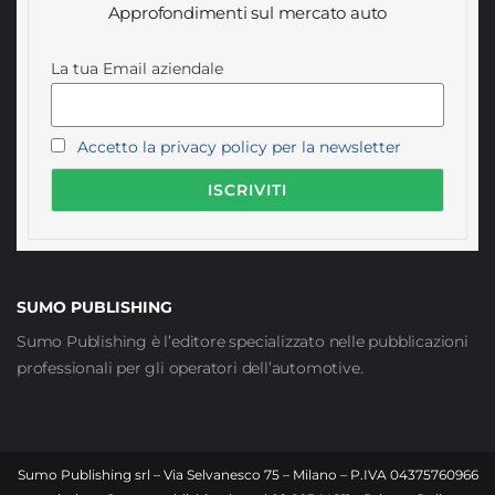
Approfondimenti sul mercato auto
La tua Email aziendale
Accetto la privacy policy per la newsletter
SUMO PUBLISHING
Sumo Publishing è l’editore specializzato nelle pubblicazioni
professionali per gli operatori dell’automotive.
Sumo Publishing srl – Via Selvanesco 75 – Milano – P.IVA 04375760966