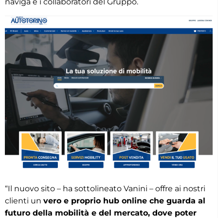
naviga e i collaboratori del Gruppo.
“Il nuovo sito – ha sottolineato Vanini – offre ai nostri
clienti un
vero e proprio hub online che guarda al
futuro della mobilità e del mercato, dove poter