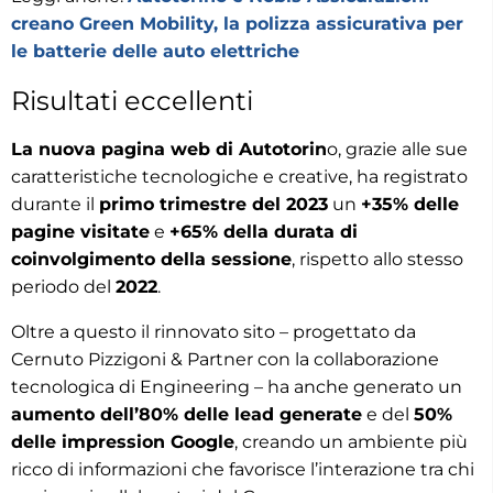
creano Green Mobility, la polizza assicurativa per
le batterie delle auto elettriche
Risultati eccellenti
La nuova pagina web di Autotorin
o, grazie alle sue
caratteristiche tecnologiche e creative, ha registrato
durante il
primo trimestre del 2023
un
+35% delle
pagine visitate
e
+65% della durata di
coinvolgimento della sessione
, rispetto allo stesso
periodo del
2022
.
Oltre a questo il rinnovato sito – progettato da
Cernuto Pizzigoni & Partner con la collaborazione
tecnologica di Engineering – ha anche generato un
aumento dell’80% delle lead generate
e del
50%
delle impression Google
, creando un ambiente più
ricco di informazioni che favorisce l’interazione tra chi