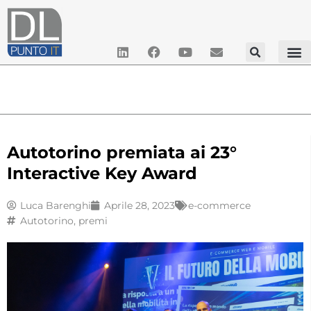
Autotorino premiata ai 23°
Interactive Key Award
Luca Barenghi
Aprile 28, 2023
e-commerce
Autotorino
,
premi