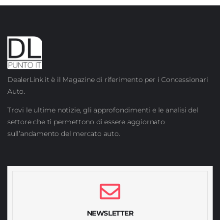
DealerLink.it è il Magazine di riferimento per i Concessionari
Auto.
Trovi le ultime notizie, gli approfondimenti e le analisi del
settore che ti permettono di essere aggiornato
sull’andamento del mercato auto.
NEWSLETTER