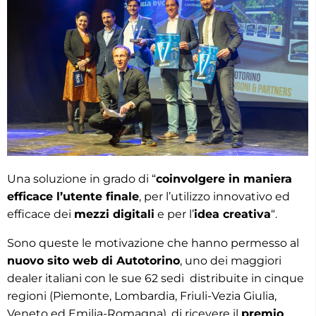
Una soluzione in grado di “
coinvolgere in maniera
efficace l’utente finale
, per l’utilizzo innovativo ed
efficace dei
mezzi digitali
e per l’
idea creativa
“.
Sono queste le motivazione che hanno permesso al
nuovo sito web di Autotorino
, uno dei maggiori
dealer italiani con le sue 62 sedi distribuite in cinque
regioni (Piemonte, Lombardia, Friuli-Vezia Giulia,
Veneto ed Emilia-Romagna), di ricevere il
premio