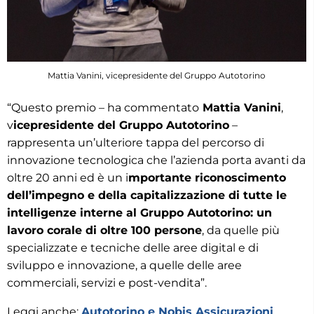
Mattia Vanini, vicepresidente del Gruppo Autotorino
“Questo premio – ha commentato
Mattia Vanini
,
v
icepresidente del Gruppo Autotorino
–
rappresenta un’ulteriore tappa del percorso di
innovazione tecnologica che l’azienda porta avanti da
oltre 20 anni ed è un i
mportante riconoscimento
dell’impegno e della capitalizzazione di tutte le
intelligenze interne al Gruppo Autotorino: un
lavoro corale di oltre 100 persone
, da quelle più
specializzate e tecniche delle aree digital e di
sviluppo e innovazione, a quelle delle aree
commerciali, servizi e post-vendita”.
Leggi anche:
Autotorino e Nobis Assicurazioni