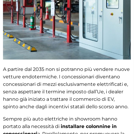
A partire dal 2035 non si potranno più vendere nuove
vetture endotermiche. I concessionari diventano
concessionari di mezzi esclusivamente elettrificati e,
senza aspettare il termine imposto dall’Ue, i dealer
hanno già iniziato a trattare il commercio di EV,
spinto anche dagli incentivi statali dello scorso anno.
Sempre più auto elettriche in showroom hanno
portato alla necessità di
installare colonnine in
concessionari
a. Parallelamente, per promuovere la