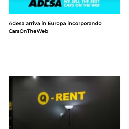
Adesa arriva in Europa incorporando
CarsOnTheWeb