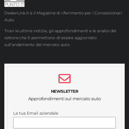
DealerLink.it è il Magazine di riferimento per i Concessionari
Auto.
Trovi le ultime notizie, gli approfondimenti e le analisi del
settore che ti permettono di essere aggiornato
sull’andamento del mercato auto.
NEWSLETTER
Approfondimenti sul mercato auto
La tua Email aziendale