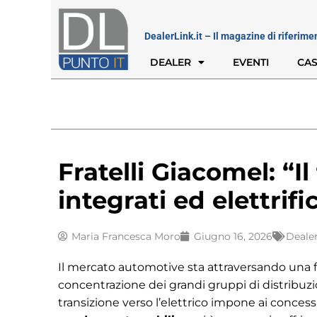
DealerLink.it – Il magazine di riferime
DEALER
EVENTI
CAS
Fratelli Giacomel: “Il
integrati ed elettrif
Maria Francesca Moro
Giugno 16, 2026
Deale
Il mercato automotive sta attraversando una f
concentrazione dei grandi gruppi di distribuzio
transizione verso l’elettrico impone ai concessi