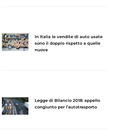
In Italia le vendite di auto usate
sono il doppio rispetto a quelle
nuove
Legge di Bilancio 2018: appello
congiunto per l’autotrasporto