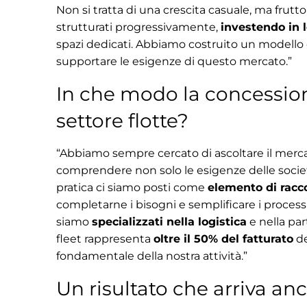
Non si tratta di una crescita casuale, ma frutto
strutturati progressivamente,
investendo in l
spazi dedicati. Abbiamo costruito un modello 
supportare le esigenze di questo mercato.”
In che modo la concession
settore flotte?
“Abbiamo sempre cercato di ascoltare il mercato
comprendere non solo le esigenze delle società
pratica ci siamo posti come
elemento di racc
completarne i bisogni e semplificare i processi.”
siamo
specializzati nella logistica
e nella pa
fleet rappresenta
oltre il 50% del fatturato
de
fondamentale della nostra attività.”
Un risultato che arriva an