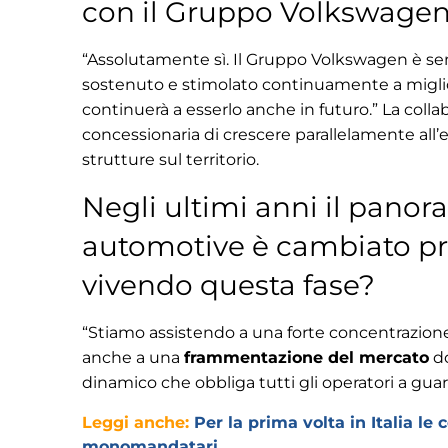
con il Gruppo Volkswage
“Assolutamente sì. Il Gruppo Volkswagen è se
sostenuto e stimolato continuamente a migl
continuerà a esserlo anche in futuro.” La colla
concessionaria di crescere parallelamente all’
strutture sul territorio.
Negli ultimi anni il panor
automotive è cambiato p
vivendo questa fase?
“Stiamo assistendo a una forte concentrazio
anche a una
frammentazione del mercato
do
dinamico che obbliga tutti gli operatori a guar
Leggi anche:
Per la prima volta in Italia l
monomandatari