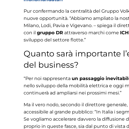
Pur confermando la centralità del Gruppo Volk
nuove opportunità. “Abbiamo ampliato la nos
Milano, Lodi, Pavia e Vigevano. – spiega il dir
con il
gruppo DR
attraverso marchi come
ICH
sviluppo del settore flotte.”
Quanto sarà importante l’el
del business?
“Per noi rappresenta
un passaggio inevitabil
nello sviluppo della mobilità elettrica e og
continuerà ad ampliarsi nei prossimi mesi.”
Ma il vero nodo, secondo il direttore generale
accessibile al grande pubblico: “In Italia i se
Se vogliamo accelerare davvero la diffusione de
proprio in queste fasce, sia dal punto di vista