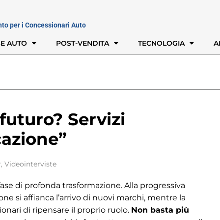
nto per i Concessionari Auto
E AUTO
POST-VENDITA
TECNOLOGIA
A
 futuro? Servizi
icazione”
r
,
Videointerviste
ase di profonda trasformazione. Alla progressiva
ne si affianca l’arrivo di nuovi marchi, mentre la
onari di ripensare il proprio ruolo.
Non basta più