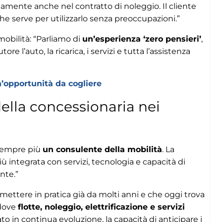
amente anche nel contratto di noleggio. Il cliente
che serve per utilizzarlo senza preoccupazioni.”
mobilità: “Parliamo di
un’esperienza ‘zero pensieri’
,
ore l’auto, la ricarica, i servizi e tutta l’assistenza
n’opportunità da cogliere
ella concessionaria nei
 sempre più
un consulente della mobilità
. La
 integrata con servizi, tecnologia e capacità di
nte.”
 mettere in pratica già da molti anni e che oggi trova
 dove
flotte, noleggio, elettrificazione e servizi
to in continua evoluzione, la capacità di anticipare i