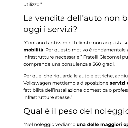
utilizzo.”
La vendita dell’auto non 
oggi i servizi?
“Contano tantissimo. Il cliente non acquista
mobilità
. Per questo motivo è fondamentale 
infrastrutture necessarie.” Fratelli Giacomel pu
comprende una consulenza a 360 gradi.
Per quel che riguarda le auto elettriche, aggi
Volkswagen mettiamo a disposizione
servizi 
fattibilità dell’installazione domestica o profess
infrastrutture stesse.”
Qual è il peso del noleggi
“Nel noleggio vediamo
una delle maggiori op