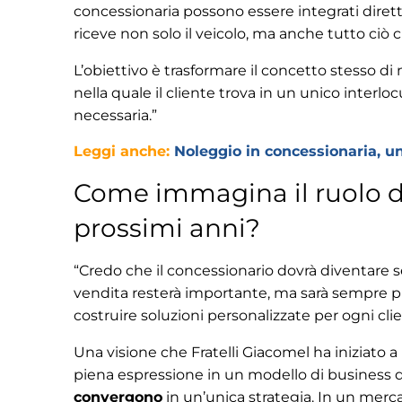
concessionaria possono essere integrati dirett
riceve non solo il veicolo, ma anche tutto ciò 
L’obiettivo è trasformare il concetto stesso di 
nella quale il cliente trova in un unico interlocut
necessaria.”
Leggi anche:
Noleggio in concessionaria, u
Come immagina il ruolo d
prossimi anni?
“Credo che il concessionario dovrà diventare
vendita resterà importante, ma sarà sempre più
costruire soluzioni personalizzate per ogni clie
Una visione che Fratelli Giacomel ha iniziato a
piena espressione in un modello di business
convergono
in un’unica strategia. In un merca