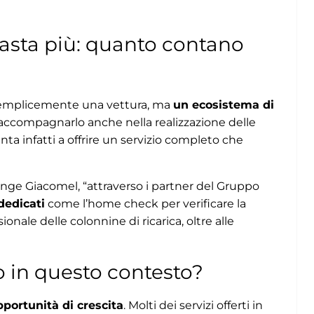
basta più: quanto contano
 semplicemente una vettura, ma
un ecosistema di
accompagnarlo anche nella realizzazione delle
nta infatti a offrire un servizio completo che
unge Giacomel, “attraverso i partner del Gruppo
dedicati
come l’home check per verificare la
ionale delle colonnine di ricarica, oltre alle
o in questo contesto?
portunità di crescita
. Molti dei servizi offerti in