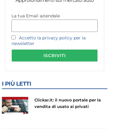
Approfondimenti sul mercato auto
La tua Email aziendale
Accetto la privacy policy per la
newsletter
I PIÙ LETTI
Clickar.it: il nuovo portale per la
vendita di usato ai privati