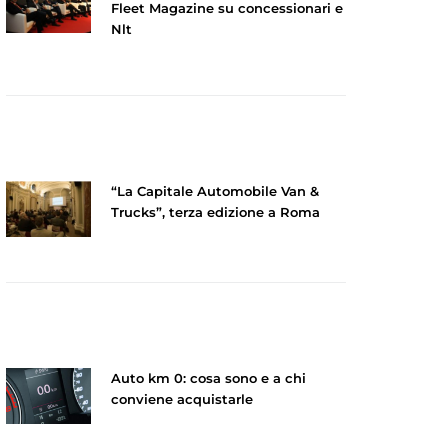
Fleet Magazine su concessionari e
Nlt
“La Capitale Automobile Van &
Trucks”, terza edizione a Roma
Auto km 0: cosa sono e a chi
conviene acquistarle