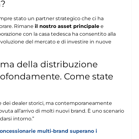
n?
mpre stato un partner strategico che ci ha
iorare. Rimane
il nostro asset principale
e
borazione con la casa tedesca ha consentito alla
evoluzione del mercato e di investire in nuove
ama della distribuzione
rofondamente. Come state
ne dei dealer storici, ma contemporaneamente
vuta all’arrivo di molti nuovi brand. È uno scenario
darsi intorno.”
e concessionarie multi-brand superano i