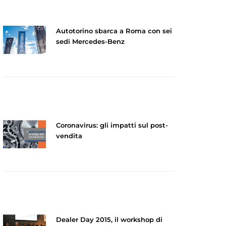
Autotorino sbarca a Roma con sei
sedi Mercedes-Benz
Coronavirus: gli impatti sul post-
vendita
Dealer Day 2015, il workshop di