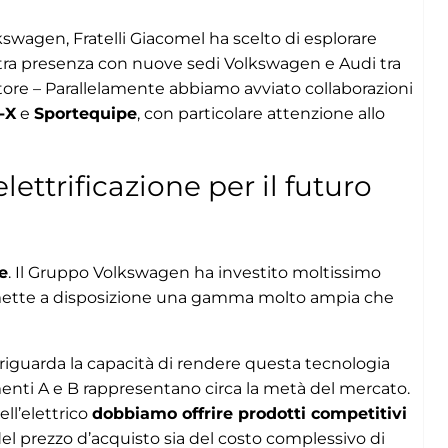
swagen, Fratelli Giacomel ha scelto di esplorare
tra presenza con nuove sedi Volkswagen e Audi tra
ettore – Parallelamente abbiamo avviato collaborazioni
-X
e
Sportequipe
, con particolare attenzione allo
ettrificazione per il futuro
e
. Il Gruppo Volkswagen ha investito moltissimo
gi mette a disposizione una gamma molto ampia che
, riguarda la capacità di rendere questa tecnologia
gmenti A e B rappresentano circa la metà del mercato.
ll’elettrico
dobbiamo offrire prodotti competitivi
 del prezzo d’acquisto sia del costo complessivo di