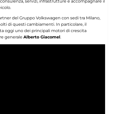
 consulenza, servizi, infrastrutture e accompagnare il
icolo.
partner del Gruppo Volkswagen con sedi tra Milano,
lti di questi cambiamenti. In particolare, il
a oggi uno dei principali motori di crescita
ore generale
Alberto Giacomel
.