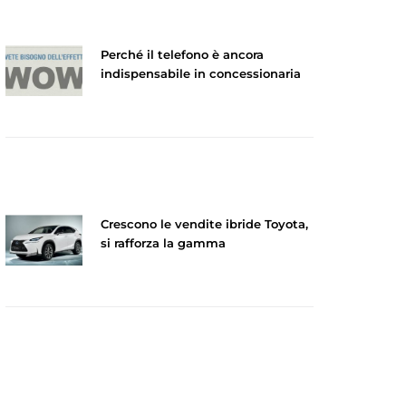
Perché il telefono è ancora
indispensabile in concessionaria
Crescono le vendite ibride Toyota,
si rafforza la gamma