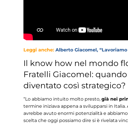
Leggi anche:
Alberto Giacomel, “Lavoriamo pe
Il know how nel mondo flot
Fratelli Giacomel: quando
diventato così strategico?
“Lo abbiamo intuito molto presto,
già nei pr
termine iniziava appena a svilupparsi in Italia
avrebbe avuto enormi potenzialità e abbiamo d
scelta che oggi possiamo dire si è rivelata vin