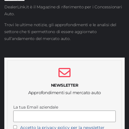
DealerLink.it è il Magazine di riferimento per i Concessionari
Auto.
Trovi le ultime notizie, gli approfondimenti e le analisi del
settore che ti permettono di essere aggiornato
sull’andamento del mercato auto.
NEWSLETTER
Approfondimenti sul mercato auto
La tua Email aziendale
Accetto la privacy policy per la newsletter