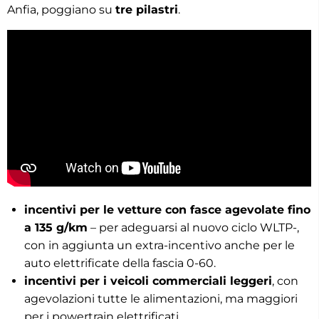
Anfia, poggiano su
tre pilastri
.
incentivi per le vetture con fasce agevolate fino
a 135 g/km
– per adeguarsi al nuovo ciclo WLTP-,
con in aggiunta un extra-incentivo anche per le
auto elettrificate della fascia 0-60.
incentivi per i veicoli commerciali leggeri
, con
agevolazioni tutte le alimentazioni, ma maggiori
per i powertrain elettrificati.