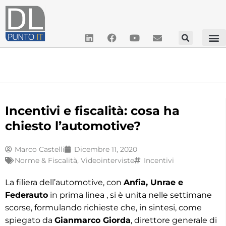
Incentivi e fiscalità: cosa ha
chiesto l’automotive?
Marco Castelli
Dicembre 11, 2020
Norme & Fiscalità
,
Videointerviste
Incentivi
La filiera dell’automotive, con
Anfia, Unrae e
Federauto
in prima linea , si è unita nelle settimane
scorse, formulando richieste che, in sintesi, come
spiegato da
Gianmarco Giorda
, direttore generale di