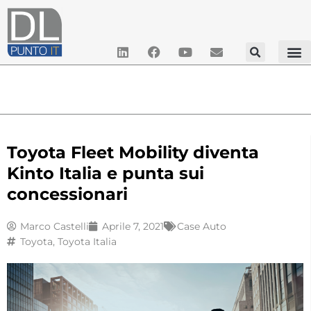
Toyota Fleet Mobility diventa
Kinto Italia e punta sui
concessionari
Marco Castelli
Aprile 7, 2021
Case Auto
Toyota
,
Toyota Italia