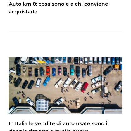
Auto km 0: cosa sono e a chi conviene
acquistarle
In Italia le vendite di auto usate sono il