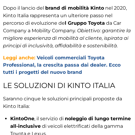
Dopo il lancio del
brand di mobilità Kinto
nel 2020,
Kinto Italia rappresenta un ulteriore passo nel
percorso di evoluzione de
l Gruppo Toyota
da Car
Company a Mobility Company.
Obiettivo: garantire la
migliore esperienza di mobilità al cliente, ispirata ai
principi di inclusività, affidabilità e sostenibilità.
Leggi anche:
Veicoli commerciali Toyota
Professional, la crescita passa dai dealer. Ecco
tutti i progetti del nuovo brand
LE SOLUZIONI DI KINTO ITALIA
Saranno cinque le soluzioni principali proposte da
Kinto Italia:
KintoOne
, il servizio di
noleggio di lungo termine
all-inclusive
di veicoli elettrificati della gamma
Toyota e Lexus,