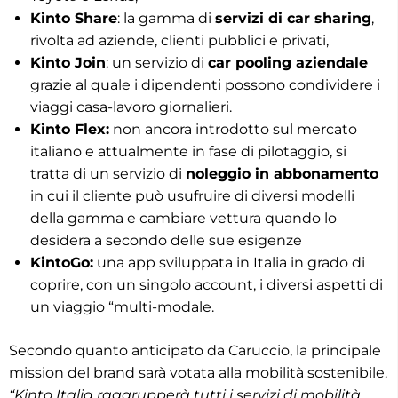
Kinto Share
: la gamma di
servizi di car sharing
,
rivolta ad aziende, clienti pubblici e privati,
Kinto Join
: un servizio di
car pooling aziendale
grazie al quale i dipendenti possono condividere i
viaggi casa-lavoro giornalieri.
Kinto Flex:
non ancora introdotto sul mercato
italiano e attualmente in fase di pilotaggio, si
tratta di un servizio di
noleggio in abbonamento
in cui il cliente può usufruire di diversi modelli
della gamma e cambiare vettura quando lo
desidera a secondo delle sue esigenze
KintoGo:
una app sviluppata in Italia in grado di
coprire, con un singolo account, i diversi aspetti di
un viaggio “multi-modale.
Secondo quanto anticipato da Caruccio, la principale
mission del brand sarà votata alla mobilità sostenibile.
“Kinto Italia raggrupperà tutti i servizi di mobilità