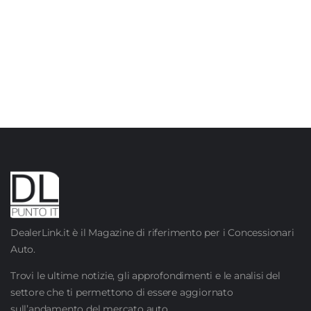
DealerLink.it è il Magazine di riferimento per i Concessionari
Auto.
Trovi le ultime notizie, gli approfondimenti e le analisi del
settore che ti permettono di essere aggiornato
sull’andamento del mercato auto.