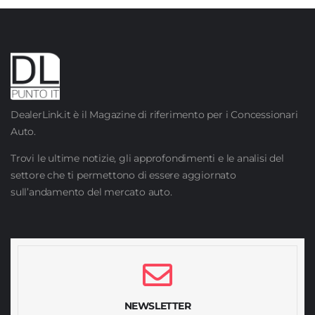
DealerLink.it è il Magazine di riferimento per i Concessionari
Auto.
Trovi le ultime notizie, gli approfondimenti e le analisi del
settore che ti permettono di essere aggiornato
sull’andamento del mercato auto.
NEWSLETTER