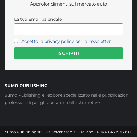
Approfondimenti sul mercato auto
La tua Email aziendale
Accetto la privacy policy per la newsletter
SUMO PUBLISHING
Sumo Publishing è l’editore specializzato nelle pubblicazioni
professionali per gli operatori dell’automotive.
Sumo Publishing srl – Via Selvanesco 75 – Milano – P.IVA 04375760966