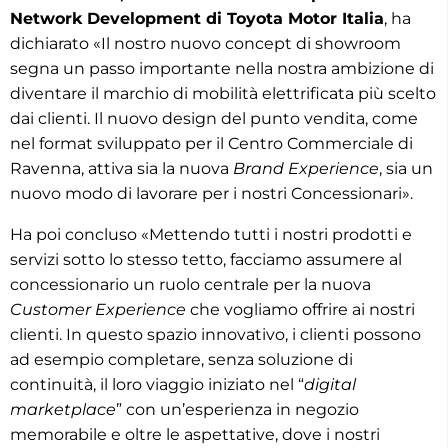
Network Development di Toyota Motor Italia
, ha
dichiarato «Il nostro nuovo concept di showroom
segna un passo importante nella nostra ambizione di
diventare il marchio di mobilità elettrificata più scelto
dai clienti. Il nuovo design del punto vendita, come
nel format sviluppato per il Centro Commerciale di
Ravenna, attiva sia la nuova
Brand Experience
, sia un
nuovo modo di lavorare per i nostri Concessionari».
Ha poi concluso «Mettendo tutti i nostri prodotti e
servizi sotto lo stesso tetto, facciamo assumere al
concessionario un ruolo centrale per la nuova
Customer Experience
che vogliamo offrire ai nostri
clienti. In questo spazio innovativo, i clienti possono
ad esempio completare, senza soluzione di
continuità, il loro viaggio iniziato nel “
digital
marketplace
” con un’esperienza in negozio
memorabile e oltre le aspettative, dove i nostri