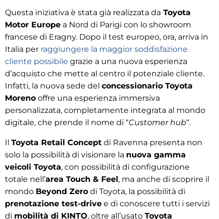
Questa iniziativa è stata già realizzata da
Toyota
Motor Europe
a Nord di Parigi con lo showroom
francese di Eragny. Dopo il test europeo, ora, arriva in
Italia per
raggiungere la maggior soddisfazione
cliente possibile
grazie a una nuova esperienza
d’acquisto che mette al centro il potenziale cliente.
Infatti, la nuova sede del
concessionario Toyota
Moreno
offre una esperienza immersiva
personalizzata, completamente integrata al mondo
digitale, che prende il nome di “
Customer hub
“.
Il
Toyota Retail Concept
di Ravenna presenta non
solo la possibilità di visionare la
nuova gamma
veicoli Toyota
, con possibilità di configurazione
totale nell’
area Touch & Feel
, ma anche di scoprire il
mondo
Beyond Zero
di Toyota, la possibilità di
prenotazione test-drive
e di conoscere tutti i servizi
di
mobilità di KINTO
, oltre all’usato
Toyota