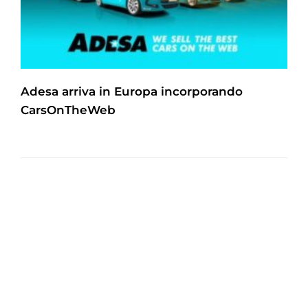
Adesa arriva in Europa incorporando
CarsOnTheWeb