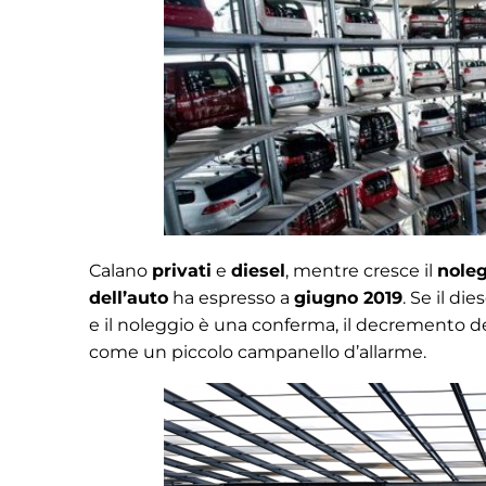
Calano
privati
e
diesel
, mentre cresce il
nole
dell’auto
ha espresso a
giugno 2019
. Se il di
e il noleggio è una conferma, il decremento d
come un piccolo campanello d’allarme.