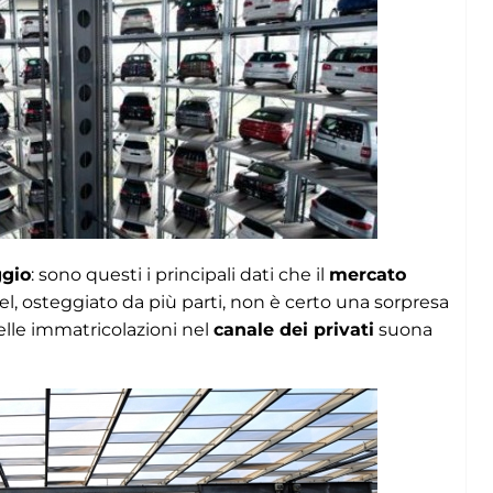
ggio
: sono questi i principali dati che il
mercato
esel, osteggiato da più parti, non è certo una sorpresa
elle immatricolazioni nel
canale dei privati
suona