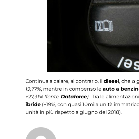
Continua a calare, al contrario, il
diesel
, che
a 
19,77%
, mentre in compenso le
auto a benzin
+27,31% (fonte
Dataforce
)
. Tra le alimentazion
ibride
(+19%, con quasi 10mila unità immatrico
unità in più rispetto a giugno del 2018).