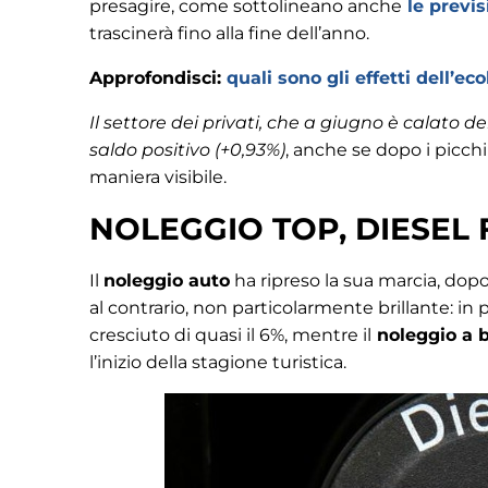
presagire, come sottolineano anche
le previs
trascinerà fino alla fine dell’anno.
Approfondisci:
quali sono gli effetti dell’e
Il settore dei privati, che a giugno è calato 
saldo positivo (+0,93%)
, anche se dopo i picch
maniera visibile.
NOLEGGIO TOP, DIESEL
Il
noleggio auto
ha ripreso la sua marcia, dopo
al contrario, non particolarmente brillante: in 
cresciuto di quasi il 6%, mentre il
noleggio a 
l’inizio della stagione turistica.