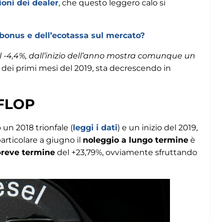
ioni dei dealer
, che questo leggero calo si
cobonus e dell’ecotassa sul mercato?
del -4,4%, dall’inizio dell’anno mostra comunque un
i dei primi mesi del 2019, sta decrescendo in
 FLOP
 un 2018 trionfale (
leggi i dati
) e un inizio del 2019,
particolare a giugno il
noleggio a lungo termine
è
breve termine
del +23,79%, ovviamente sfruttando