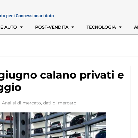
nto per i Concessionari Auto
E AUTO
POST-VENDITA
TECNOLOGIA
A
 giugno calano privati e
eggio
Analisi di mercato
,
dati di mercato