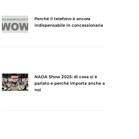
Perché il telefono è ancora
indispensabile in concessionaria
NADA Show 2025: di cosa si è
parlato e perché importa anche a
noi