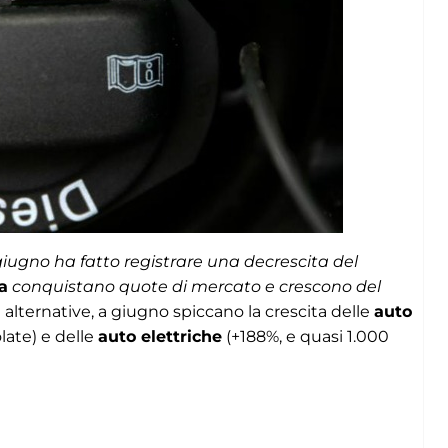
giugno ha fatto registrare una decrescita del
a
conquistano quote di mercato e crescono del
i alternative, a giugno spiccano la crescita delle
auto
late) e delle
auto elettriche
(+188%, e quasi 1.000