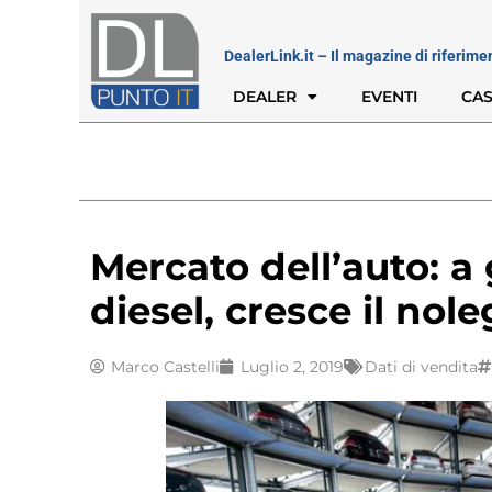
DealerLink.it – Il magazine di riferime
DEALER
EVENTI
CAS
Mercato dell’auto: a
diesel, cresce il nol
Marco Castelli
Luglio 2, 2019
Dati di vendita