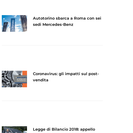
Autotorino sbarca a Roma con sei
sedi Mercedes-Benz
Coronavirus: gli impatti sul post-
vendita
Legge di Bilancio 2018: appello