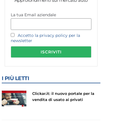
Approfondimenti sul mercato auto
La tua Email aziendale
Accetto la privacy policy per la
newsletter
I PIÙ LETTI
Clickar.it: il nuovo portale per la
vendita di usato ai privati