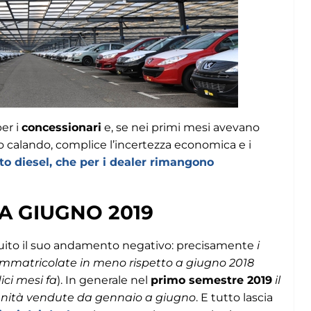
per i
concessionari
e, se nei primi mesi avevano
o calando, complice l’incertezza economica e i
to diesel, che per i dealer rimangono
A GIUGNO 2019
ito il suo andamento negativo: precisamente
i
 immatricolate in meno rispetto a giugno 2018
ici mesi fa
). In generale nel
primo semestre 2019
il
 unità vendute da gennaio a giugno
. E tutto lascia