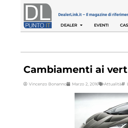
DealerLink.it – Il magazine di riferime
DEALER
EVENTI
CAS
Cambiamenti ai vert
Vincenzo Bonanno
Marzo 2, 2016
Attualità