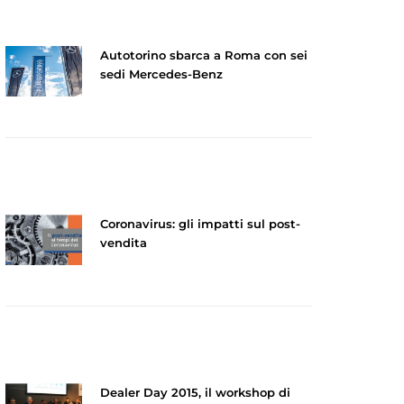
Autotorino sbarca a Roma con sei
sedi Mercedes-Benz
Coronavirus: gli impatti sul post-
vendita
Dealer Day 2015, il workshop di