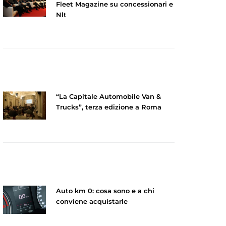
Fleet Magazine su concessionari e
Nlt
“La Capitale Automobile Van &
Trucks”, terza edizione a Roma
Auto km 0: cosa sono e a chi
conviene acquistarle