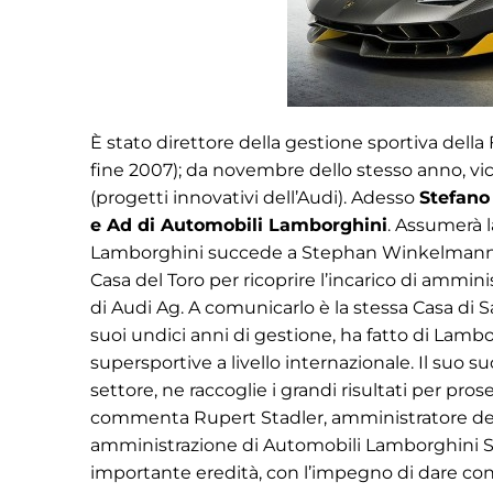
È stato direttore della gestione sportiva della
fine 2007); da novembre dello stesso anno, vi
(progetti innovativi dell’Audi). Adesso
Stefano
e Ad di Automobili Lamborghini
. Assumerà l
Lamborghini succede a Stephan Winkelmann, ch
Casa del Toro per ricoprire l’incarico di ammi
di Audi Ag. A comunicarlo è la stessa Casa d
suoi undici anni di gestione, ha fatto di Lambo
supersportive a livello internazionale. Il suo 
settore, ne raccoglie i grandi risultati per pr
commenta Rupert Stadler, amministratore dele
amministrazione di Automobili Lamborghini 
importante eredità, con l’impegno di dare con