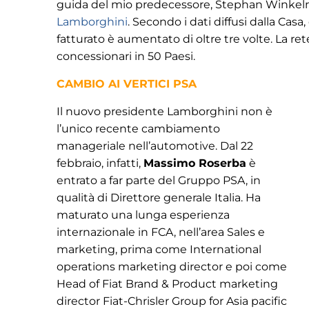
guida del mio predecessore, Stephan Winkel
Lamborghini
. Secondo i dati diffusi dalla Casa
fatturato è aumentato di oltre tre volte. La re
concessionari in 50 Paesi.
CAMBIO AI VERTICI PSA
Il nuovo presidente Lamborghini non è
l’unico recente cambiamento
manageriale nell’automotive. Dal 22
febbraio, infatti,
Massimo Roserba
è
entrato a far parte del Gruppo PSA, in
qualità di Direttore generale Italia. Ha
maturato una lunga esperienza
internazionale in FCA, nell’area Sales e
marketing, prima come International
operations marketing director e poi come
Head of Fiat Brand & Product marketing
director Fiat-Chrisler Group for Asia pacific