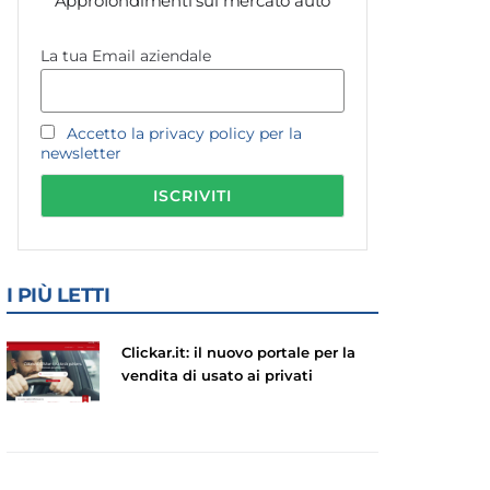
Approfondimenti sul mercato auto
La tua Email aziendale
Accetto la privacy policy per la
newsletter
I PIÙ LETTI
Clickar.it: il nuovo portale per la
vendita di usato ai privati