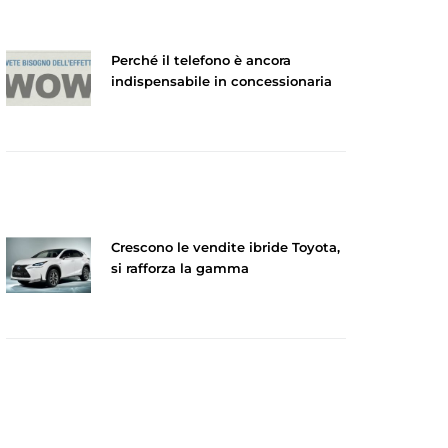
Perché il telefono è ancora
indispensabile in concessionaria
Crescono le vendite ibride Toyota,
si rafforza la gamma