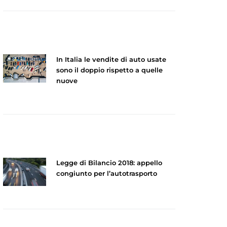
In Italia le vendite di auto usate
sono il doppio rispetto a quelle
nuove
Legge di Bilancio 2018: appello
congiunto per l’autotrasporto