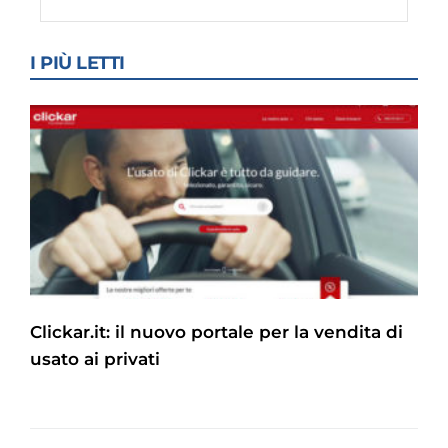
I PIÙ LETTI
Clickar.it: il nuovo portale per la vendita di
usato ai privati