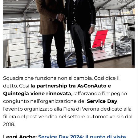
Squadra che funziona non si cambia. Così dice il
detto. Così
la partnership tra AsConAuto e
Quintegia viene rinnovata
, rafforzando l’impegno
congiunto nell’organizzazione del
Service Day
,
l’evento organizzato alla Fiera di Verona dedicato alla
filiera del post vendita nel settore automotive sin dal
2018.
Leggi Anche:
Service Day 2024: il punto di vista