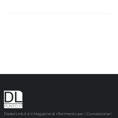
DealerLink.it è il Magazine di riferimento per i Concessionari