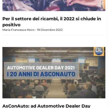
Per il settore dei ricambi, il 2022 si chiude in
positivo
Maria Francesca Moro
19 Dicembre 2022
AsConAuto: ad Automotive Dealer Day