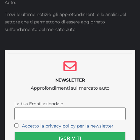
Auto.
Trovi le ultime notizie, gli approfondimenti e le analisi del
settore che ti permettono di essere aggiornato
sull’andamento del mercato auto.
NEWSLETTER
Approfondimenti sul mercato auto
La tua Email aziendale
Accetto la privacy policy per la newsletter