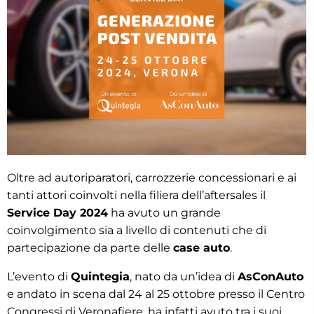
Oltre ad autoriparatori, carrozzerie concessionari e ai
tanti attori coinvolti nella filiera dell’aftersales il
Service Day 2024
ha avuto un grande
coinvolgimento sia a livello di contenuti che di
partecipazione da parte delle
case auto
.
L’evento di
Quintegia
, nato da un’idea di
AsConAuto
e andato in scena dal 24 al 25 ottobre presso il Centro
Congressi di Veronafiere, ha infatti avuto tra i suoi