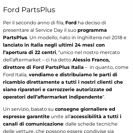
Ford PartsPlus
Per il secondo anno di fila,
Ford
ha deciso di
presentare al Service Day il suo
programma
PartsPlus
. Un modello, nato in Inghilterra nel 2018 e
lanciato in Italia negli ultimi 24 mesi con
l’apertura di 22 centri
, “unico nel nostro mercato
dell’aftermarket – ci ha detto
Alessio Franco,
direttore di Ford PartsPlus Italia
– in quanto, come
Ford Italia,
vendiamo e distribuiamo le parti di
ricambio direttamente a tutti i nostri clienti che
siano riparatori e carrozzerie autorizzate od
operatori dell’aftermarket indipendente
“.
Un servizio, basato su
consegne giornaliere ed
espresse garantite
unite all’
accessibilità a tutti i
canali di comunicazione
: dalle schede tecniche
delle vetture, che possono essere condivise sia