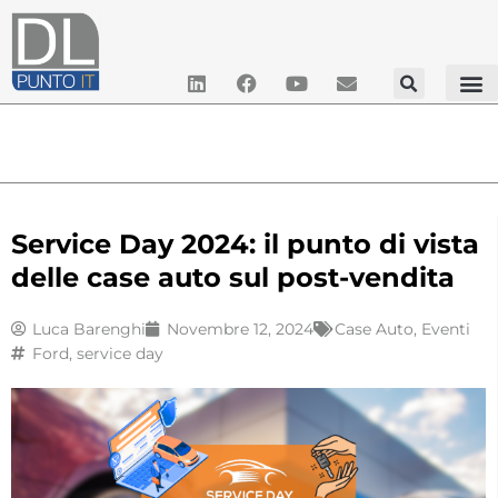
Service Day 2024: il punto di vista
delle case auto sul post-vendita
Luca Barenghi
Novembre 12, 2024
Case Auto
,
Eventi
Ford
,
service day