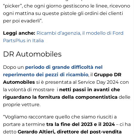
“picker”, che ogni giorno gestiscono le linee, ricevono
ogni mattina su queste pistole gli ordini dei clienti
per poi evaderli”.
Leggi anche:
Ricambi d’agenzia, il modello di Ford
PartsPlus in Italia
DR Automobiles
Dopo un
periodo di grande difficoltà nel
reperimento dei pezzi di ricambio
, il
Gruppo DR
Automobiles
si è presentata al Service Day 2024 con
la volontà di mostrare i
netti passi in avanti che
riguardano la fornitura della componentistica
delle
proprie vetture.
“Vogliamo raccontare quello che siamo riusciti a
portare a termine
tra la fine del 2023 e il 2024
– ci ha
detto
Gerardo Altieri, direttore del post-vendita