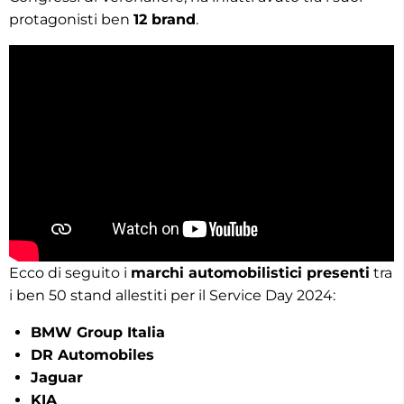
protagonisti ben
12 brand
.
Ecco di seguito i
marchi automobilistici presenti
tra
i ben 50 stand allestiti per il Service Day 2024:
BMW Group Italia
DR Automobiles
Jaguar
KIA