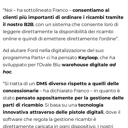
“Noi – ha sottolineato Franco –
consentiamo ai
clienti più importanti di ordinare i ricambi tramite
il nostro B2B
, con un sistema che consente loro di
leggere direttamente la disponibilità dei ricambi
online e quindi di emettere direttamente l’ordine”.
Ad aiutare Ford nella digitalizzazione del suo
programma Parts+ ci ha pensato
Keyloop
, che ha
sviluppato per l’Ovale Blu
warehouse digitale
ad
hoc
.
“Si tratta di un
DMS diverso rispetto a quelli delle
concessionarie
– ha dichiarato Franco – in quanto è
stato
pensato appositamente per la gestione delle
parti di ricambio
. Si basa su una
tecnologia
innovativa attraverso delle pistole digitali
, dove il
software che regola la gestione ricambi è
direttamente caricata in ogni dispositivo. I nostri