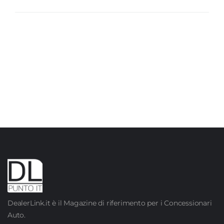
DealerLink.it è il Magazine di riferimento per i Concessionari
Auto.