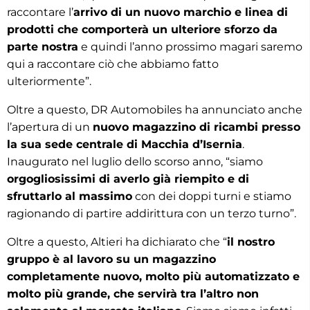
raccontare l’
arrivo di un nuovo marchio e linea di
prodotti che comporterà un ulteriore sforzo da
parte nostra
e quindi l’anno prossimo magari saremo
qui a raccontare ciò che abbiamo fatto
ulteriormente”.
Oltre a questo, DR Automobiles ha annunciato anche
l’apertura di un
nuovo magazzino di ricambi presso
la sua sede centrale di Macchia d’Isernia
.
Inaugurato nel luglio dello scorso anno, “siamo
orgogliosissimi di averlo già riempito e di
sfruttarlo al massimo
con dei doppi turni e stiamo
ragionando di partire addirittura con un terzo turno”.
Oltre a questo, Altieri ha dichiarato che “
il nostro
gruppo è al lavoro su un magazzino
completamente nuovo, molto più automatizzato e
molto più grande, che servirà tra l’altro non