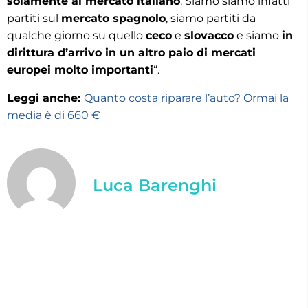
solamente al mercato italiano
. Siamo siamo infatti
partiti sul
mercato spagnolo
, siamo partiti da
qualche giorno su quello
ceco
e
slovacco
e siamo
in
dirittura d’arrivo in un altro paio di mercati
europei molto importanti
“.
Leggi anche:
Quanto costa riparare l’auto? Ormai la
media è di 660 €
Luca Barenghi