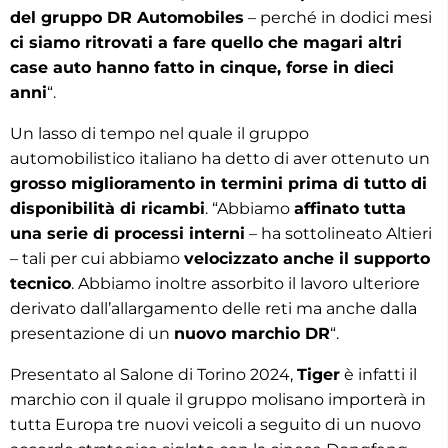
del gruppo DR Automobiles
– perché in dodici mesi
ci siamo ritrovati a fare quello che magari altri
case auto hanno fatto in cinque, forse in dieci
anni
“.
Un lasso di tempo nel quale il gruppo
automobilistico italiano ha detto di aver ottenuto un
grosso miglioramento in termini prima di tutto di
disponibilità di ricambi
. “Abbiamo
affinato tutta
una serie di processi interni
– ha sottolineato Altieri
– tali per cui abbiamo
velocizzato anche il supporto
tecnico
. Abbiamo inoltre assorbito il lavoro ulteriore
derivato dall’allargamento delle reti ma anche dalla
presentazione di un
nuovo marchio DR
“.
Presentato al Salone di Torino 2024,
Tiger
è infatti il
marchio con il quale il gruppo molisano importerà in
tutta Europa tre nuovi veicoli a seguito di un nuovo