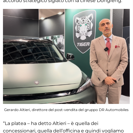
accordo strategico siglato con la cinese Dongfeng.
Gerardo Altieri, direttore del post-vendita del gruppo DR Automobiles
“La platea – ha detto Altieri – è quella dei
concessionari, quella dell’officina e quindi vogliamo