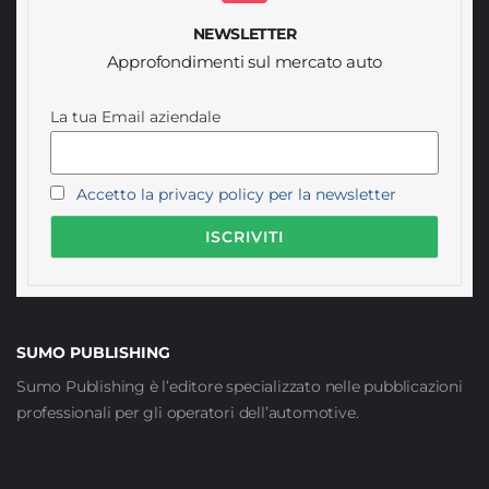
NEWSLETTER
Approfondimenti sul mercato auto
La tua Email aziendale
Accetto la privacy policy per la newsletter
SUMO PUBLISHING
Sumo Publishing è l’editore specializzato nelle pubblicazioni
professionali per gli operatori dell’automotive.