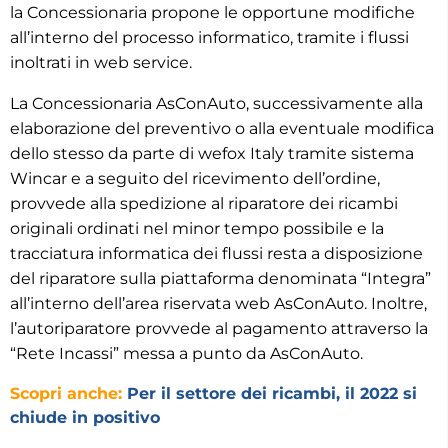
la Concessionaria propone le opportune modifiche
all’interno del processo informatico, tramite i flussi
inoltrati in web service.
La Concessionaria AsConAuto, successivamente alla
elaborazione del preventivo o alla eventuale modifica
dello stesso da parte di wefox Italy tramite sistema
Wincar e a seguito del ricevimento dell’ordine,
provvede alla spedizione al riparatore dei ricambi
originali ordinati nel minor tempo possibile e la
tracciatura informatica dei flussi resta a disposizione
del riparatore sulla piattaforma denominata “Integra”
all’interno dell’area riservata web AsConAuto. Inoltre,
l’autoriparatore provvede al pagamento attraverso la
“Rete Incassi” messa a punto da AsConAuto.
Scopri anche:
Per il settore dei ricambi, il 2022 si
chiude in positivo