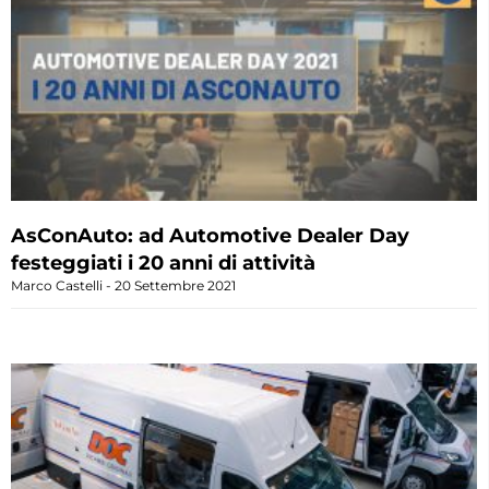
AsConAuto: ad Automotive Dealer Day
festeggiati i 20 anni di attività
Marco Castelli
20 Settembre 2021