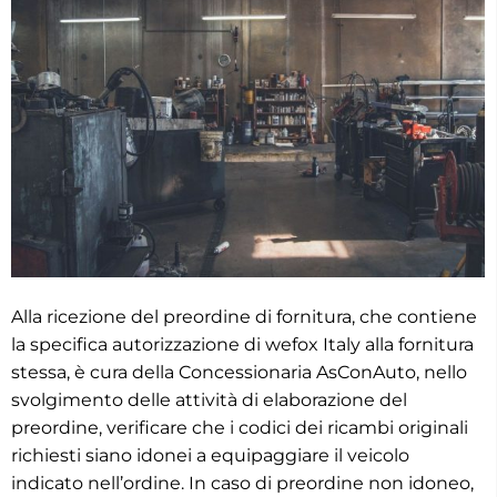
Alla ricezione del preordine di fornitura, che contiene
la specifica autorizzazione di wefox Italy alla fornitura
stessa, è cura della Concessionaria AsConAuto, nello
svolgimento delle attività di elaborazione del
preordine, verificare che i codici dei ricambi originali
richiesti siano idonei a equipaggiare il veicolo
indicato nell’ordine. In caso di preordine non idoneo,