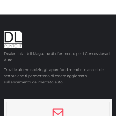
DealerLink.it è il Magazine di riferimento per i Concessionari
Auto.
Trovi le ultime notizie, gli approfondimenti e le analisi del
settore che ti permettono di essere aggiornato
sull’andamento del mercato auto.