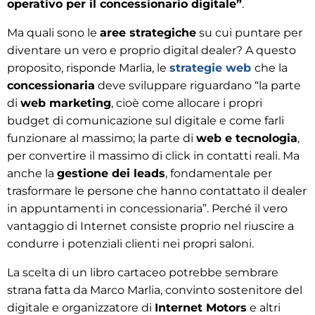
operativo per il concessionario digitale”
.
Ma quali sono le
aree strategiche
su cui puntare per
diventare un vero e proprio digital dealer? A questo
proposito, risponde Marlia, le
strategie web
che la
concessionaria
deve sviluppare riguardano “la parte
di
web marketing
, cioè come allocare i propri
budget di comunicazione sul digitale e come farli
funzionare al massimo; la parte di
web e tecnologia
,
per convertire il massimo di click in contatti reali. Ma
anche la
gestione dei leads
, fondamentale per
trasformare le persone che hanno contattato il dealer
in appuntamenti in concessionaria”. Perché il vero
vantaggio di Internet consiste proprio nel riuscire a
condurre i potenziali clienti nei propri saloni.
La scelta di un libro cartaceo potrebbe sembrare
strana fatta da Marco Marlia, convinto sostenitore del
digitale e organizzatore di
Internet Motors
e altri