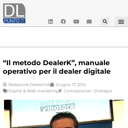
“Il metodo DealerK”, manuale
operativo per il dealer digitale
Redazione Dealerlink
Giugno 17, 2014
Digital & Web marketing
Concessionari
,
Strategie