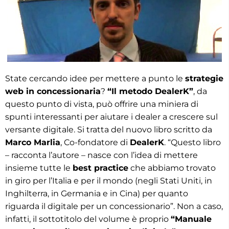
State cercando idee per mettere a punto le
strategie
web in concessionaria
?
“Il metodo DealerK”
, da
questo punto di vista, può offrire una miniera di
spunti interessanti per aiutare i dealer a crescere sul
versante digitale. Si tratta del nuovo libro scritto da
Marco Marlia
, Co-fondatore di
DealerK
. “Questo libro
– racconta l’autore – nasce con l’idea di mettere
insieme tutte le
best practice
che abbiamo trovato
in giro per l’Italia e per il mondo (negli Stati Uniti, in
Inghilterra, in Germania e in Cina) per quanto
riguarda il digitale per un concessionario”. Non a caso,
infatti, il sottotitolo del volume è proprio
“Manuale