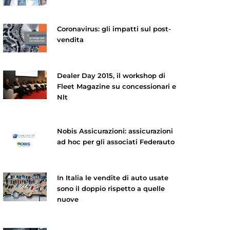
Coronavirus: gli impatti sul post-
vendita
Dealer Day 2015, il workshop di
Fleet Magazine su concessionari e
Nlt
Nobis Assicurazioni: assicurazioni
ad hoc per gli associati Federauto
In Italia le vendite di auto usate
sono il doppio rispetto a quelle
nuove