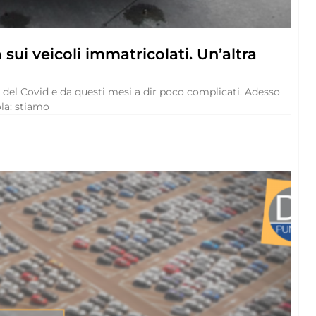
sui veicoli immatricolati. Un’altra
 del Covid e da questi mesi a dir poco complicati. Adesso
ola: stiamo