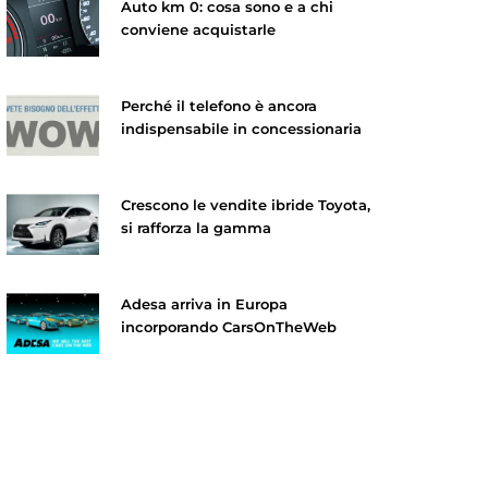
Auto km 0: cosa sono e a chi
conviene acquistarle
Perché il telefono è ancora
indispensabile in concessionaria
Crescono le vendite ibride Toyota,
si rafforza la gamma
Adesa arriva in Europa
incorporando CarsOnTheWeb