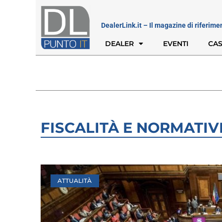
DealerLink.it – Il magazine di riferime
DEALER
EVENTI
CAS
FISCALITÀ E NORMATIV
ATTUALITÀ