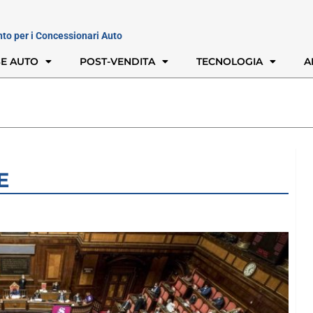
nto per i Concessionari Auto
E AUTO
POST-VENDITA
TECNOLOGIA
A
E