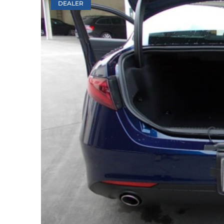
DEALER