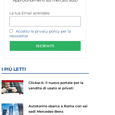
Approfondimenti sul mercato auto
La tua Email aziendale
Accetto la privacy policy per la
newsletter
I PIÙ LETTI
Clickar.it: il nuovo portale per la
vendita di usato ai privati
Autotorino sbarca a Roma con sei
sedi Mercedes-Benz