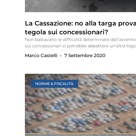
La Cassazione: no alla targa prova 
tegola sui concessionari?
Non bastavano le difficoltà determinate dall’avvento
sui concessionari si potrebbe abbattere un’altra teg
Marco Castelli
7 Settembre 2020
NORME & FISCALITÀ