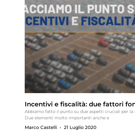
Incentivi e fiscalità: due fattori f
Abbiamo fatto il punto su due aspetti cruciali per la 
Due elementi molto importanti anche e
Marco Castelli
21 Luglio 2020