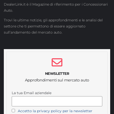
DealerLink.it è il Magazine di riferimento per i Concessionari
Auto.
Trovi le ultime notizie, gli approfondimenti e le analisi del
settore che ti permettono di essere aggiornato
sull’andamento del mercato auto.
NEWSLETTER
Approfondimenti sul mercato auto
La tua Email aziendale
Accetto la privacy policy per la newsletter