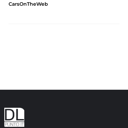
CarsOnTheWeb