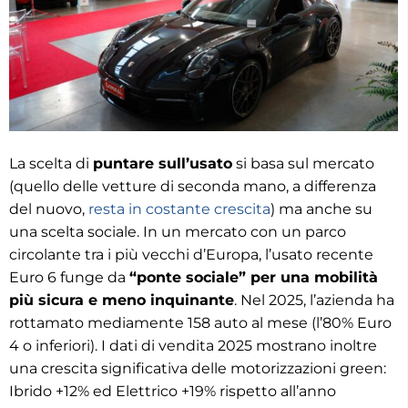
La scelta di
puntare sull’usato
si basa sul mercato
(quello delle vetture di seconda mano, a differenza
del nuovo,
resta in costante crescita
) ma anche su
una scelta sociale. In un mercato con un parco
circolante tra i più vecchi d’Europa, l’usato recente
Euro 6 funge da
“ponte sociale” per una mobilità
più sicura e meno inquinante
. Nel 2025, l’azienda ha
rottamato mediamente 158 auto al mese (l’80% Euro
4 o inferiori). I dati di vendita 2025 mostrano inoltre
una crescita significativa delle motorizzazioni green:
Ibrido +12% ed Elettrico +19% rispetto all’anno