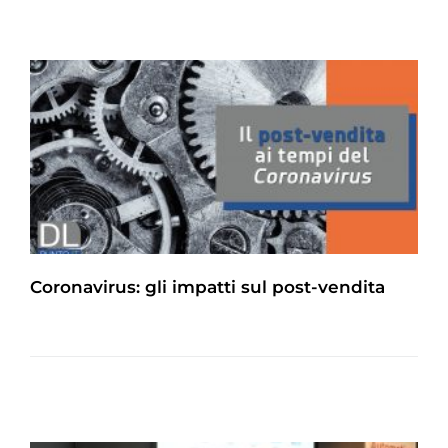
Coronavirus: gli impatti sul post-vendita