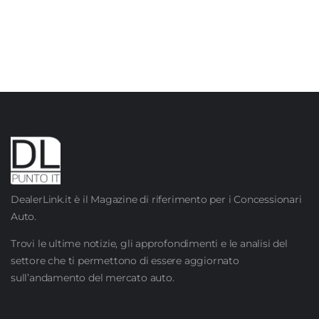
DealerLink.it è il Magazine di riferimento per i Concessionari
Auto.
Trovi le ultime notizie, gli approfondimenti e le analisi del
settore che ti permettono di essere aggiornato
sull’andamento del mercato auto.