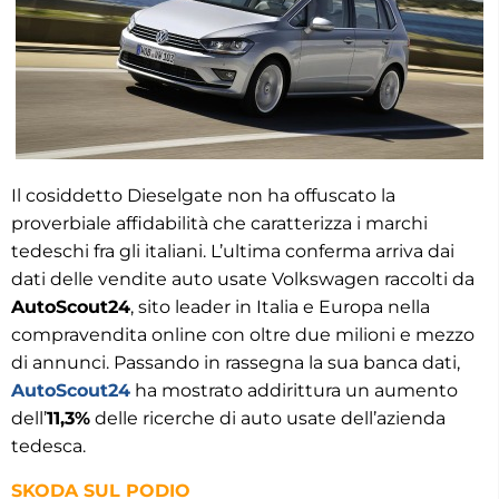
Il cosiddetto Dieselgate non ha offuscato la
proverbiale affidabilità che caratterizza i marchi
tedeschi fra gli italiani. L’ultima conferma arriva dai
dati delle vendite auto usate Volkswagen raccolti da
AutoScout24
, sito leader in Italia e Europa nella
compravendita online con oltre due milioni e mezzo
di annunci. Passando in rassegna la sua banca dati,
AutoScout24
ha mostrato addirittura un aumento
dell’
11,3%
delle ricerche di auto usate dell’azienda
tedesca.
SKODA SUL PODIO