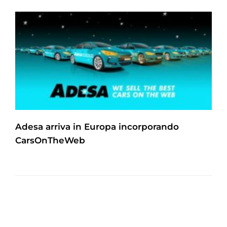
Adesa arriva in Europa incorporando
CarsOnTheWeb