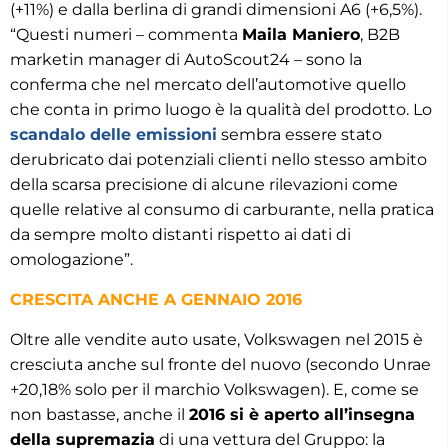
(+11%) e dalla berlina di grandi dimensioni A6 (+6,5%).
“Questi numeri – commenta
Maila Maniero
, B2B
marketin manager di AutoScout24 – sono la
conferma che nel mercato dell’automotive quello
che conta in primo luogo è la qualità del prodotto. Lo
scandalo delle emissioni
sembra essere stato
derubricato dai potenziali clienti nello stesso ambito
della scarsa precisione di alcune rilevazioni come
quelle relative al consumo di carburante, nella pratica
da sempre molto distanti rispetto ai dati di
omologazione”.
CRESCITA ANCHE A GENNAIO 2016
Oltre alle vendite auto usate, Volkswagen nel 2015 è
cresciuta anche sul fronte del nuovo (secondo Unrae
+20,18% solo per il marchio Volkswagen). E, come se
non bastasse, anche il
2016 si è aperto all’insegna
della supremazia
di una vettura del Gruppo: la