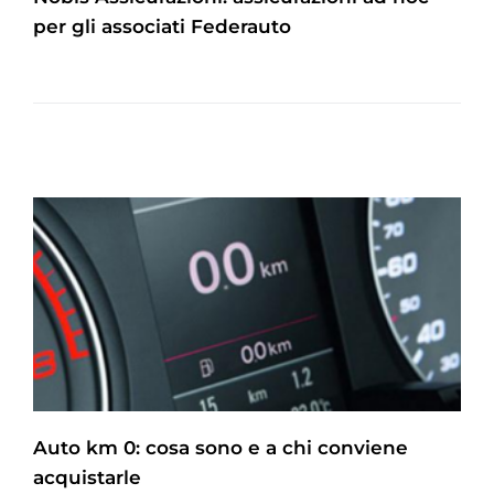
per gli associati Federauto
Auto km 0: cosa sono e a chi conviene
acquistarle