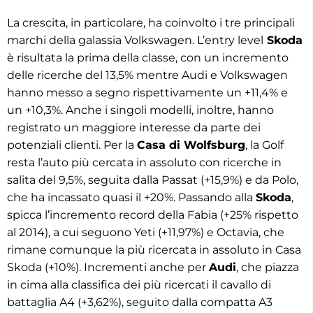
La crescita, in particolare, ha coinvolto i tre principali
marchi della galassia Volkswagen. L’entry level
Skoda
è risultata la prima della classe, con un incremento
delle ricerche del 13,5% mentre Audi e Volkswagen
hanno messo a segno rispettivamente un +11,4% e
un +10,3%. Anche i singoli modelli, inoltre, hanno
registrato un maggiore interesse da parte dei
potenziali clienti. Per la
Casa di Wolfsburg
, la Golf
resta l’auto più cercata in assoluto con ricerche in
salita del 9,5%, seguita dalla Passat (+15,9%) e da Polo,
che ha incassato quasi il +20%. Passando alla
Skoda
,
spicca l’incremento record della Fabia (+25% rispetto
al 2014), a cui seguono Yeti (+11,97%) e Octavia, che
rimane comunque la più ricercata in assoluto in Casa
Skoda (+10%). Incrementi anche per
Audi
, che piazza
in cima alla classifica dei più ricercati il cavallo di
battaglia A4 (+3,62%), seguito dalla compatta A3