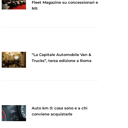
Fleet Magazine su concessionari e
Nlt
“La Capitale Automobile Van &
Trucks”, terza edizione a Roma
Auto km 0: cosa sono e a chi
conviene acquistarle