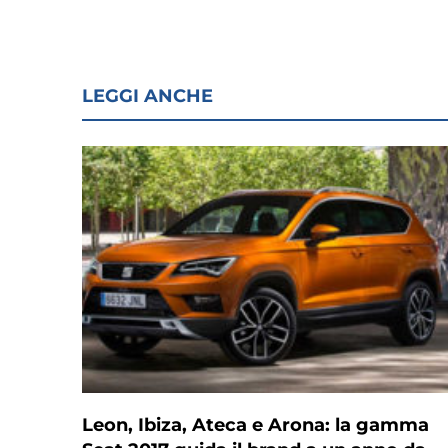
LEGGI ANCHE
Leon, Ibiza, Ateca e Arona: la gamma