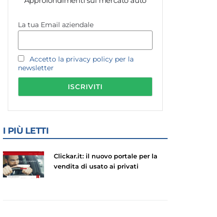
Approfondimenti sul mercato auto
La tua Email aziendale
Accetto la privacy policy per la
newsletter
I PIÙ LETTI
Clickar.it: il nuovo portale per la
vendita di usato ai privati