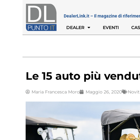
DealerLink.it – Il magazine di riferime
DEALER
EVENTI
CAS
Le 15 auto più vendut
Maria Francesca Moro
Maggio 26, 2020
Novit