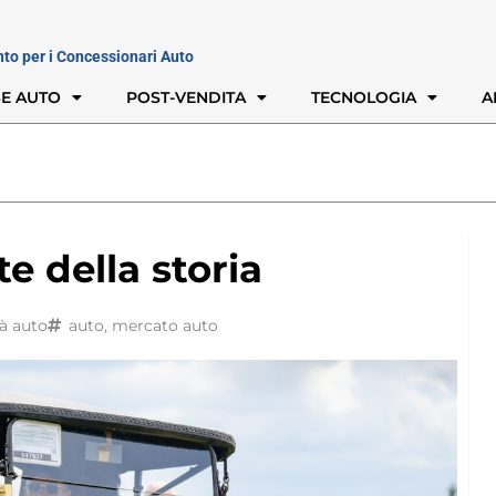
nto per i Concessionari Auto
E AUTO
POST-VENDITA
TECNOLOGIA
A
e della storia
à auto
auto
,
mercato auto