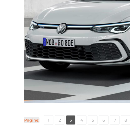
Pagine:
1
2
3
4
5
6
7
8