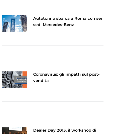
Autotorino sbarca a Roma con sei
sedi Mercedes-Benz
Coronavirus: gli impatti sul post-
vendita
Dealer Day 2015, il workshop di