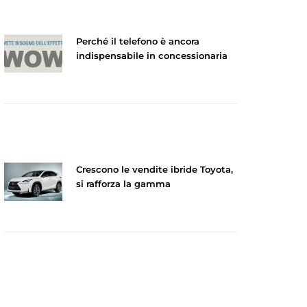
Perché il telefono è ancora
indispensabile in concessionaria
Crescono le vendite ibride Toyota,
si rafforza la gamma