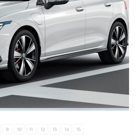
9
10
11
12
13
14
15