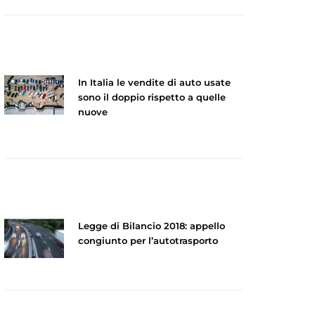
In Italia le vendite di auto usate
sono il doppio rispetto a quelle
nuove
Legge di Bilancio 2018: appello
congiunto per l’autotrasporto