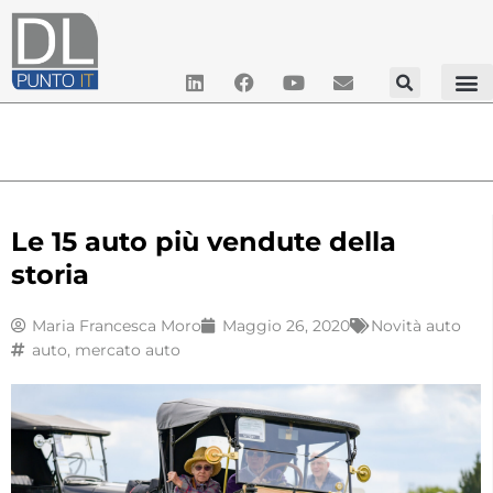
Le 15 auto più vendute della
storia
Maria Francesca Moro
Maggio 26, 2020
Novità auto
auto
,
mercato auto