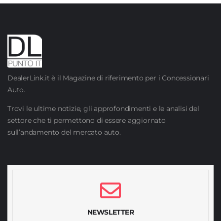
DealerLink.it è il Magazine di riferimento per i Concessionari
Auto.
Trovi le ultime notizie, gli approfondimenti e le analisi del
settore che ti permettono di essere aggiornato
sull’andamento del mercato auto.
NEWSLETTER