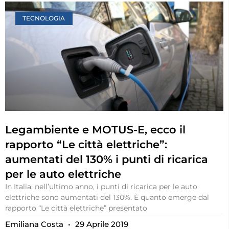
TECNOLOGIA
Legambiente e MOTUS-E, ecco il
rapporto “Le città elettriche”:
aumentati del 130% i punti di ricarica
per le auto elettriche
In Italia, nell’ultimo anno, i punti di ricarica per le auto
elettriche sono aumentati del 130%. È quanto emerge dal
rapporto “Le città elettriche” presentato
Emiliana Costa
29 Aprile 2019