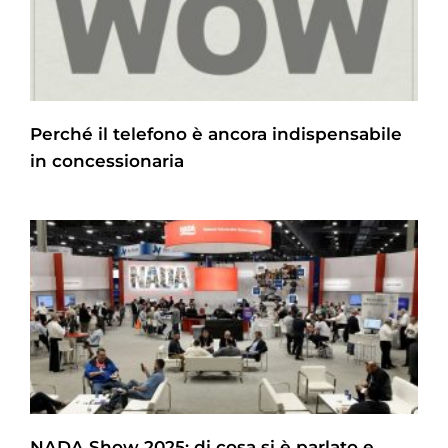
Perché il telefono è ancora indispensabile
in concessionaria
NADA Show 2025: di cosa si è parlato e