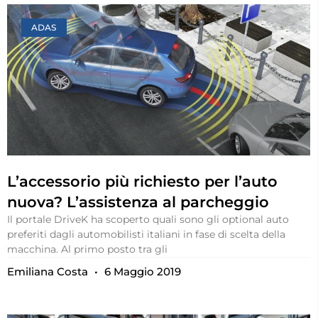
ADAS
L’accessorio più richiesto per l’auto
nuova? L’assistenza al parcheggio
Il portale DriveK ha scoperto quali sono gli optional auto
preferiti dagli automobilisti italiani in fase di scelta della
macchina. Al primo posto tra gli
Emiliana Costa
6 Maggio 2019