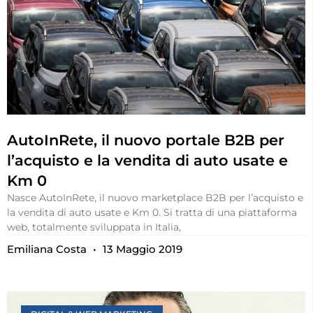
AutoInRete, il nuovo portale B2B per
l’acquisto e la vendita di auto usate e
Km 0
Nasce AutoInRete, il nuovo marketplace B2B per l’acquisto e
la vendita di auto usate e Km 0. Si tratta di una piattaforma
web, totalmente sviluppata in Italia,
Emiliana Costa
13 Maggio 2019