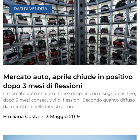
DATI DI VENDITA
Mercato auto, aprile chiude in positivo
dopo 3 mesi di flessioni
Il mercato auto chiude il mese di aprile con il segno positivo,
dopo 3 mesi consecutivi di flessioni. Secondo quanto diffuso
dal ministero delle Infrastrutture
Emiliana Costa
3 Maggio 2019