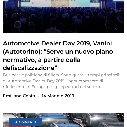
Automotive Dealer Day 2019, Vanini
(Autotorino): “Serve un nuovo piano
normativo, a partire dalla
defiscalizzazione”
Business e politiche di filiera. Sono questi i tempi principali
di Automotive Dealer Day 2019, l’appuntamento di
riferimento in Europa per gli operatori del settore
Emiliana Costa
14 Maggio 2019
E-COMMERCE