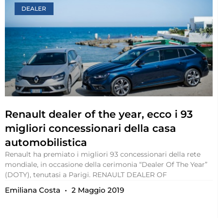
DEALER
Renault dealer of the year, ecco i 93
migliori concessionari della casa
automobilistica
Renault ha premiato i migliori 93 concessionari della rete
mondiale, in occasione della cerimonia “Dealer Of The Year”
(DOTY), tenutasi a Parigi. RENAULT DEALER OF
Emiliana Costa
2 Maggio 2019