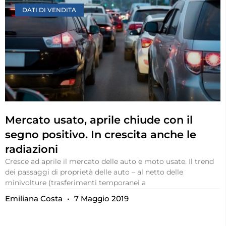
DATI DI VENDITA
Mercato usato, aprile chiude con il
segno positivo. In crescita anche le
radiazioni
Cresce ad aprile il mercato delle auto e moto usate. Il trend
dei passaggi di proprietà delle auto – al netto delle
minivolture (trasferimenti temporanei a
Emiliana Costa
7 Maggio 2019