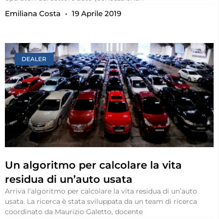
Emiliana Costa
19 Aprile 2019
DEALER
Un algoritmo per calcolare la vita
residua di un’auto usata
Arriva l’algoritmo per calcolare la vita residua di un’auto
usata. La ricerca è stata sviluppata da un team di ricerca
coordinato da Maurizio Galetto, docente