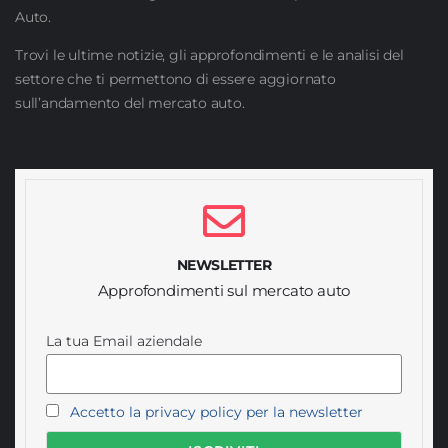
Auto.
Trovi le ultime notizie, gli approfondimenti e le analisi del
settore che ti permettono di essere aggiornato
sull’andamento del mercato auto.
NEWSLETTER
Approfondimenti sul mercato auto
La tua Email aziendale
Accetto la privacy policy per la newsletter