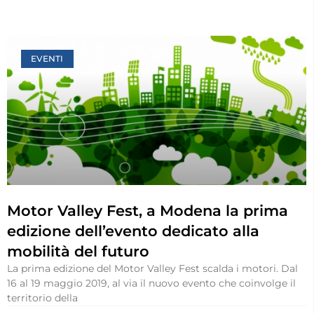
EVENTI
Motor Valley Fest, a Modena la prima
edizione dell’evento dedicato alla
mobilità del futuro
La prima edizione del Motor Valley Fest scalda i motori. Dal
16 al 19 maggio 2019, al via il nuovo evento che coinvolge il
territorio della