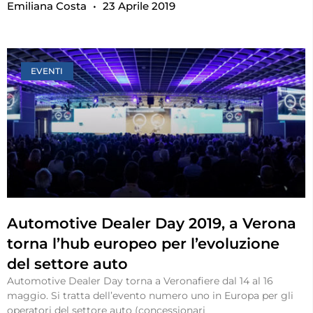
Emiliana Costa
23 Aprile 2019
EVENTI
Automotive Dealer Day 2019, a Verona
torna l’hub europeo per l’evoluzione
del settore auto
Automotive Dealer Day torna a Veronafiere dal 14 al 16
maggio. Si tratta dell’evento numero uno in Europa per gli
operatori del settore auto (concessionari