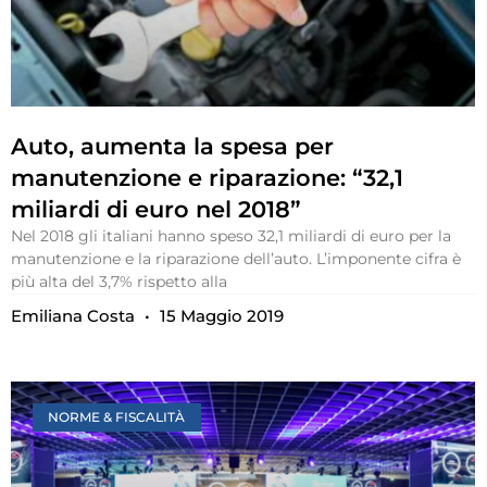
Auto, aumenta la spesa per
manutenzione e riparazione: “32,1
miliardi di euro nel 2018”
Nel 2018 gli italiani hanno speso 32,1 miliardi di euro per la
manutenzione e la riparazione dell’auto. L’imponente cifra è
più alta del 3,7% rispetto alla
Emiliana Costa
15 Maggio 2019
NORME & FISCALITÀ