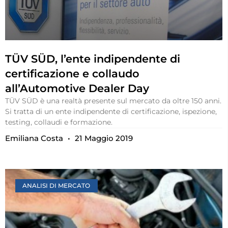
TÜV SÜD, l’ente indipendente di
certificazione e collaudo
all’Automotive Dealer Day
TÜV SÜD è una realtà presente sul mercato da oltre 150 anni.
Si tratta di un ente indipendente di certificazione, ispezione,
testing, collaudi e formazione.
Emiliana Costa
21 Maggio 2019
ANALISI DI MERCATO