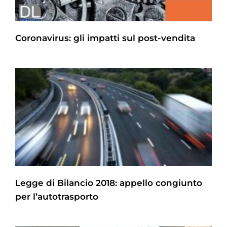
Coronavirus: gli impatti sul post-vendita
Legge di Bilancio 2018: appello congiunto
per l’autotrasporto