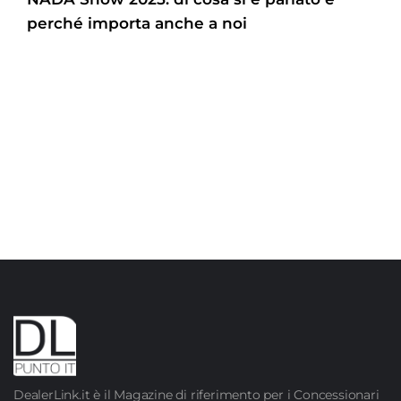
perché importa anche a noi
DealerLink.it è il Magazine di riferimento per i Concessionari