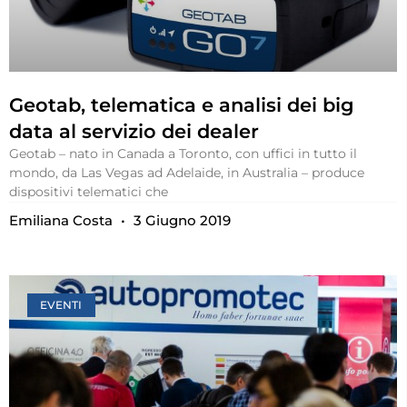
Geotab, telematica e analisi dei big
data al servizio dei dealer
Geotab – nato in Canada a Toronto, con uffici in tutto il
mondo, da Las Vegas ad Adelaide, in Australia – produce
dispositivi telematici che
Emiliana Costa
3 Giugno 2019
EVENTI