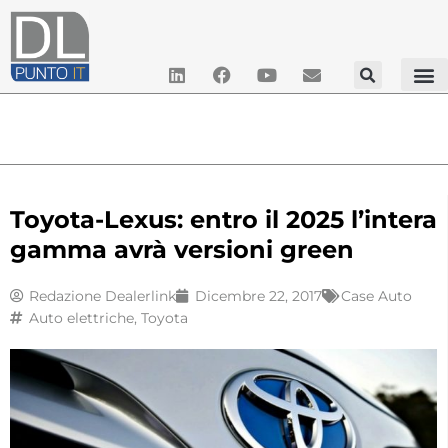
Toyota-Lexus: entro il 2025 l’intera
gamma avrà versioni green
Redazione Dealerlink
Dicembre 22, 2017
Case Auto
Auto elettriche
,
Toyota