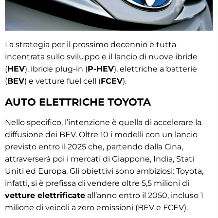
La strategia per il prossimo decennio è tutta
incentrata sullo sviluppo e il lancio di nuove ibride
(
HEV
), ibride plug-in (
P-HEV
), elettriche a batterie
(
BEV
) e vetture fuel cell (
FCEV
).
AUTO ELETTRICHE TOYOTA
Nello specifico, l’intenzione è quella di accelerare la
diffusione dei BEV. Oltre 10 i modelli con un lancio
previsto entro il 2025 che, partendo dalla Cina,
attraverserà poi i mercati di Giappone, India, Stati
Uniti ed Europa. Gli obiettivi sono ambiziosi: Toyota,
infatti, si è prefissa di vendere oltre 5,5 milioni di
vetture elettrificate
all’anno entro il 2050, incluso 1
milione di veicoli a zero emissioni (BEV e FCEV).