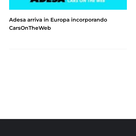
Adesa arriva in Europa incorporando
CarsOnTheWeb