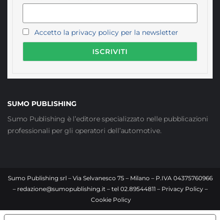
Accetto la privacy policy per la newsletter
SUMO PUBLISHING
Sumo Publishing è l’editore specializzato nelle pubblicazioni
professionali per gli operatori dell’automotive.
Sumo Publishing srl – Via Selvanesco 75 – Milano – P.IVA 04375760966
–
redazione@sumopublishing.it
– tel 02.89544811 –
Privacy Policy
–
Cookie Policy