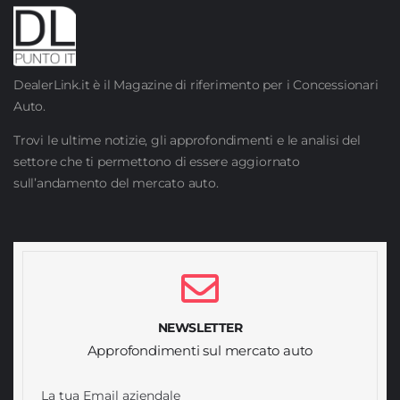
DealerLink.it è il Magazine di riferimento per i Concessionari
Auto.
Trovi le ultime notizie, gli approfondimenti e le analisi del
settore che ti permettono di essere aggiornato
sull’andamento del mercato auto.
NEWSLETTER
Approfondimenti sul mercato auto
La tua Email aziendale