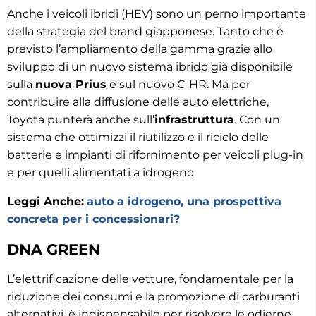
Anche i veicoli ibridi (HEV) sono un perno importante
della strategia del brand giapponese. Tanto che è
previsto l’ampliamento della gamma grazie allo
sviluppo di un nuovo sistema ibrido già disponibile
sulla
nuova Prius
e sul nuovo C-HR. Ma per
contribuire alla diffusione delle auto elettriche,
Toyota punterà anche sull’
infrastruttura
. Con un
sistema che ottimizzi il riutilizzo e il riciclo delle
batterie e impianti di rifornimento per veicoli plug-in
e per quelli alimentati a idrogeno.
Leggi Anche:
auto a idrogeno, una prospettiva
concreta per i concessionari?
DNA GREEN
L’elettrificazione delle vetture, fondamentale per la
riduzione dei consumi e la promozione di carburanti
alternativi, è indispensabile per risolvere le odierne