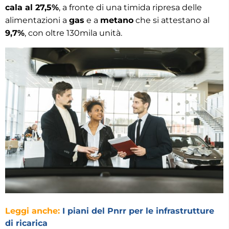
cala al 27,5%
, a fronte di una timida ripresa delle
alimentazioni a
gas
e a
metano
che si attestano al
9,7%
, con oltre 130mila unità.
Leggi anche:
I piani del Pnrr per le infrastrutture
di ricarica