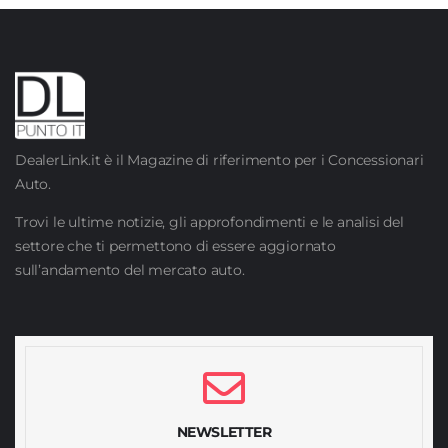
DealerLink.it è il Magazine di riferimento per i Concessionari
Auto.
Trovi le ultime notizie, gli approfondimenti e le analisi del
settore che ti permettono di essere aggiornato
sull’andamento del mercato auto.
NEWSLETTER