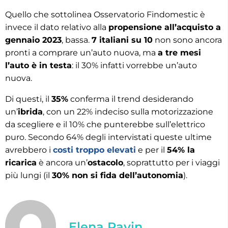
Quello che sottolinea Osservatorio Findomestic è
invece il dato relativo alla
propensione all’acquisto a
gennaio 2023
, bassa.
7 italiani su 10
non sono ancora
pronti a comprare un’auto nuova, ma
a tre mesi
l’auto è in testa
: il 30% infatti vorrebbe un’auto
nuova.
Di questi, il
35%
conferma il trend desiderando
un’
ibrida
, con un 22% indeciso sulla motorizzazione
da scegliere e il 10% che punterebbe sull’elettrico
puro. Secondo 64% degli intervistati queste ultime
avrebbero i
costi troppo elevati
e per il
54% la
ricarica
è ancora un’
ostacolo
, soprattutto per i viaggi
più lungi (il
30% non si fida dell’autonomia
).
Elena Pavin