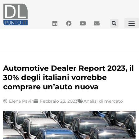
Automotive Dealer Report 2023, il
30% degli italiani vorrebbe
comprare un’auto nuova
Elena Pavin
Febbraio 23, 2023
Analisi di mercato