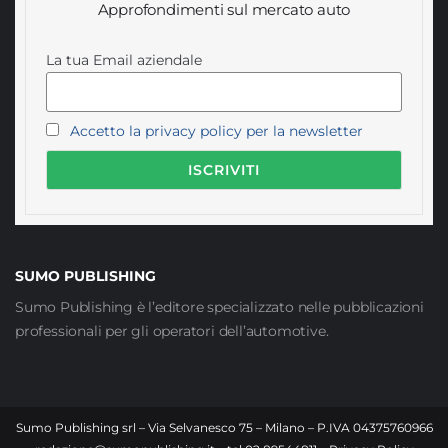
Approfondimenti sul mercato auto
La tua Email aziendale
Accetto la privacy policy per la newsletter
SUMO PUBLISHING
Sumo Publishing è l’editore specializzato nelle pubblicazioni
professionali per gli operatori dell’automotive.
Sumo Publishing srl – Via Selvanesco 75 – Milano – P.IVA 04375760966