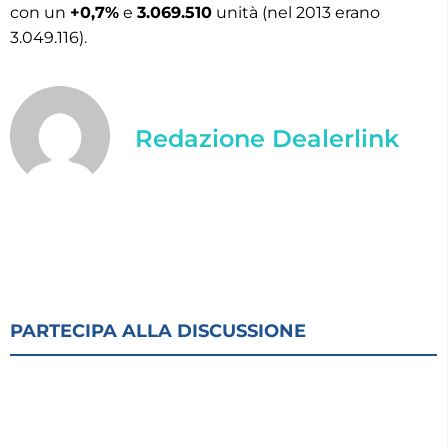
con un
+0,7%
e
3.069.510
unità (nel 2013 erano
3.049.116).
Redazione Dealerlink
PARTECIPA ALLA DISCUSSIONE