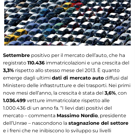
Settembre
positivo per il mercato dell’auto, che ha
registrato
110.436
immatricolazioni e una crescita del
3,3%
rispetto allo stesso mese del 2013. È quanto
emerge dagli ultimi
dati di mercato auto
diffusi dal
Ministero delle infrastrutture e dei trasporti. Nei primi
nove mesi dell’anno, la crescita è stata del
3,6%
, con
1.036.499
vetture immatricolate rispetto alle
1.000.436 di un anno fa. “I lievi dati positivi del
mercato – commenta
Massimo Nordio
, presidente
dell’Unrae – nascondono la
stagnazione del settore
e i freni che ne inibiscono lo sviluppo su livelli