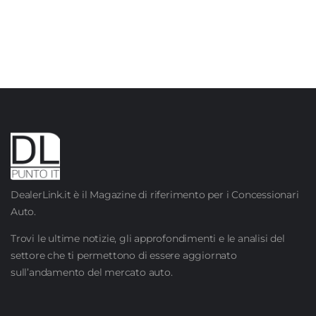
DealerLink.it è il Magazine di riferimento per i Concessionari
Auto.
Trovi le ultime notizie, gli approfondimenti e le analisi del
settore che ti permettono di essere aggiornato
sull’andamento del mercato auto.