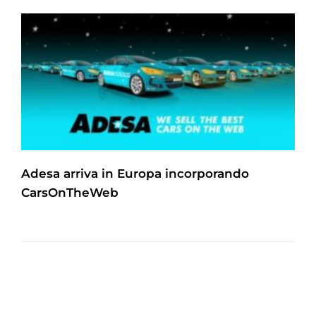
Adesa arriva in Europa incorporando
CarsOnTheWeb