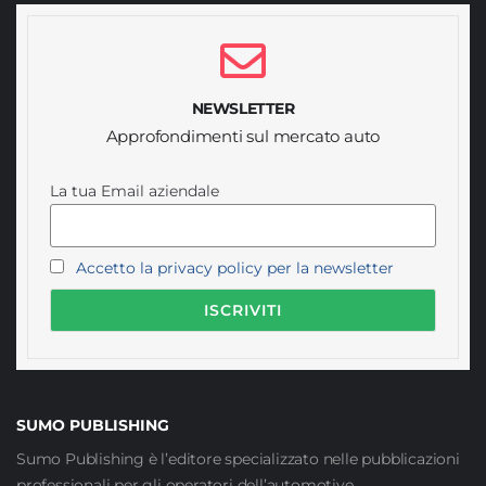
NEWSLETTER
Approfondimenti sul mercato auto
La tua Email aziendale
Accetto la privacy policy per la newsletter
SUMO PUBLISHING
Sumo Publishing è l’editore specializzato nelle pubblicazioni
professionali per gli operatori dell’automotive.