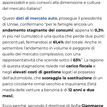
apprezzabili e più consoni alla dimensione e cultura
del mercato italiano”.
Questi
dati di mercato auto
, prosegue il presidente
di Unrae, confermano “per le famiglie ancora un
andamento stagnante dei consumi
: appena lo
0,3%
in più nel cumulato e una quota che perde due punti
percentuali, fermandosi al
61,4%
del totale. Anche in
settembre l’andamento in volume è peggiore di
quello del mercato complessivo, con una
rappresentatività che scende sotto il
63%
”. La ragione
di questa stagnazione risiede nel
carico fiscale
e
negli
elevati costi di gestione
legati al possesso
dell’automobile, che
scoraggia la sostituzione
di un
parco circolante ormai vecchio e inquinante (l’età
media delle vetture a benzina è di
12 anni e due
mesi
).
Ecco perché, secondo il direttore di Anfia
Gianmarco