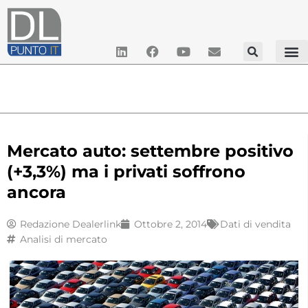
Mercato auto: settembre positivo
(+3,3%) ma i privati soffrono
ancora
Redazione Dealerlink
Ottobre 2, 2014
Dati di vendita
Analisi di mercato