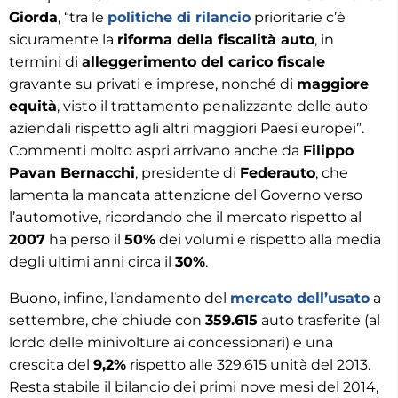
Giorda
, “tra le
politiche di rilancio
prioritarie c’è
sicuramente la
riforma della fiscalità auto
, in
termini di
alleggerimento del carico fiscale
gravante su privati e imprese, nonché di
maggiore
equità
, visto il trattamento penalizzante delle auto
aziendali rispetto agli altri maggiori Paesi europei”.
Commenti molto aspri arrivano anche da
Filippo
Pavan Bernacchi
, presidente di
Federauto
, che
lamenta la mancata attenzione del Governo verso
l’automotive, ricordando che il mercato rispetto al
2007
ha perso il
50%
dei volumi e rispetto alla media
degli ultimi anni circa il
30%
.
Buono, infine, l’andamento del
mercato dell’usato
a
settembre, che chiude con
359.615
auto trasferite (al
lordo delle minivolture ai concessionari) e una
crescita del
9,2%
rispetto alle 329.615 unità del 2013.
Resta stabile il bilancio dei primi nove mesi del 2014,