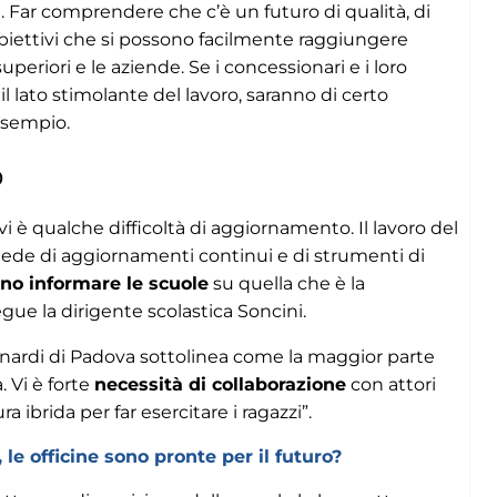
ie. Far comprendere che c’è un futuro di qualità, di
biettivi che si possono facilmente raggiungere
 superiori e le aziende. Se i concessionari e i loro
 il lato stimolante del lavoro, saranno di certo
esempio.
o
 vi è qualche difficoltà di aggiornamento. Il lavoro del
iede di aggiornamenti continui e di strumenti di
no informare le scuole
su quella che è la
ue la dirigente scolastica Soncini.
ernardi di Padova sottolinea come la maggior parte
a. Vi è forte
necessità di collaborazione
con attori
 ibrida per far esercitare i ragazzi”.
e officine sono pronte per il futuro?