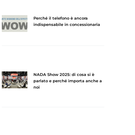
Perché il telefono è ancora
indispensabile in concessionaria
NADA Show 2025: di cosa si è
parlato e perché importa anche a
noi