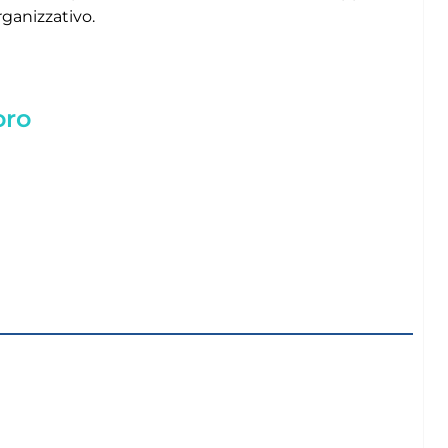
ganizzativo.
oro