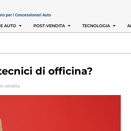
nto per i Concessionari Auto
E AUTO
POST-VENDITA
TECNOLOGIA
A
ecnici di officina?
st-vendita