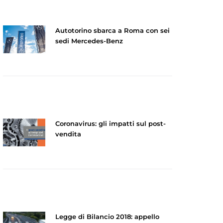
Autotorino sbarca a Roma con sei
sedi Mercedes-Benz
Coronavirus: gli impatti sul post-
vendita
Legge di Bilancio 2018: appello