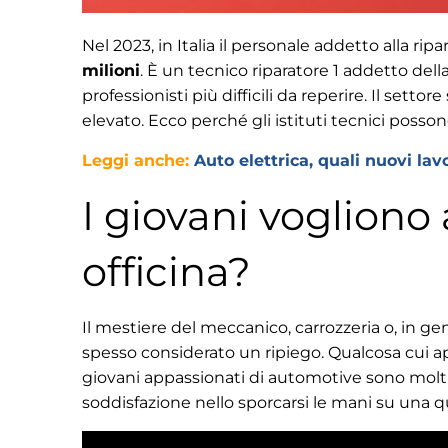
Nel 2023, in Italia il personale addetto alla r
milioni
. È un tecnico riparatore 1 addetto della
professionisti più difficili da reperire. Il sett
elevato. Ecco perché gli istituti tecnici possono
Leggi anche:
Auto elettrica, quali nuovi lav
I giovani vogliono 
officina?
Il mestiere del meccanico, carrozzeria o, in gene
spesso considerato un ripiego. Qualcosa cui ap
giovani appassionati di automotive sono molti
soddisfazione nello sporcarsi le mani su una q