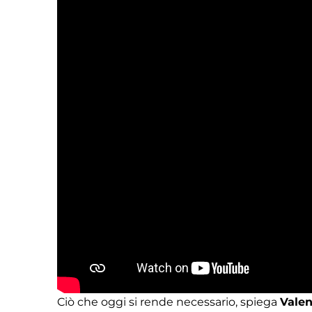
Ciò che oggi si rende necessario, spiega
Valen