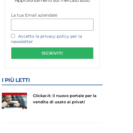
Approfondimenti sul mercato auto
La tua Email aziendale
Accetto la privacy policy per la
newsletter
I PIÙ LETTI
Clickar.it: il nuovo portale per la
vendita di usato ai privati