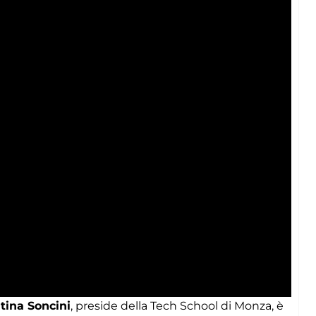
tina Soncini
, preside della Tech School di Monza, è