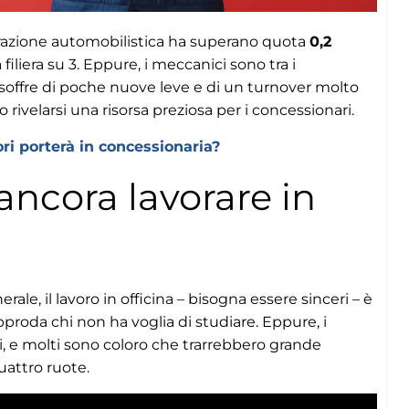
iparazione automobilistica ha superano quota
0,2
 filiera su 3. Eppure, i meccanici sono tra i
ore soffre di poche nuove leve e di un turnover molto
 rivelarsi una risorsa preziosa per i concessionari.
ori porterà in concessionaria?
ancora lavorare in
rale, il lavoro in officina – bisogna essere sinceri – è
proda chi non ha voglia di studiare. Eppure, i
, e molti sono coloro che trarrebbero grande
uattro ruote.