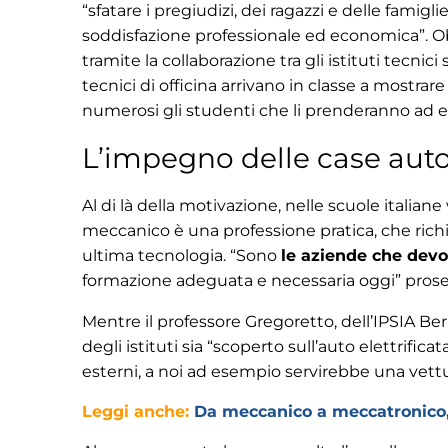
“sfatare i pregiudizi, dei ragazzi e delle famigl
soddisfazione professionale ed economica”. O
tramite la collaborazione tra gli istituti tecnici
tecnici di officina arrivano in classe a mostrare
numerosi gli studenti che li prenderanno ad 
L’impegno delle case aut
Al di là della motivazione, nelle scuole italiane
meccanico è una professione pratica, che rich
ultima tecnologia. “Sono
le aziende che devo
formazione adeguata e necessaria oggi” proseg
Mentre il professore Gregoretto, dell’IPSIA B
degli istituti sia “scoperto sull’auto elettrificat
esterni, a noi ad esempio servirebbe una vettura
Leggi anche:
Da meccanico a meccatronico, l