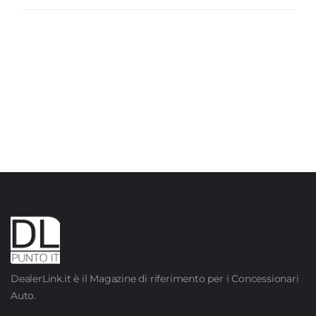
DealerLink.it è il Magazine di riferimento per i Concessionari
Auto.