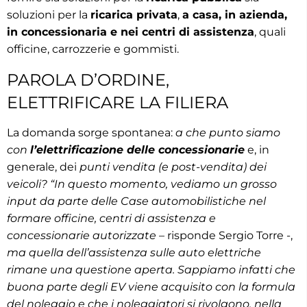
soluzioni per la
ricarica privata
,
a casa, in azienda,
in concessionaria e nei centri di assistenza
, quali
officine, carrozzerie e gommisti.
PAROLA D’ORDINE,
ELETTRIFICARE LA FILIERA
La domanda sorge spontanea:
a che punto siamo
con
l’elettrificazione delle concessionarie
e, in
generale, dei
punti vendita (e post-vendita) dei
veicoli?
“In questo momento, vediamo un grosso
input da parte delle Case automobilistiche nel
formare officine, centri di assistenza e
concessionarie autorizzate
– risponde Sergio Torre -,
ma quella dell’assistenza sulle auto elettriche
rimane una questione aperta. Sappiamo infatti che
buona parte degli EV viene acquisito con la formula
del noleggio e che i noleggiatori si rivolgono, nella