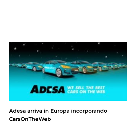
Adesa arriva in Europa incorporando
CarsOnTheWeb