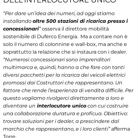
“Per dare un’idea dei numeri, ad oggi stiamo
installando
oltre 500 stazioni di ricarica presso i
concessionari
”
osserva il direttore mobilità
sostenibile di Duferco Energia. Ma a contare non è
solo il numero di colonnine e wall-box, ma anche e
soprattutto la relazione che si instaura con i dealer.
“Numerosi concessionari sono imprenditori
multimarca e, quindi, hanno a che fare con tanti
diversi pacchetti per la ricarica dei veicoli elettrici
promossi dai Costruttori che rappresentano. Un
fattore che rende l’esperienza di vendita difficile. Per
questo vogliamo rivolgerci direttamente a loro e
diventare un
interlocutore unico
con cui costruire
una collaborazione duratura e proficua. Obiettivo:
trovare soluzioni per i dealer, a prescindere dal
marchio che rappresentano, e i loro clienti”
afferma
Torre.