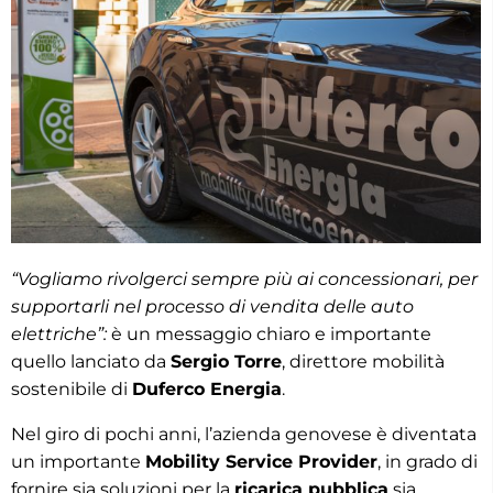
“Vogliamo rivolgerci sempre più ai concessionari, per
supportarli nel processo di vendita delle auto
elettriche”:
è un messaggio chiaro e importante
quello lanciato da
Sergio Torre
, direttore mobilità
sostenibile di
Duferco Energia
.
Nel giro di pochi anni, l’azienda genovese è diventata
un importante
Mobility Service Provider
, in grado di
fornire sia soluzioni per la
ricarica pubblica
sia