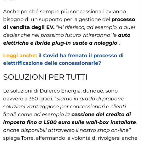
Anche perché sempre più concessionari avranno
bisogno di un supporto per la gestione del
processo
di vendita degli EV.
“Mi riferisco, ad esempio, a quei
dealer che nel prossimo futuro ‘ritireranno’ le
auto
elettriche e ibride plug-in usate a noleggio
”.
Leggi anche:
il Covid ha frenato il processo di
elettrificazione delle concessionarie?
SOLUZIONI PER TUTTI
Le soluzioni di Duferco Energia, dunque, sono
davvero a 360 gradi.
“Siamo in grado di proporre
soluzioni vantaggiose per concessionari e clienti
finali, come ad esempio la
cessione del credito di
imposta fino a 1.500 euro sulle wall-box installate
,
anche disponibili attraverso il nostro shop on-line”
spiega Torre, affermando la volontà di rivolgersi anche