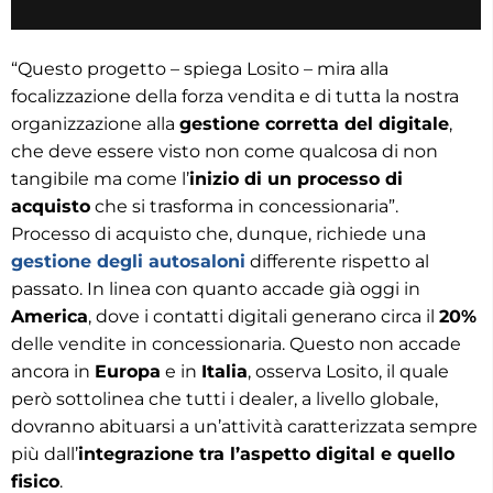
“Questo progetto – spiega Losito – mira alla
focalizzazione della forza vendita e di tutta la nostra
organizzazione alla
gestione corretta del digitale
,
che deve essere visto non come qualcosa di non
tangibile ma come l’
inizio di un processo di
acquisto
che si trasforma in concessionaria”.
Processo di acquisto che, dunque, richiede una
gestione degli autosaloni
differente rispetto al
passato. In linea con quanto accade già oggi in
America
, dove i contatti digitali generano circa il
20%
delle vendite in concessionaria. Questo non accade
ancora in
Europa
e in
Italia
, osserva Losito, il quale
però sottolinea che tutti i dealer, a livello globale,
dovranno abituarsi a un’attività caratterizzata sempre
più dall’
integrazione tra l’aspetto digital e quello
fisico
.