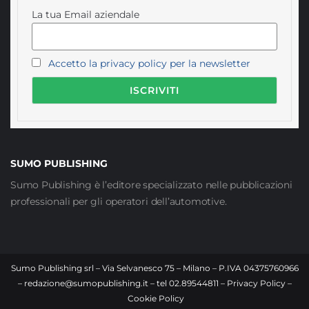
La tua Email aziendale
Accetto la privacy policy per la newsletter
SUMO PUBLISHING
Sumo Publishing è l’editore specializzato nelle pubblicazioni
professionali per gli operatori dell’automotive.
Sumo Publishing srl – Via Selvanesco 75 – Milano – P.IVA 04375760966
–
redazione@sumopublishing.it
– tel 02.89544811 –
Privacy Policy
–
Cookie Policy