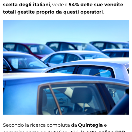
scelta degli italiani
, vede il
54% delle sue vendite
totali gestite proprio da questi operatori
.
Secondo la ricerca compiuta da
Quintegia
e