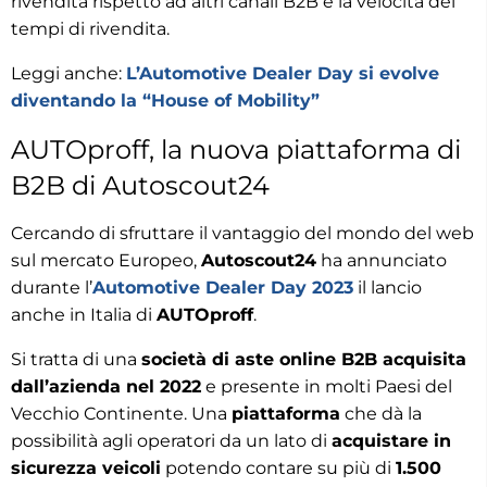
rivendita rispetto ad altri canali B2B e la velocità dei
tempi di rivendita.
Leggi anche:
L’Automotive Dealer Day si evolve
diventando la “House of Mobility”
AUTOproff, la nuova piattaforma di
B2B di Autoscout24
Cercando di sfruttare il vantaggio del mondo del web
sul mercato Europeo,
Autoscout24
ha annunciato
durante l’
Automotive Dealer Day 2023
il lancio
anche in Italia di
AUTOproff
.
Si tratta di una
società di aste online B2B acquisita
dall’azienda nel 2022
e presente in molti Paesi del
Vecchio Continente. Una
piattaforma
che dà la
possibilità agli operatori da un lato di
acquistare in
sicurezza veicoli
potendo contare su più di
1.500