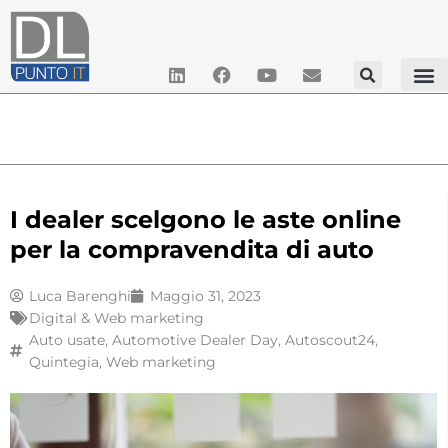
I dealer scelgono le aste online
per la compravendita di auto
Luca Barenghi
Maggio 31, 2023
Digital & Web marketing
Auto usate
,
Automotive Dealer Day
,
Autoscout24
,
Quintegia
,
Web marketing