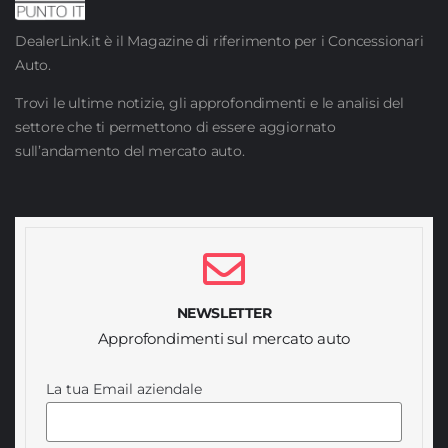
DealerLink.it è il Magazine di riferimento per i Concessionari
Auto.
Trovi le ultime notizie, gli approfondimenti e le analisi del
settore che ti permettono di essere aggiornato
sull’andamento del mercato auto.
NEWSLETTER
Approfondimenti sul mercato auto
La tua Email aziendale