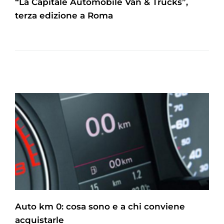
“La Capitale Automobile Van & Trucks”,
terza edizione a Roma
Auto km 0: cosa sono e a chi conviene
acquistarle