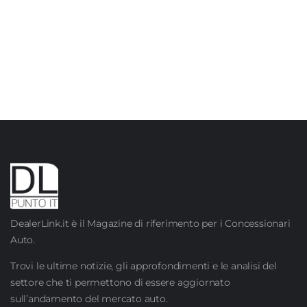
DealerLink.it è il Magazine di riferimento per i Concessionari
Auto.
Trovi le ultime notizie, gli approfondimenti e le analisi del
settore che ti permettono di essere aggiornato
sull’andamento del mercato auto.