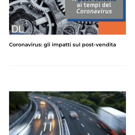
Coronavirus: gli impatti sul post-vendita