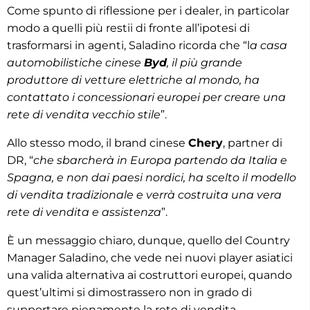
Come spunto di riflessione per i dealer, in particolar
modo a quelli più restii di fronte all’ipotesi di
trasformarsi in agenti, Saladino ricorda che “l
a casa
automobilistiche cinese
Byd
, il più grande
produttore di vetture elettriche al mondo, ha
contattato i concessionari europei per creare una
rete di vendita vecchio stile
”.
Allo stesso modo, il brand cinese
Chery
, partner di
DR, “
che sbarcherà in Europa partendo da Italia e
Spagna, e non dai paesi nordici, ha scelto il modello
di vendita tradizionale e verrà costruita una vera
rete di vendita e assistenza
”.
È un messaggio chiaro, dunque, quello del Country
Manager Saladino, che vede nei nuovi player asiatici
una valida alternativa ai costruttori europei, quando
quest’ultimi si dimostrassero non in grado di
supportare pienamente la rete di vendita.