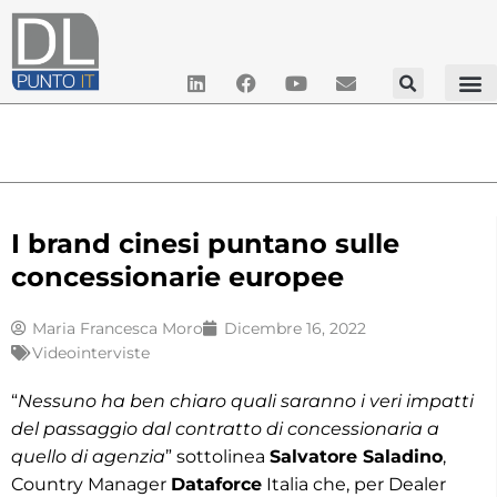
I brand cinesi puntano sulle
concessionarie europee
Maria Francesca Moro
Dicembre 16, 2022
Videointerviste
“
Nessuno ha ben chiaro quali saranno i veri impatti
del passaggio dal contratto di concessionaria a
quello di agenzia
” sottolinea
Salvatore Saladino
,
Country Manager
Dataforce
Italia che, per Dealer