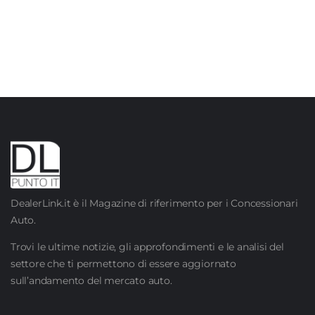
DealerLink.it è il Magazine di riferimento per i Concessionari
Auto.
Trovi le ultime notizie, gli approfondimenti e le analisi del
settore che ti permettono di essere aggiornato
sull’andamento del mercato auto.