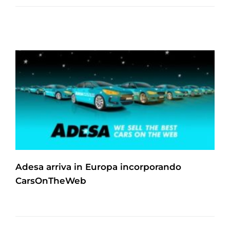
Adesa arriva in Europa incorporando
CarsOnTheWeb