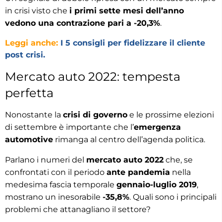
in crisi visto che
i primi sette mesi dell’anno
vedono una contrazione pari a -20,3%
.
Leggi anche:
I 5 consigli per fidelizzare il cliente
post crisi.
Mercato auto 2022: tempesta
perfetta
Nonostante la
crisi di governo
e le prossime elezioni
di settembre è importante che l’
emergenza
automotive
rimanga al centro dell’agenda politica.
Parlano i numeri del
mercato auto 2022
che, se
confrontati con il periodo
ante pandemia
nella
medesima fascia temporale
gennaio-luglio 2019
,
mostrano un inesorabile
-35,8%
. Quali sono i principali
problemi che attanagliano il settore?