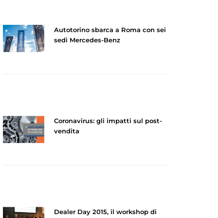
Autotorino sbarca a Roma con sei
sedi Mercedes-Benz
Coronavirus: gli impatti sul post-
vendita
Dealer Day 2015, il workshop di