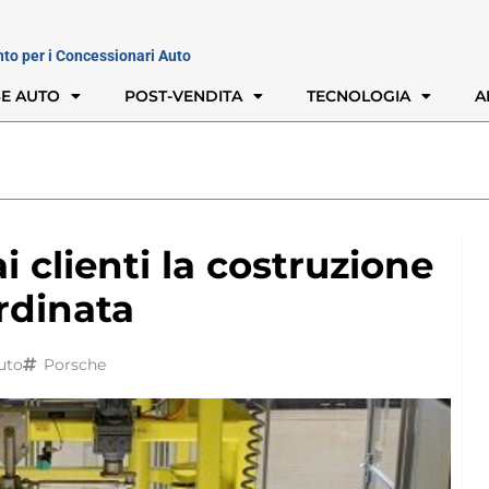
nto per i Concessionari Auto
E AUTO
POST-VENDITA
TECNOLOGIA
A
 clienti la costruzione
ordinata
uto
Porsche