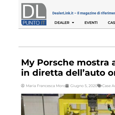
DealerLink.it – Il magazine di riferime
DEALER
EVENTI
CAS
My Porsche mostra ai
in diretta dell’auto 
Maria Francesca Moro
Giugno 5, 2020
Case A