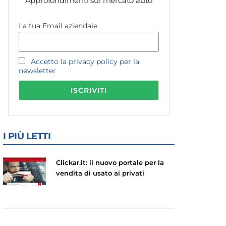
Approfondimenti sul mercato auto
La tua Email aziendale
Accetto la privacy policy per la
newsletter
I PIÙ LETTI
Clickar.it: il nuovo portale per la
vendita di usato ai privati