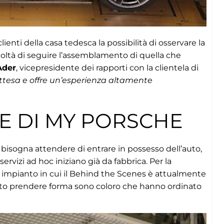
lienti della casa tedesca la possibilità di osservare la
acoltà di seguire l’assemblamento di quella che
Ader
, vicepresidente dei rapporti con la clientela di
attesa e offre un’esperienza altamente
E DI MY PORSCHE
bisogna attendere di entrare in possesso dell’auto,
servizi ad hoc iniziano già da fabbrica. Per la
mo impianto in cui il Behind the Scenes è attualmente
 auto prendere forma sono coloro che hanno ordinato