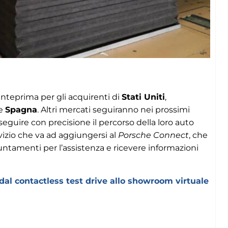
 anteprima per gli acquirenti di
Stati Uniti
,
e
Spagna
. Altri mercati seguiranno nei prossimi
seguire con precisione il percorso della loro auto
rvizio che va ad aggiungersi al
Porsche Connect
, che
untamenti per l’assistenza e ricevere informazioni
al contactless test drive allo showroom virtuale