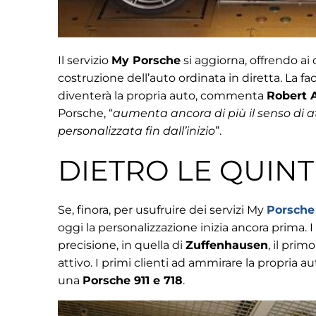
Il servizio
My Porsche
si aggiorna, offrendo ai c
costruzione dell’auto ordinata in diretta. La f
diventerà la propria auto, commenta
Robert 
Porsche, “
aumenta ancora di più il senso di 
personalizzata fin dall’inizio
”.
DIETRO LE QUINT
Se, finora, per usufruire dei servizi My
Porsche
oggi la personalizzazione inizia ancora prima. I 
precisione, in quella di
Zuffenhausen
, il pri
attivo. I primi clienti ad ammirare la propria
una
Porsche 911 e 718
.