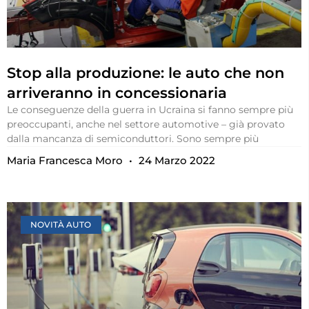
Stop alla produzione: le auto che non
arriveranno in concessionaria
Le conseguenze della guerra in Ucraina si fanno sempre più
preoccupanti, anche nel settore automotive – già provato
dalla mancanza di semiconduttori. Sono sempre più
Maria Francesca Moro
24 Marzo 2022
NOVITÀ AUTO