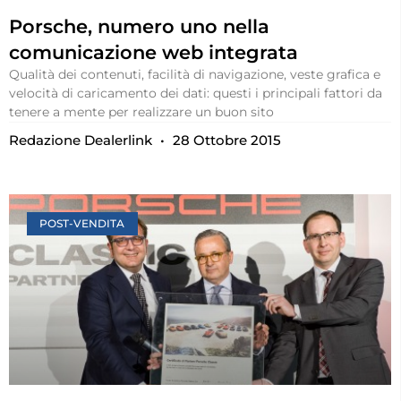
Porsche, numero uno nella
comunicazione web integrata
Qualità dei contenuti, facilità di navigazione, veste grafica e
velocità di caricamento dei dati: questi i principali fattori da
tenere a mente per realizzare un buon sito
Redazione Dealerlink
28 Ottobre 2015
POST-VENDITA