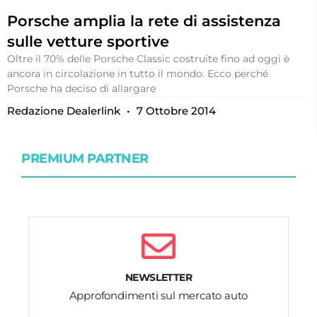
Porsche amplia la rete di assistenza
sulle vetture sportive
Oltre il 70% delle Porsche Classic costruite fino ad oggi è
ancora in circolazione in tutto il mondo. Ecco perché
Porsche ha deciso di allargare
Redazione Dealerlink
7 Ottobre 2014
PREMIUM PARTNER
NEWSLETTER
Approfondimenti sul mercato auto