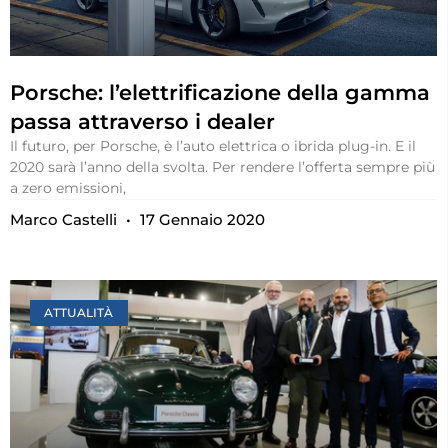
Porsche: l’elettrificazione della gamma
passa attraverso i dealer
Il futuro, per Porsche, è l’auto elettrica o ibrida plug-in. E il
2020 sarà l’anno della svolta. Per rendere l’offerta sempre più
a zero emissioni,
Marco Castelli
17 Gennaio 2020
ATTUALITÀ