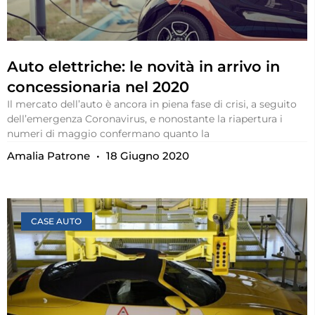
Auto elettriche: le novità in arrivo in
concessionaria nel 2020
Il mercato dell’auto è ancora in piena fase di crisi, a seguito
dell’emergenza Coronavirus, e nonostante la riapertura i
numeri di maggio confermano quanto la
Amalia Patrone
18 Giugno 2020
CASE AUTO