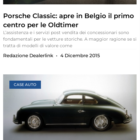
Porsche Classic: apre in Belgio il primo
centro per le Oldtimer
L’assistenza e i servizi post vendita dei concessionari sono
fondamentali per le vetture storiche. A maggior ragione se si
tratta di modelli di valore come
Redazione Dealerlink
4 Dicembre 2015
CASE AUTO