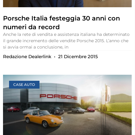
Porsche Italia festeggia 30 anni con
numeri da record
Anche la rete di vendita e assistenza italiana ha determinato
il grande incremento delle vendite Porsche 2015. L’anno che
si avvia ormai a conclusione, in
Redazione Dealerlink
21 Dicembre 2015
CASE AUTO