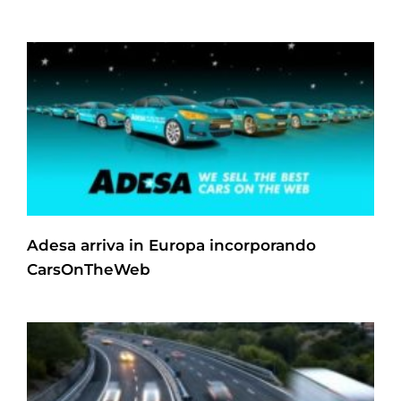
Adesa arriva in Europa incorporando
CarsOnTheWeb