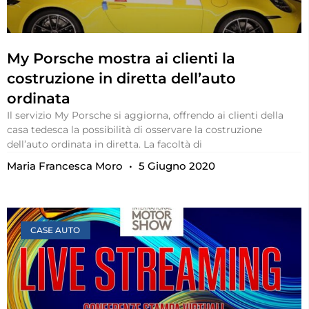
My Porsche mostra ai clienti la
costruzione in diretta dell’auto
ordinata
Il servizio My Porsche si aggiorna, offrendo ai clienti della
casa tedesca la possibilità di osservare la costruzione
dell’auto ordinata in diretta. La facoltà di
Maria Francesca Moro
5 Giugno 2020
CASE AUTO