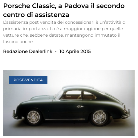
Porsche Classic, a Padova il secondo
centro di assistenza
L’assistenza post vendita dei concessionari è un’attività di
primaria importanza. Lo è a maggior ragione per quelle
vetture che, sebbene datate, mantengono immutato il
fascino anche
Redazione Dealerlink
10 Aprile 2015
POST-VENDITA