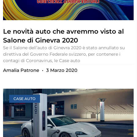
Le novità auto che avremmo visto al
Salone di Ginevra 2020
Se il Salone dell’auto di Ginevra 2020 è stato annullato su
direttiva del Governo Federale svizzero, per contenere i
contagi di Coronavirus, le Case auto
Amalia Patrone
3 Marzo 2020
CASE AUTO