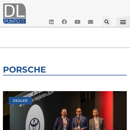
PORSCHE
DEALER