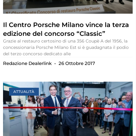
Il Centro Porsche Milano vince la terza
edizione del concorso “Classic”
Grazie al restauro certosino di una 356 Coupè A del 1956, la
concessionaria Porsche Milano Est si è guadagnata il podio
del terzo concorso dedicato alle
Redazione Dealerlink
26 Ottobre 2017
ATTUALITÀ