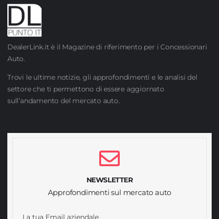
DealerLink.it è il Magazine di riferimento per i Concessionari
Auto.
Trovi le ultime notizie, gli approfondimenti e le analisi del
settore che ti permettono di essere aggiornato
sull’andamento del mercato auto.
NEWSLETTER
Approfondimenti sul mercato auto
La tua Email aziendale