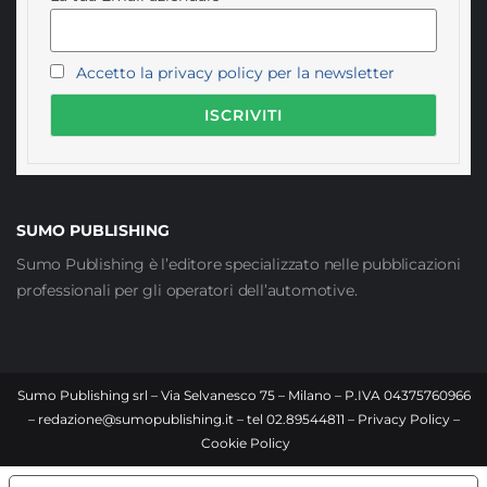
Accetto la privacy policy per la newsletter
SUMO PUBLISHING
Sumo Publishing è l’editore specializzato nelle pubblicazioni
professionali per gli operatori dell’automotive.
Sumo Publishing srl – Via Selvanesco 75 – Milano – P.IVA 04375760966
–
redazione@sumopublishing.it
– tel 02.89544811 –
Privacy Policy
–
Cookie Policy