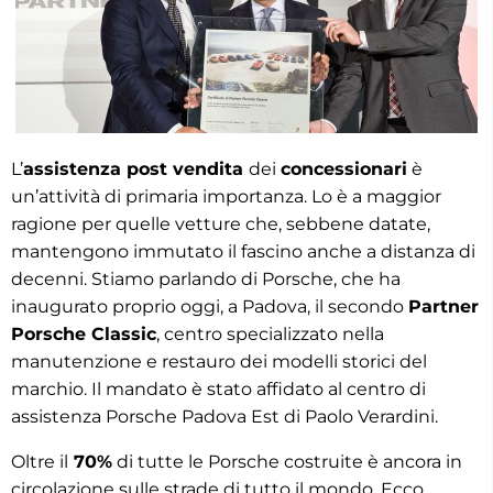
L’
assistenza post vendita
dei
concessionari
è
un’attività di primaria importanza. Lo è a maggior
ragione per quelle vetture che, sebbene datate,
mantengono immutato il fascino anche a distanza di
decenni. Stiamo parlando di Porsche, che ha
inaugurato proprio oggi, a Padova, il secondo
Partner
Porsche Classic
, centro specializzato nella
manutenzione e restauro dei modelli storici del
marchio. Il mandato è stato affidato al centro di
assistenza Porsche Padova Est di Paolo Verardini.
Oltre il
70%
di tutte le Porsche costruite è ancora in
circolazione sulle strade di tutto il mondo. Ecco