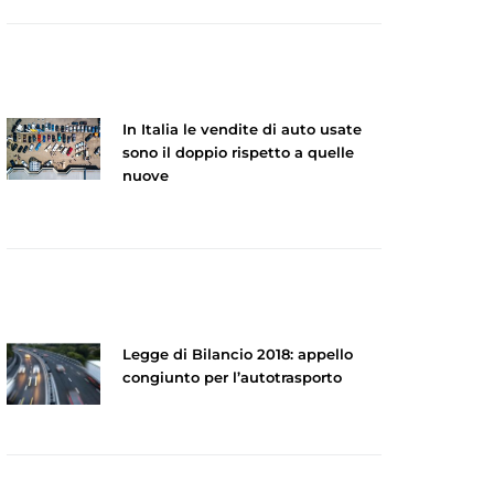
In Italia le vendite di auto usate
sono il doppio rispetto a quelle
nuove
Legge di Bilancio 2018: appello
congiunto per l’autotrasporto