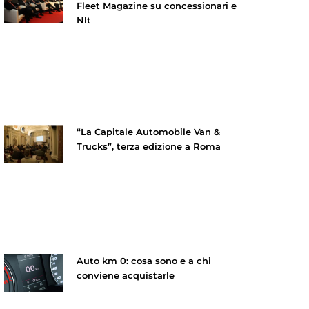
Fleet Magazine su concessionari e
Nlt
“La Capitale Automobile Van &
Trucks”, terza edizione a Roma
Auto km 0: cosa sono e a chi
conviene acquistarle