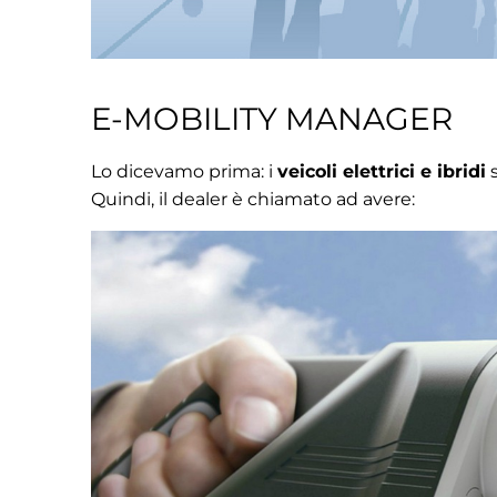
E-MOBILITY MANAGER
Lo dicevamo prima: i
veicoli elettrici e ibridi
s
Quindi, il dealer è chiamato ad avere: