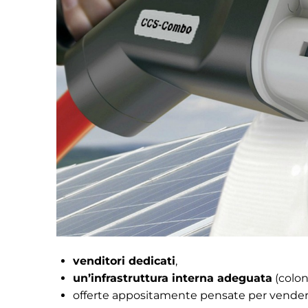
venditori dedicati
,
un’infrastruttura interna adeguata
(colon
offerte appositamente pensate per vende