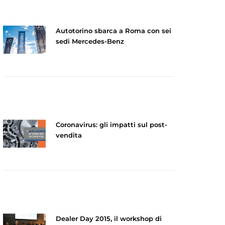
Autotorino sbarca a Roma con sei
sedi Mercedes-Benz
Coronavirus: gli impatti sul post-
vendita
Dealer Day 2015, il workshop di