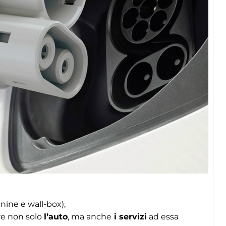
nine e wall-box),
re non solo
l’auto
, ma anche
i servizi
ad essa