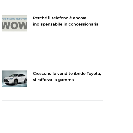
Perché il telefono è ancora
indispensabile in concessionaria
Crescono le vendite ibride Toyota,
si rafforza la gamma