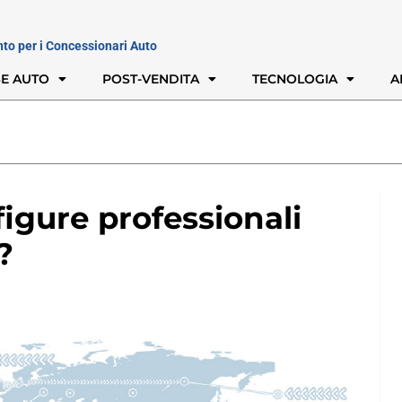
nto per i Concessionari Auto
E AUTO
POST-VENDITA
TECNOLOGIA
A
figure professionali
?