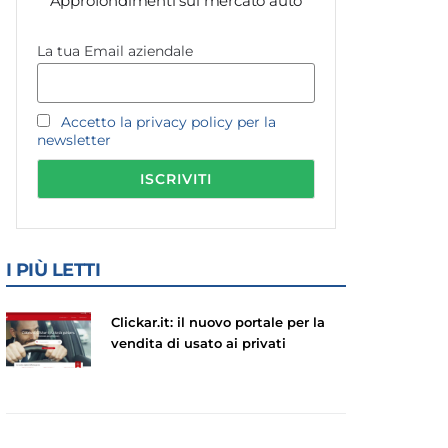
Approfondimenti sul mercato auto
La tua Email aziendale
Accetto la privacy policy per la
newsletter
I PIÙ LETTI
Clickar.it: il nuovo portale per la
vendita di usato ai privati