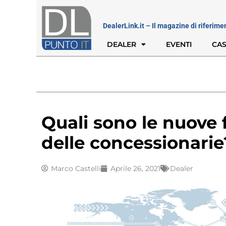
DealerLink.it – Il magazine di riferime
DEALER
EVENTI
CAS
Quali sono le nuove 
delle concessionarie
Marco Castelli
Aprile 26, 2021
Dealer