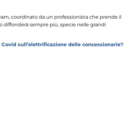
eam, coordinato da un professionista che prende il
si diffonderà sempre più, specie nelle grandi
l Covid sull’elettrificazione delle concessionarie?