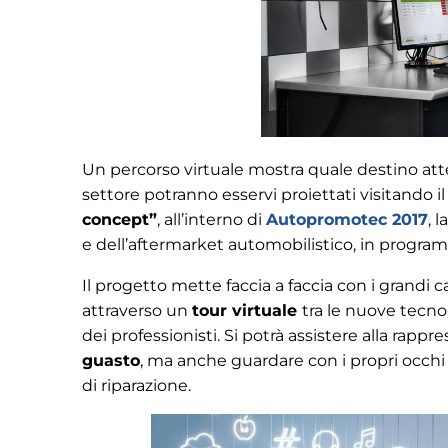
Un percorso virtuale mostra quale destino atte
settore potranno esservi proiettati visitando i
concept”
, all’interno di
Autopromotec 2017
, 
e dell’aftermarket automobilistico, in progra
Il progetto mette faccia a faccia con i grandi 
attraverso un
tour virtuale
tra le nuove tecno
dei professionisti. Si potrà assistere alla rapp
guasto
, ma anche guardare con i propri occhi 
di riparazione.