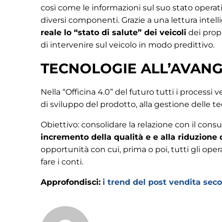
così come le informazioni sul suo stato operativ
diversi componenti. Grazie a una lettura intelli
reale lo “stato di salute” dei veicoli
dei propr
di intervenire sul veicolo in modo predittivo.
TECNOLOGIE ALL’AVAN
Nella “Officina 4.0” del futuro tutti i processi
di sviluppo del prodotto, alla gestione delle tec
Obiettivo: consolidare la relazione con il con
incremento della qualità e e alla riduzione
opportunità con cui, prima o poi, tutti gli op
fare i conti.
Approfondisci
:
i trend del post vendita sec