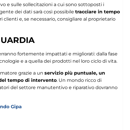
o e sulle sollecitazioni a cui sono sottoposti i
gente dei dati sarà così possibile
tracciare in tempo
i clienti e, se necessario, consigliare al proprietario
GUARDIA
 verranno fortemente impattati e migliorati: dalla fase
nologie e a quella dei prodotti nel loro ciclo di vita.
sumatore grazie a un
servizio più puntuale, un
 del tempo di intervento
. Un mondo ricco di
eratori del settore manutentivo e riparativo dovranno
ondo Gipa