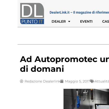
DealerLink.it – Il magazine di riferime
DEALER
EVENTI
CAS
Ad Autopromotec un t
di domani
Redazione Dealerlink
Maggio 5, 2017
Attualit