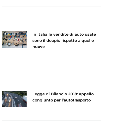
In Italia le vendite di auto usate
sono il doppio rispetto a quelle
nuove
Legge di Bilancio 2018: appello
congiunto per l’autotrasporto