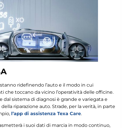
SA
stanno ridefinendo l’auto e il modo in cui
che toccano da vicino l’operatività delle officine.
re dal sistema di diagnosi è grande e variegata e
lla riparazione auto. Strade, per la verità, in parte
empio,
l’app di assistenza Texa Care
.
rasmetterà i suoi dati di marcia in modo continuo,