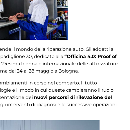
nde il mondo della riparazione auto. Gli addetti al
l padiglione 30, dedicato alla
“Officina 4.0: Proof of
la 27esima biennale internazionale delle attrezzature
mma dal 24 al 28 maggio a Bologna.
cambiamenti in corso nel comparto. Il tutto
logie e il modo in cui queste cambieranno il ruolo
resentazione dei
nuovi percorsi di rilevazione del
gli interventi di diagnosi e le successive operazioni