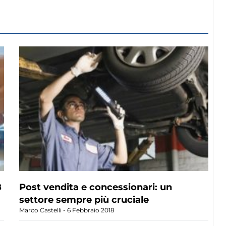
8
Post vendita e concessionari: un
settore sempre più cruciale
Marco Castelli
6 Febbraio 2018