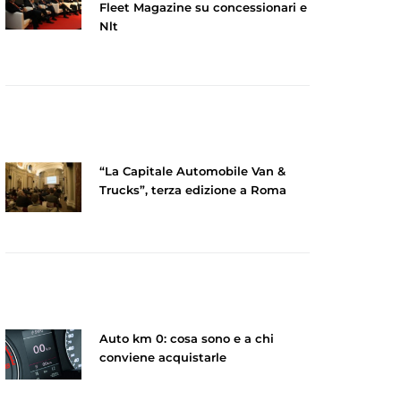
Fleet Magazine su concessionari e
Nlt
“La Capitale Automobile Van &
Trucks”, terza edizione a Roma
Auto km 0: cosa sono e a chi
conviene acquistarle