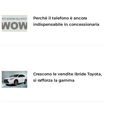
Perché il telefono è ancora
indispensabile in concessionaria
Crescono le vendite ibride Toyota,
si rafforza la gamma