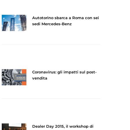
Autotorino sbarca a Roma con sei
sedi Mercedes-Benz
Coronavirus: gli impatti sul post-
vendita
Dealer Day 2015, il workshop di