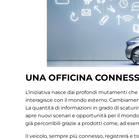
UNA OFFICINA CONNES
L’iniziativa nasce dai profondi mutamenti che 
interagisce con il mondo esterno. Cambiamenti 
La quantità di informazioni in grado di scaturi
apre nuovi scenari e opportunità per il mondo de
già percorribili grazie a prodotti come, ad es
Il veicolo, sempre più connesso, registrerà e t