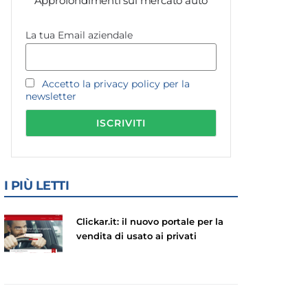
Approfondimenti sul mercato auto
La tua Email aziendale
Accetto la privacy policy per la
newsletter
I PIÙ LETTI
Clickar.it: il nuovo portale per la
vendita di usato ai privati