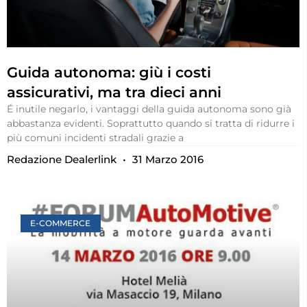
Guida autonoma: giù i costi
assicurativi, ma tra dieci anni
É inutile negarlo, i vantaggi della guida autonoma sono già
abbastanza evidenti. Soprattutto quando si tratta di ridurre i
più comuni incidenti stradali grazie a
Redazione Dealerlink
31 Marzo 2016
E-COMMERCE