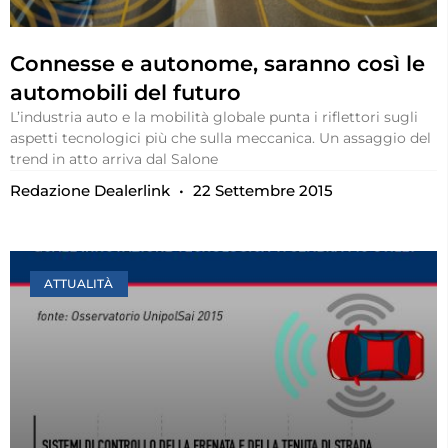
Connesse e autonome, saranno così le
automobili del futuro
L’industria auto e la mobilità globale punta i riflettori sugli
aspetti tecnologici più che sulla meccanica. Un assaggio del
trend in atto arriva dal Salone
Redazione Dealerlink
22 Settembre 2015
ATTUALITÀ