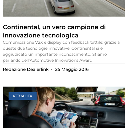
Continental, un vero campione di
innovazione tecnologica
Comunicazione V2X e display con feedback tattile: grazie a
queste due tecnologie innovative, Continental si è
aggiudicato un importante riconoscimento. Stiamo
parlando dell’Automotive Innovations Award
Redazione Dealerlink
25 Maggio 2016
ATTUALITÀ