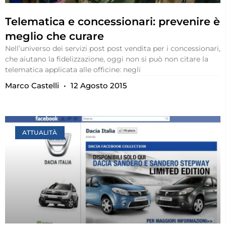
Telematica e concessionari: prevenire è
meglio che curare
Nell’universo dei servizi post post vendita per i concessionari,
che aiutano la fidelizzazione, oggi non si può non citare la
telematica applicata alle officine: negli
Marco Castelli
12 Agosto 2015
ATTUALITÀ