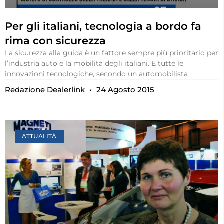
Per gli italiani, tecnologia a bordo fa
rima con sicurezza
La sicurezza alla guida è un fattore sempre più prioritario per
l’industria auto e la mobilità degli italiani. E tutte le
innovazioni tecnologiche, secondo un automobilista
Redazione Dealerlink
24 Agosto 2015
ATTUALITÀ