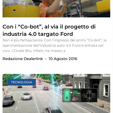
Con i “Co-bot”, al via il progetto di
industria 4.0 targato Ford
Non è più fantascienza. Con l’ingresso dei primi “Co-bot”, la
sperimentazione dell’industria auto 4.0 Ford è entrata nel
vivo. L’Ovale Blu, infatti, ha messo a
Redazione Dealerlink
10 Agosto 2016
TECNOLOGIA