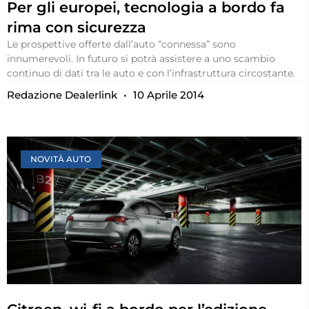
Per gli europei, tecnologia a bordo fa
rima con sicurezza
Le prospettive offerte dall’auto “connessa” sono
innumerevoli. In futuro si potrà assistere a uno scambio
continuo di dati tra le auto e con l’infrastruttura circostante.
Redazione Dealerlink
10 Aprile 2014
NOVITÀ AUTO