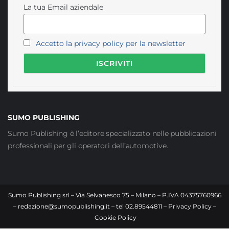
La tua Email aziendale
Accetto la privacy policy per la newsletter
SUMO PUBLISHING
Sumo Publishing è l’editore specializzato nelle pubblicazioni
professionali per gli operatori dell’automotive.
Sumo Publishing srl – Via Selvanesco 75 – Milano – P.IVA 04375760966
–
redazione@sumopublishing.it
– tel 02.89544811 –
Privacy Policy
–
Cookie Policy