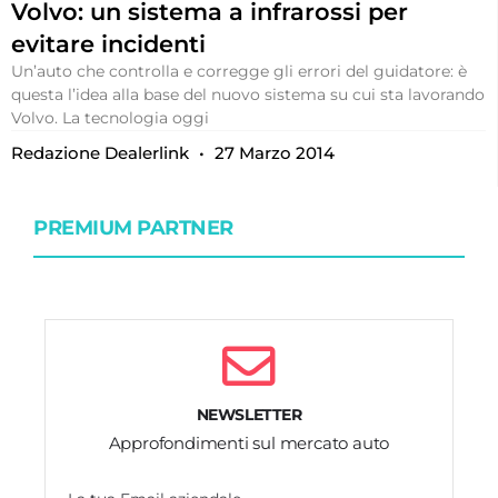
Volvo: un sistema a infrarossi per
evitare incidenti
Un’auto che controlla e corregge gli errori del guidatore: è
questa l’idea alla base del nuovo sistema su cui sta lavorando
Volvo. La tecnologia oggi
Redazione Dealerlink
27 Marzo 2014
PREMIUM PARTNER
NEWSLETTER
Approfondimenti sul mercato auto