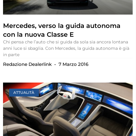
Mercedes, verso la guida autonoma
con la nuova Classe E
Chi pensa che l’auto che si guida da sola sia ancora lontana
anni luce si sbaglia. Con Mercedes, la guida autonoma è già
in parte
Redazione Dealerlink
7 Marzo 2016
ATTUALITÀ