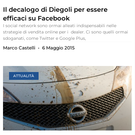
Il decalogo di Diegoli per essere
efficaci su Facebook
I social network sono ormai alleati indispensabili nelle
strategie di vendita online per i dealer. Ci sono quelli ormai
sdoganati, come Twitter e Google Plus,
Marco Castelli
6 Maggio 2015
ATTUALITÀ