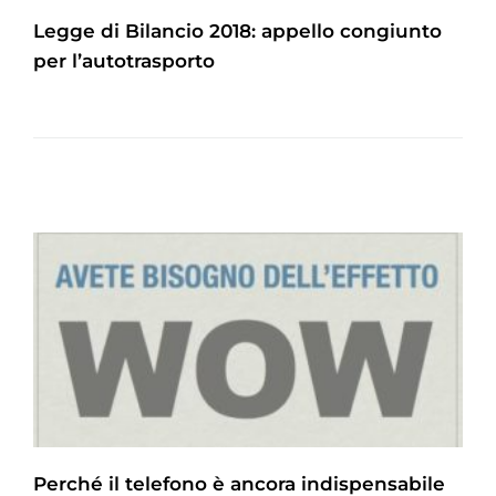
Legge di Bilancio 2018: appello congiunto
per l’autotrasporto
Perché il telefono è ancora indispensabile