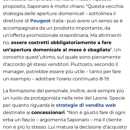
proposito, Saponaro è molto chiaro: “Questa vecchia
strategia delle aperture domenicali – sottolinea il
direttore di
Peugeot
Italia– può avere un senso se è
accompagnata da un prodotto importante, da
un’offerta promozionale straordinaria. Ma altrimenti
no,
essere costretti obbligatoriamente a fare
un’apertura domenicale al mese è sbagliato
”. Un
concetto quest’ultimo, sul quale sono pienamente
d’accordo gli stessi venditori. Piuttosto, secondo il
manager, potrebbe essere più utile – tanto per fare
un esempio – adottare l’orario continuato 8-19.
La formazione del personale, inoltre, avrà sempre più
un ruolo da protagonista nella rete del Leone. Specie
per quanto riguarda le
strategie di vendita web
destinate ai
concessionari
. “Non è giusto fare di ogni
erba un fascio – argomenta Saponaro – ma il cliente
non è più lo stesso. Lui matura la decisione d’acquisto