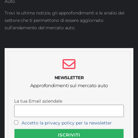
Auto.
Trovi le ultime notizie, gli approfondimenti e le analisi del
settore che ti permettono di essere aggiornato
sull’andamento del mercato auto.
NEWSLETTER
Approfondimenti sul mercato auto
La tua Email aziendale
Accetto la privacy policy per la newsletter