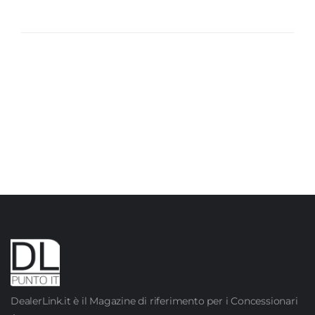
DealerLink.it è il Magazine di riferimento per i Concessionari