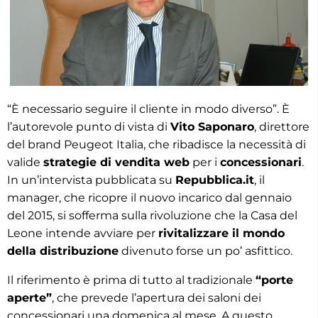
“È necessario seguire il cliente in modo diverso”. È
l’autorevole punto di vista di
Vito Saponaro
, direttore
del brand Peugeot Italia, che ribadisce la necessità di
valide
strategie di vendita web
per i
concessionari
.
In un’intervista pubblicata su
Repubblica.it
, il
manager, che ricopre il nuovo incarico dal gennaio
del 2015, si sofferma sulla rivoluzione che la Casa del
Leone intende avviare per
rivitalizzare il mondo
della distribuzione
divenuto forse un po’ asfittico.
Il riferimento è prima di tutto al tradizionale
“porte
aperte”
, che prevede l’apertura dei saloni dei
concessionari una domenica al mese. A questo