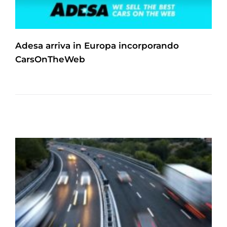
Adesa arriva in Europa incorporando
CarsOnTheWeb