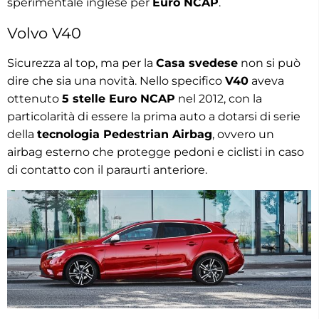
sperimentale inglese per
Euro NCAP
.
Volvo V40
Sicurezza al top, ma per la
Casa svedese
non si può
dire che sia una novità. Nello specifico
V40
aveva
ottenuto
5 stelle Euro NCAP
nel 2012, con la
particolarità di essere la prima auto a dotarsi di serie
della
tecnologia Pedestrian Airbag
, ovvero un
airbag esterno che protegge pedoni e ciclisti in caso
di contatto con il paraurti anteriore.