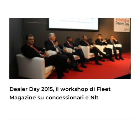
Dealer Day 2015, il workshop di Fleet
Magazine su concessionari e Nlt