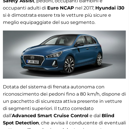
Safety Assist
, pedoni, occupanti bambini e
occupanti adulti di
Euro NCAP
nel 2017,
Hyundai i30
si è dimostrata essere tra le vetture più sicure e
meglio equipaggiate del suo segmento.
Dotata del sistema di frenata autonoma con
riconoscimento dei pedoni fino a 80 km/h, dispone di
un pacchetto di sicurezza attiva presente in vetture
di segmenti superiori. Il tutto corredato
dall’
Advanced Smart Cruise Control
e dal
Blind
Spot Detection
, che avvisa il conducente di eventuali