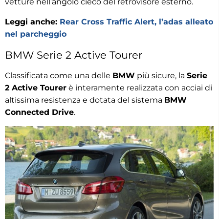
vetture nell’angolo cieco del retrovisore esterno.
Leggi anche:
Rear Cross Traffic Alert, l’adas alleato
nel parcheggio
BMW Serie 2 Active Tourer
Classificata come una delle
BMW
più sicure, la
Serie
2 Active Tourer
è interamente realizzata con acciai di
altissima resistenza e dotata del sistema
BMW
Connected Drive
.