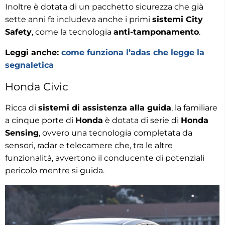
Inoltre è dotata di un pacchetto sicurezza che già
sette anni fa includeva anche i primi
sistemi City
Safety
, come la tecnologia
anti-tamponamento
.
Leggi anche:
come funziona l’adas che legge la
segnaletica
Honda Civic
Ricca di
sistemi di assistenza alla guida
, la familiare
a cinque porte di
Honda
è dotata di serie di
Honda
Sensing
, ovvero una tecnologia completata da
sensori, radar e telecamere che, tra le altre
funzionalità, avvertono il conducente di potenziali
pericolo mentre si guida.