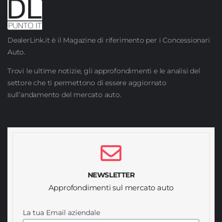
DealerLink.it è il Magazine di riferimento per i Concessionari
Auto.
Trovi le ultime notizie, gli approfondimenti e le analisi del
settore che ti permettono di essere aggiornato
sull’andamento del mercato auto.
NEWSLETTER
Approfondimenti sul mercato auto
La tua Email aziendale