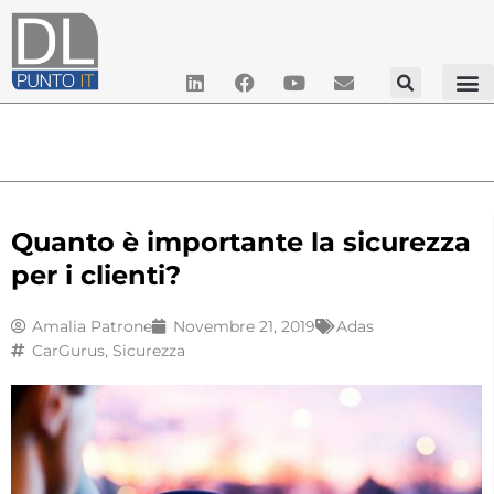
Quanto è importante la sicurezza
per i clienti?
Amalia Patrone
Novembre 21, 2019
Adas
CarGurus
,
Sicurezza