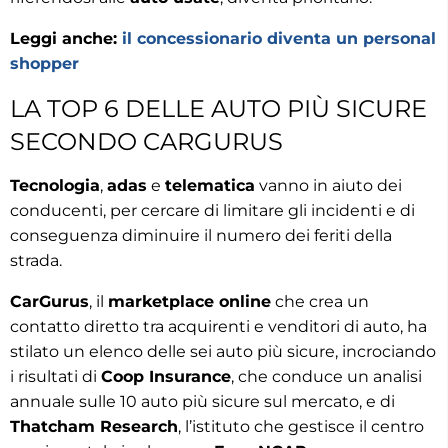
Leggi anche:
il concessionario diventa un personal
shopper
LA TOP 6 DELLE AUTO PIÙ SICURE
SECONDO CARGURUS
Tecnologia
,
adas
e
telematica
vanno in aiuto dei
conducenti, per cercare di limitare gli incidenti e di
conseguenza diminuire il numero dei feriti della
strada.
CarGurus
, il
marketplace online
che crea un
contatto diretto tra acquirenti e venditori di auto, ha
stilato un elenco delle sei auto più sicure, incrociando
i risultati di
Coop Insurance
, che conduce un analisi
annuale sulle 10 auto più sicure sul mercato, e di
Thatcham Research
, l’istituto che gestisce il centro