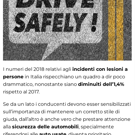
I numeri del 2018 relativi agli
incidenti con lesioni a
persone
in Italia rispecchiano un quadro a dir poco
drammatico, nonostante siano
diminuiti dell’1,4%
rispetto al 2017.
Se da un lato i conducenti devono esser sensibilizzati
sull’importanza di mantenere un corretto stile di
giuda, dall’altro è anche vero che prestare attenzione
alla
sicurezza delle automobili
, specialmente
riferendosi alle
auto usate
, diventa prioritario.