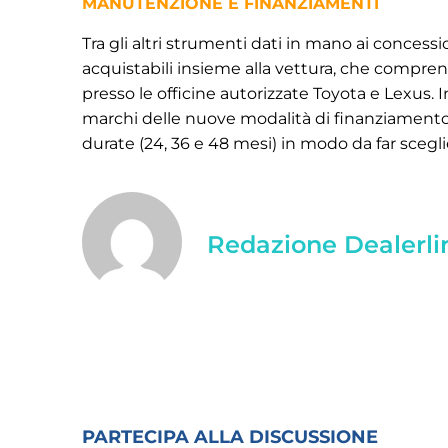
MANUTENZIONE E FINANZIAMENTI
Tra gli altri strumenti dati in mano ai concessi
acquistabili insieme alla vettura, che compr
presso le officine autorizzate Toyota e Lexus.
marchi delle nuove modalità di finanziamento
durate (24, 36 e 48 mesi) in modo da far sceglie
Redazione Dealerli
PARTECIPA ALLA DISCUSSIONE