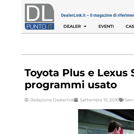
DealerLink.it – Il magazine di riferime
DEALER
EVENTI
CAS
Toyota Plus e Lexus S
programmi usato
Redazione Dealerlink
Settembre 15, 2016
Serv