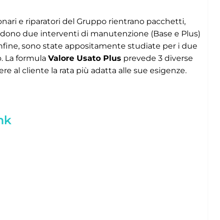
onari e riparatori del Gruppo rientrano pacchetti,
endono due interventi di manutenzione (Base e Plus)
 Infine, sono state appositamente studiate per i due
. La formula
Valore Usato Plus
prevede 3 diverse
re al cliente la rata più adatta alle sue esigenze.
nk