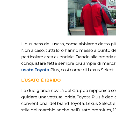
Il business dell’usato, come abbiamo detto più
Non a caso, tutti loro hanno messo a punto d
particolare area aziendale. Dando alla propria
conquistare fette sempre più ampie di mercato e
usato Toyota
Plus, così come di Lexus Select.
L’USATO É IBRIDO
Le due grandi novità del Gruppo nipponico sono
guidare una vettura ibrida. Toyota Plus è ded
conventional del brand Toyota. Lexus Select è p
stile del marchio anche nell’usato premium, 1