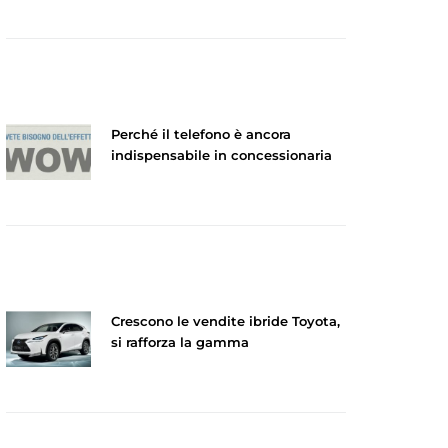
Perché il telefono è ancora
indispensabile in concessionaria
Crescono le vendite ibride Toyota,
si rafforza la gamma