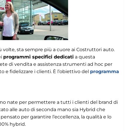
 volte, sta sempre più a cuore ai Costruttori auto.
ei
programmi specifici dedicati
a questa
 rete di vendita e assistenza strumenti ad hoc per
 fidelizzare i clienti. È l’obiettivo del
programma
 nate per permettere a tutti i clienti del brand di
icato alle auto di seconda mano sia Hybrid che
ensato per garantire l’eccellenza, la qualità e lo
00% hybrid.