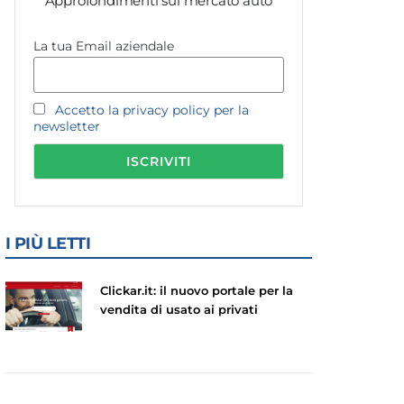
Approfondimenti sul mercato auto
La tua Email aziendale
Accetto la privacy policy per la
newsletter
I PIÙ LETTI
Clickar.it: il nuovo portale per la
vendita di usato ai privati