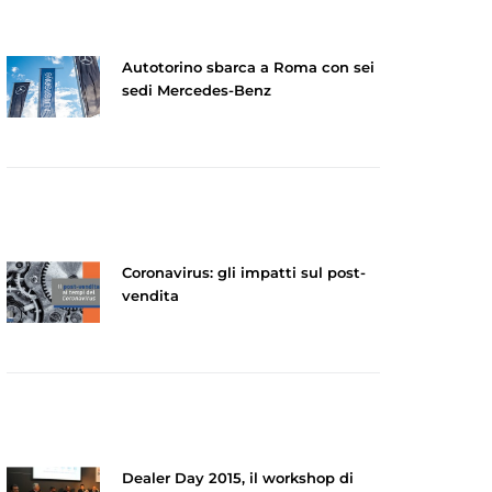
Autotorino sbarca a Roma con sei
sedi Mercedes-Benz
Coronavirus: gli impatti sul post-
vendita
Dealer Day 2015, il workshop di