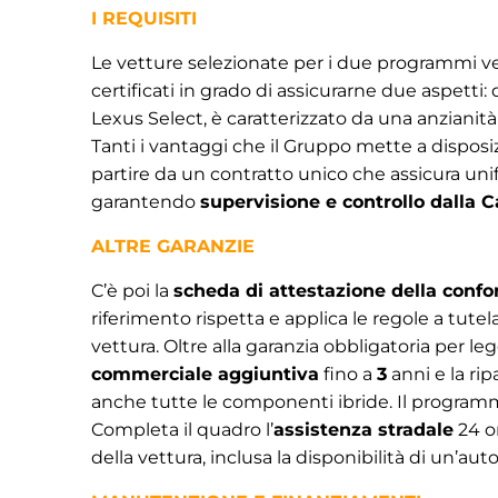
I REQUISITI
Le vetture selezionate per i due programmi 
certificati in grado di assicurarne due aspetti: 
Lexus Select, è caratterizzato da una anzianità
Tanti i vantaggi che il Gruppo mette a disposizio
partire da un contratto unico che assicura unifo
garantendo
supervisione e controllo dalla 
ALTRE GARANZIE
C’è poi la
scheda di attestazione della confo
riferimento rispetta e applica le regole a tutela
vettura. Oltre alla garanzia obbligatoria per 
commerciale aggiuntiva
fino a
3
anni e la ri
anche tutte le componenti ibride. Il program
Completa il quadro l’
assistenza stradale
24 or
della vettura, inclusa la disponibilità di un’auto