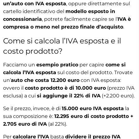
un’auto con IVA esposta
, oppure direttamente sul
cartello identificativo del
modello esposto in
concessionaria
, potrete facilmente capire se l’
IVA è
compresa o meno nel prezzo finale d’acquisto
.
Come si calcola l’IVA esposta e il
costo prodotto?
Facciamo un
esempio pratico
per capire
come si
calcola l’IVA esposta
sul costo del prodotto. Trovate
un’
auto che costa 12.200 euro
con IVA esposta:
ovvero il
costo prodotto è di 10.000 euro
(prezzo IVA
esclusa) a cui
si aggiunge il 22% di IVA
(+2.200 euro).
Se il prezzo, invece, è di
15.000 euro IVA esposta
la
sua composizione è:
12.295 euro di costo prodotto +
2.705 euro di IVA
(al 22%).
Per
calcolare l’IVA
basta
dividere il prezzo IVA