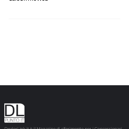
DealerLink.it è il Magazine di riferimento per i Concessionari