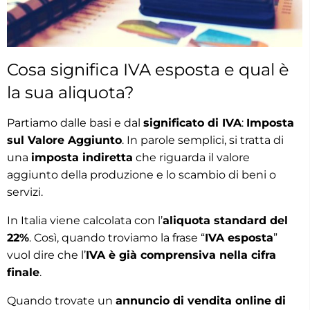
Cosa significa IVA esposta e qual è
la sua aliquota?
Partiamo dalle basi e dal
significato di IVA
:
Imposta
sul Valore Aggiunto
. In parole semplici, si tratta di
una
imposta indiretta
che riguarda il valore
aggiunto della produzione e lo scambio di beni o
servizi.
In Italia viene calcolata con l’
aliquota standard del
22%
. Così, quando troviamo la frase “
IVA esposta
”
vuol dire che l’
IVA è già comprensiva nella cifra
finale
.
Quando trovate un
annuncio di vendita online di