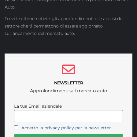
Auto.
Trovi le ultime notizie, gli approfondimenti e le analisi del
settore che ti permettono di essere aggiornato
sull’andamento del mercato auto.
NEWSLETTER
Approfondimenti sul mercato auto
La tua Email aziendale
Accetto la privacy policy per la newsletter