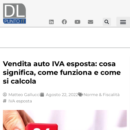
Vendita auto IVA esposta: cosa
significa, come funziona e come
si calcola
Matteo Gallucci
Agosto 22, 2022
Norme & Fiscalità
IVA esposta