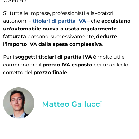
Sì, tutte le imprese, professionisti e lavoratori
autonomi –
titolari di partita IVA
– che
acquistano
un’automobile nuova o usata regolarmente
fatturata
possono, successivamente,
dedurre
l’importo IVA dalla spesa complessiva
.
Per i
soggetti titolari di partita IVA
è molto utile
comprendere il
prezzo IVA esposta
per un calcolo
corretto del
prezzo finale
.
Matteo Gallucci