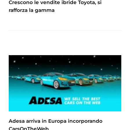
Crescono le vendite ibride Toyota, si
rafforza la gamma
Adesa arriva in Europa incorporando
CarsOnTheWeb