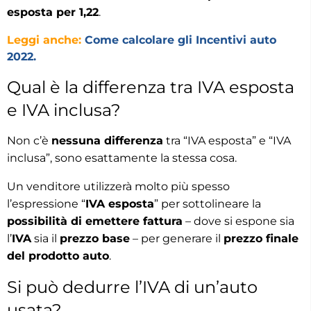
esposta per 1,22
.
Leggi anche:
Come calcolare gli Incentivi auto
2022.
Qual è la differenza tra IVA esposta
e IVA inclusa?
Non c’è
nessuna differenza
tra “IVA esposta” e “IVA
inclusa”, sono esattamente la stessa cosa.
Un venditore utilizzerà molto più spesso
l’espressione “
IVA esposta
” per sottolineare la
possibilità di emettere fattura
– dove si espone sia
l’
IVA
sia il
prezzo base
– per generare il
prezzo finale
del prodotto auto
.
Si può dedurre l’IVA di un’auto
usata?