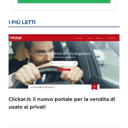
I PIÙ LETTI
Clickar.it: il nuovo portale per la vendita di
usato ai privati