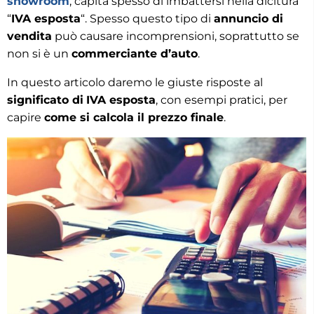
showroom
, capita spesso di imbattersi nella dicitura
“
IVA esposta
“. Spesso questo tipo di
annuncio di
vendita
può causare incomprensioni, soprattutto se
non si è un
commerciante d’auto
.
In questo articolo daremo le giuste risposte al
significato di
IVA esposta
, con esempi pratici, per
capire
come si calcola il prezzo finale
.