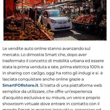
Le vendite auto online stanno avanzando sul
mercato. Lo dimostra Smart che, dopo aver
trasformato il concetto di mobilità urbana ed essere
stata la prima venduta a rate, prima elettrica 100% e
in sharing con car2go, oggi ha rotto gli indugi e si è
lasciata conquistare anche online grazie a
SmartFORstore.it
. Si tratta di una piattaforma web
semplice da utilizzare, che offre un’esperienza
d’acquisto esclusiva e su misura, un vero e proprio
showroom virtuale dove entrare in contatto con il
mondo Smart in maniera innovativa, conoscere ed