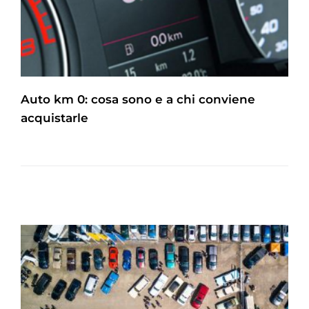
Auto km 0: cosa sono e a chi conviene
acquistarle