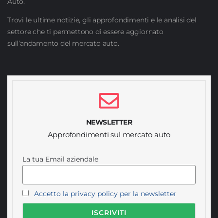
Auto.
Trovi le ultime notizie, gli approfondimenti e le analisi del
settore che ti permettono di essere aggiornato
sull’andamento del mercato auto.
NEWSLETTER
Approfondimenti sul mercato auto
La tua Email aziendale
Accetto la privacy policy per la newsletter