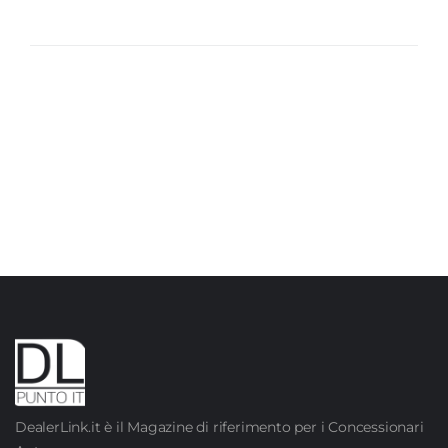
DealerLink.it è il Magazine di riferimento per i Concessionari