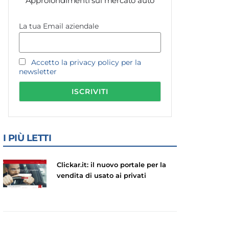
Approfondimenti sul mercato auto
La tua Email aziendale
Accetto la privacy policy per la
newsletter
I PIÙ LETTI
Clickar.it: il nuovo portale per la
vendita di usato ai privati