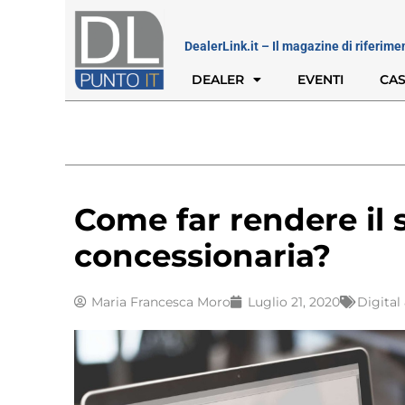
DealerLink.it – Il magazine di riferime
DEALER
EVENTI
CAS
Come far rendere il 
concessionaria?
Maria Francesca Moro
Luglio 21, 2020
Digita