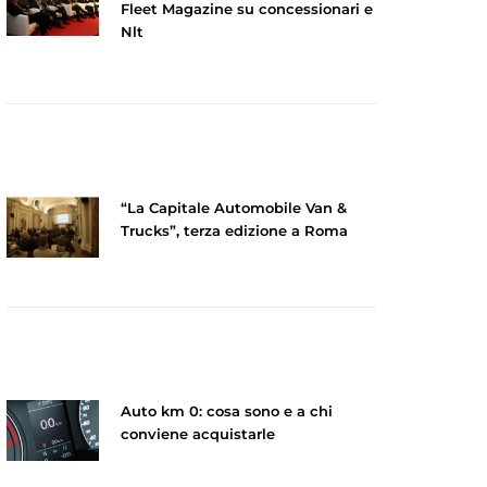
Fleet Magazine su concessionari e
Nlt
“La Capitale Automobile Van &
Trucks”, terza edizione a Roma
Auto km 0: cosa sono e a chi
conviene acquistarle