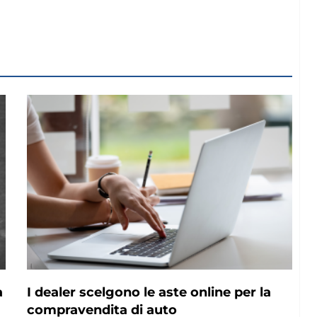
a
I dealer scelgono le aste online per la
compravendita di auto