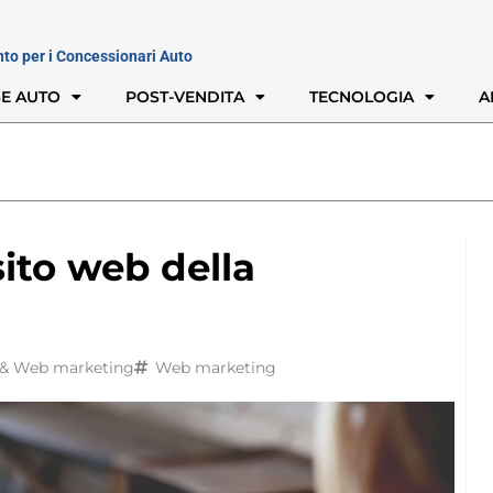
nto per i Concessionari Auto
E AUTO
POST-VENDITA
TECNOLOGIA
A
sito web della
l & Web marketing
Web marketing