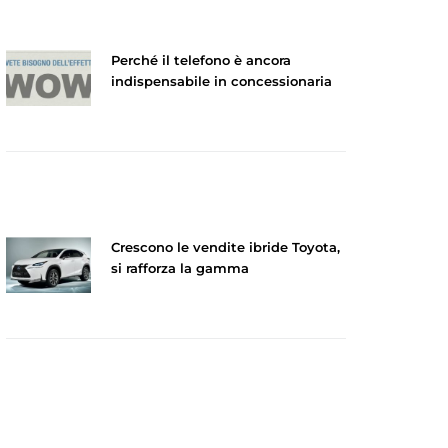
Perché il telefono è ancora
indispensabile in concessionaria
Crescono le vendite ibride Toyota,
si rafforza la gamma