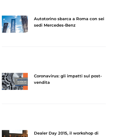
Autotorino sbarca a Roma con sei
sedi Mercedes-Benz
Coronavirus: gli impatti sul post-
vendita
Dealer Day 2015, il workshop di