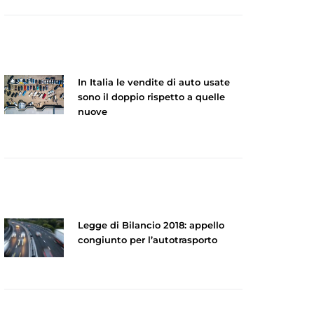
In Italia le vendite di auto usate
sono il doppio rispetto a quelle
nuove
Legge di Bilancio 2018: appello
congiunto per l’autotrasporto