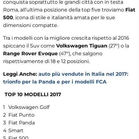
conquista soprattutto le grandi città con in testa
Roma, all’ultima posizione della top five troviamo
Fiat
500
, icona di stile e italianità amata per le sue
dimensioni compatte.
Tra i modelli con la migliore crescita rispetto al 2016
spiccano il Suv come
Volkswagen Tiguan
(27°) o la
Range Rover Evoque
(47°), che salgono
rispettivamente di 18 e 12 posizioni.
Leggi Anche:
auto più vendute in Italia nel 2017:
trionfo per la Panda e per i modelli FCA
TOP 10 MODELLI 2017
1
Volkswagen Golf
2
Fiat Punto
3
Fiat Panda
4
Smart
5
Fiat 500