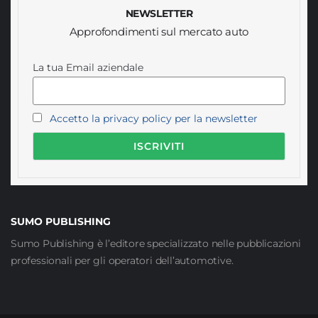
NEWSLETTER
Approfondimenti sul mercato auto
La tua Email aziendale
Accetto la privacy policy per la newsletter
SUMO PUBLISHING
Sumo Publishing è l’editore specializzato nelle pubblicazioni
professionali per gli operatori dell’automotive.