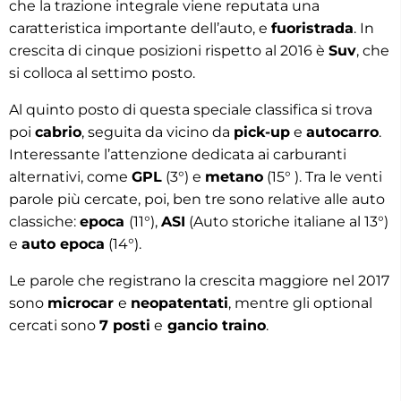
che la trazione integrale viene reputata una
caratteristica importante dell’auto, e
fuoristrada
. In
crescita di cinque posizioni rispetto al 2016 è
Suv
, che
si colloca al settimo posto.
Al quinto posto di questa speciale classifica si trova
poi
cabrio
, seguita da vicino da
pick-up
e
autocarro
.
Interessante l’attenzione dedicata ai carburanti
alternativi, come
GPL
(3°) e
metano
(15° ). Tra le venti
parole più cercate, poi, ben tre sono relative alle auto
classiche:
epoca
(11°),
ASI
(Auto storiche italiane al 13°)
e
auto epoca
(14°).
Le parole che registrano la crescita maggiore nel 2017
sono
microcar
e
neopatentati
, mentre gli optional
cercati sono
7 posti
e
gancio traino
.