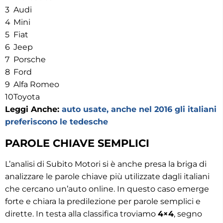
3
Audi
4
Mini
5
Fiat
6
Jeep
7
Porsche
8
Ford
9
Alfa Romeo
10
Toyota
Leggi Anche:
auto usate, anche nel 2016 gli italiani
preferiscono le tedesche
PAROLE CHIAVE SEMPLICI
L’analisi di Subito Motori si è anche presa la briga di
analizzare le parole chiave più utilizzate dagli italiani
che cercano un’auto online. In questo caso emerge
forte e chiara la predilezione per parole semplici e
dirette. In testa alla classifica troviamo
4×4
, segno