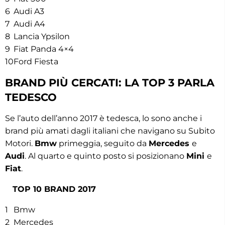
6
Audi A3
7
Audi A4
8
Lancia Ypsilon
9
Fiat Panda 4×4
10
Ford Fiesta
BRAND PIÙ CERCATI: LA TOP 3 PARLA
TEDESCO
Se l’auto dell’anno 2017 è tedesca, lo sono anche i
brand più amati dagli italiani che navigano su Subito
Motori.
Bmw
primeggia, seguito da
Mercedes
e
Audi
. Al quarto e quinto posto si posizionano
Mini
e
Fiat
.
TOP 10 BRAND 2017
1
Bmw
2
Mercedes