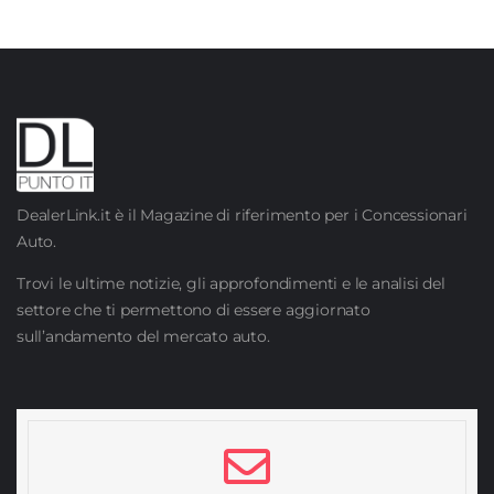
DealerLink.it è il Magazine di riferimento per i Concessionari
Auto.
Trovi le ultime notizie, gli approfondimenti e le analisi del
settore che ti permettono di essere aggiornato
sull’andamento del mercato auto.