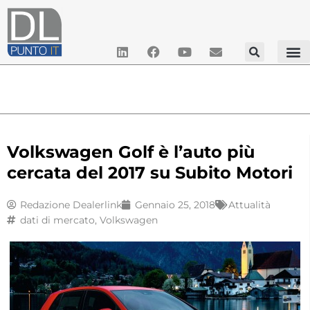
Volkswagen Golf è l’auto più
cercata del 2017 su Subito Motori
Redazione Dealerlink
Gennaio 25, 2018
Attualità
dati di mercato
,
Volkswagen