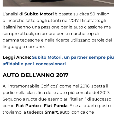
L’analisi di
Subito Motori
è basata su circa 50 milioni
di ricerche fatte dagli utenti nel 2017. Risultato: gli
italiani hanno una passione per le auto classiche ma
sempre attuali, un amore per le marche top di
gamma tedesche e nella ricerca utilizzano parole del
linguaggio comune.
Leggi Anche:
Subito Motori, un partner sempre più
affidabile per i concessionari
AUTO DELL’ANNO 2017
All’intramontabile Golf, così come nel 2016, spetta il
podio nella classifica delle auto più cercate del 2017.
Seguono a ruota due esemplari “italiani” di successo
come
Fiat Punto
e
Fiat Panda
. E se al quarto posto
troviamo la tedesca
Smart
, auto iconica che