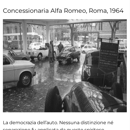
Concessionaria Alfa Romeo, Roma, 1964
La democrazia dell’auto. Nessuna distinzione né
separazione fu applicata da questo spiritoso