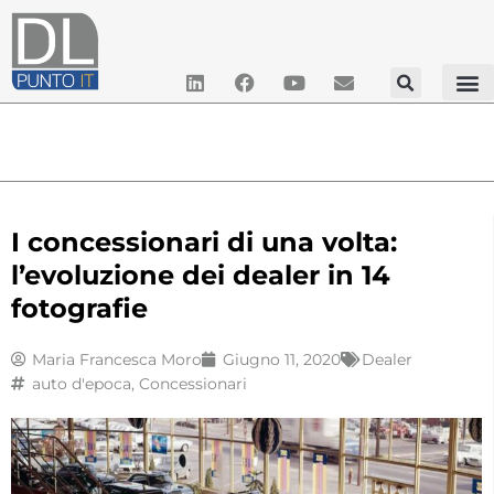
I concessionari di una volta:
l’evoluzione dei dealer in 14
fotografie
Maria Francesca Moro
Giugno 11, 2020
Dealer
auto d'epoca
,
Concessionari