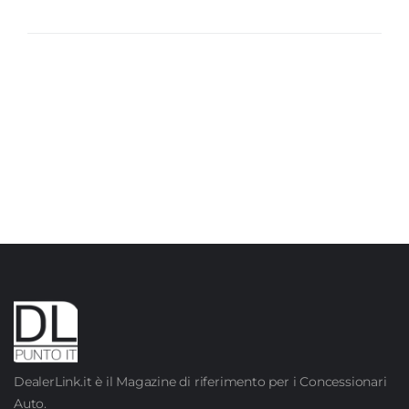
DealerLink.it è il Magazine di riferimento per i Concessionari
Auto.