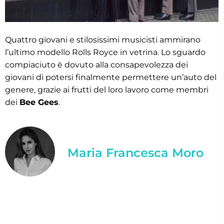
Quattro giovani e stilosissimi musicisti ammirano
l’ultimo modello Rolls Royce in vetrina. Lo sguardo
compiaciuto è dovuto alla consapevolezza dei
giovani di potersi finalmente permettere un’auto del
genere, grazie ai frutti del loro lavoro come membri
dei
Bee Gees
.
Maria Francesca Moro