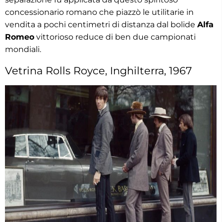
concessionario romano che piazzò le utilitarie in
vendita a pochi centimetri di distanza dal bolide
Alfa
Romeo
vittorioso reduce di ben due campionati
mondiali.
Vetrina Rolls Royce, Inghilterra, 1967