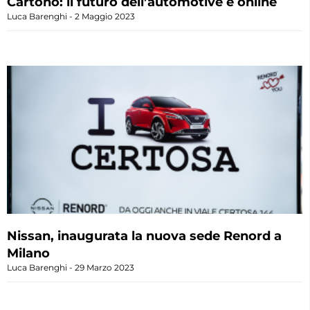
Cartono: il futuro dell’automotive è online
Luca Barenghi
2 Maggio 2023
Nissan, inaugurata la nuova sede Renord a
Milano
Luca Barenghi
29 Marzo 2023