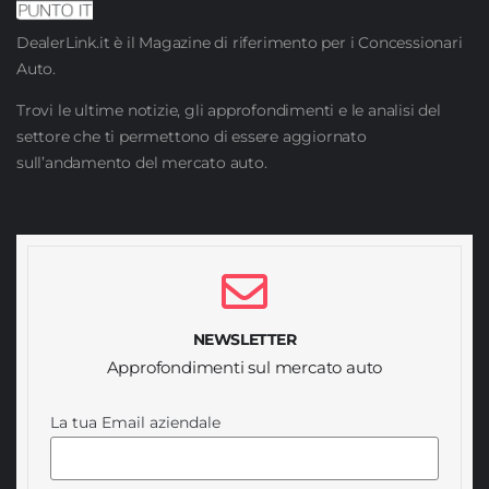
DealerLink.it è il Magazine di riferimento per i Concessionari
Auto.
Trovi le ultime notizie, gli approfondimenti e le analisi del
settore che ti permettono di essere aggiornato
sull’andamento del mercato auto.
NEWSLETTER
Approfondimenti sul mercato auto
La tua Email aziendale