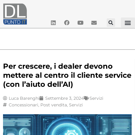
Per crescere, i dealer devono
mettere al centro il cliente service
(con l’aiuto dell’AI)
Luca Barenghi
Settembre 3, 2024
Servizi
Concessionari
,
Post vendita
,
Servizi