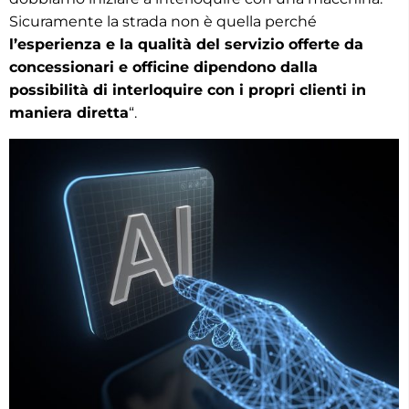
Sicuramente la strada non è quella perché
l’esperienza e la qualità del servizio offerte da
concessionari e officine dipendono dalla
possibilità di interloquire con i propri clienti in
maniera diretta
“.