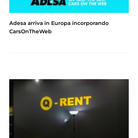
Adesa arriva in Europa incorporando
CarsOnTheWeb