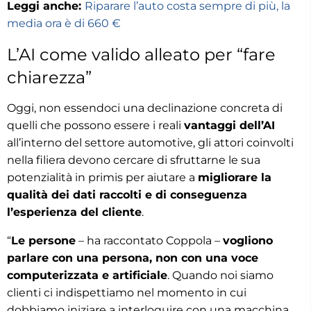
Leggi anche:
Riparare l’auto costa sempre di più, la
media ora è di 660 €
L’AI come valido alleato per “fare
chiarezza”
Oggi, non essendoci una declinazione concreta di
quelli che possono essere i reali
vantaggi dell’AI
all’interno del settore automotive, gli attori coinvolti
nella filiera devono cercare di sfruttarne le sua
potenzialità in primis per aiutare a
migliorare la
qualità dei dati raccolti e di conseguenza
l’esperienza del cliente
.
“
Le persone
– ha raccontato Coppola –
vogliono
parlare con una persona, non con una voce
computerizzata e artificiale
. Quando noi siamo
clienti ci indispettiamo nel momento in cui
dobbiamo iniziare a interloquire con una macchina.